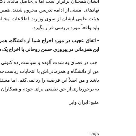
ایشان همچنان برقرار است اما بی‌حاصل مانده. دکتر
نهادهای امنیتی از ادامه تدریس محروم شدند. همین 
هیئت علمی ایشان از سوی وزارت اطلاعات مخال
باید واقعاً مورد بررسی قرار بگیرد.
• اتفاق عجیب در مورد اخراج شما از دانشگاه، همزما
این همزمانی در پیروزی حسن روحانی با اخراج یک در
خب در فضای به شدت آلوده و سیاست‌زده کنونی ا
من از دانشگاه و همزمانی‌اش با انتخابات ریاست‌ج
باشد و من اصلاً این فرضیه را رد نمی‌کنم. اما م
به برخورداری از حق طبیعی برای خودم و همکاران 
منبع: ایران وایر
Tags