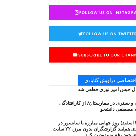
FOLLOW US ON INSTAGR
FOLLOW US ON TWITTE
SUBSCRIBE TO OUR CHAN
 اختصاصی دراویش گنابادی
 حبس امیر نوری قطعی شد
ن و بستری در بیمارستان/ از کارافتادگی
۱۲ مارس (۲۱ اسفند) روز جهانی مبارزه با سانسور در
اینترنت: #آزادی هم‌آیند گزارشگران‌ بدون مرز، ۲۲ سایت
ی خود رفع مسدودیت کرد