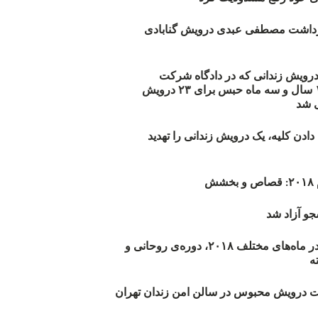
زداشت مصطفی عبدی درویش گنابادی
أیید حکم ۲۳ درویش زندانی که در دادگاه شرکت
نکرده‌اند/ ۱۹۰ سال و سه ماه حبس برای ۲۳ درویش
 شد
دن کلیه، یک درویش زندانی را تهدید
ش
و آزاد شد
روند اعدام‌ها در ماه‌های مختلف ۲۰۱۸، دوره‌ی روحانی و
 درویش محبوس در سالن امن زندان تهران