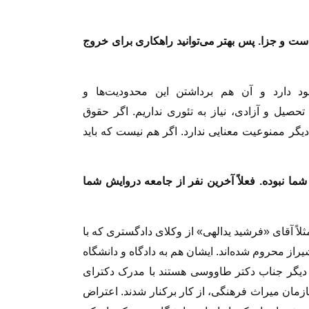
ت و جزا. پس بهتر می‌توانید راهکاری برای خروج
 دارد و آن هم برداشتن این محدودیت‌ها و
حصیل و آزادی، نیاز به تئوری نداریم. اگر حقوق
گر ممنوعیت معنایی ندارد. اگر هم نیست که باید
ا نبوده. فعلاً آخرین نفر از جامعه دروایش شما
مثلاً آقای «فرشید یدالهی» از وکلای دادگستری که با
یراز محروم شده‌اند. ایشان هم به دادگاه و دانشگاه
ونه دیگر جناب دکتر طاووسی هستند با مدرک دکترای
ز ۱۶ سال سابقه در سازمان میراث فرهنگی، از کار برکنار شدند. اعتراض