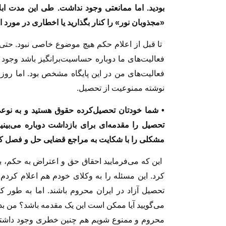
بودید. اما ممانعتی وجود نداشت. طی این مدت ابل
«مجذوبان نور» را کنار بگذارید یا اخطاری در مورد ا
تا قبل از اعلام حکم هیچ موضوع خاصی نبود. حتی
فعالیت‌های ما دوباره حساسیت‌برانگیز باشد وجو
فعالیت‌های من در این پایگاه مشخص بود. اما روز 
نوشته ممنوعیت از تحصیل.
• شما خودتان تحصیل‌کرده حقوق هستید و به نوع
تحصیل را مقدمه‌ای برای بازداشت دوباره می‌بینید
مشکلی را با شکایت به مراجع قضایی حل و فصل ک
این که می‌فرمایید احقاق حق و اعتراض به حکم، با
کرد. این مسئله را به وکلای خودم هم اعلام کردم
تحصیل آزاد در ایران محروم باشند. اما به طور کل
می‌گویید آیا ممکن است این یک مقدمه باشد؟ من بدو
محروم و ممنوع شویم هم چنین خطری وجود داشته و