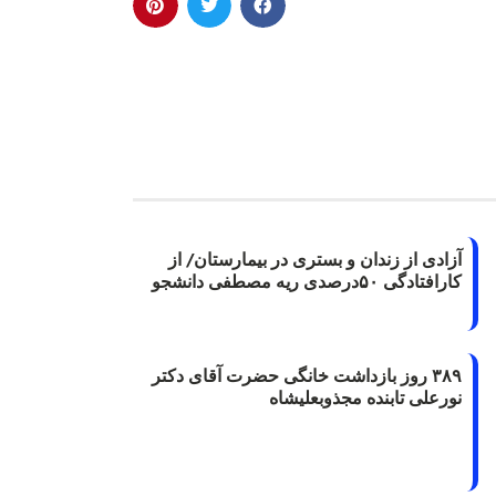
آزادی از زندان و بستری در بیمارستان/ از
کارافتادگی ۵۰درصدی ریه مصطفی دانشجو
۳۸۹ روز بازداشت خانگی حضرت آقای دکتر
نورعلی تابنده مجذوبعلیشاه