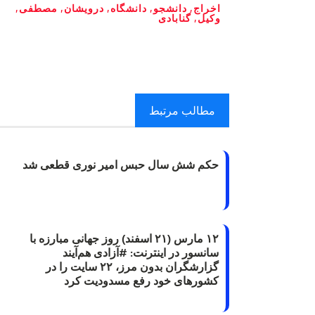
اخراج
,
دانشجو
,
دانشگاه
,
درویشان
,
مصطفی
,
وکیل
,
گنابادی
مطالب مرتبط
حکم شش سال حبس امیر نوری قطعی شد
۱۲ مارس (۲۱ اسفند) روز جهانی مبارزه با
سانسور در اینترنت: #آزادی هم‌آیند
گزارشگران‌ بدون مرز، ۲۲ سایت را در
کشورهای خود رفع مسدودیت کرد