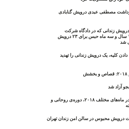
زداشت مصطفی عبدی درویش گنابادی
أیید حکم ۲۳ درویش زندانی که در دادگاه شرکت
نکرده‌اند/ ۱۹۰ سال و سه ماه حبس برای ۲۳ درویش
 شد
دن کلیه، یک درویش زندانی را تهدید
ش
و آزاد شد
روند اعدام‌ها در ماه‌های مختلف ۲۰۱۸، دوره‌ی روحانی و
 درویش محبوس در سالن امن زندان تهران