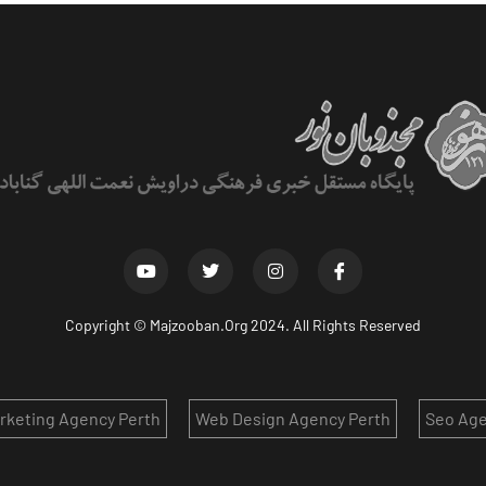
Copyright ©
Majzooban.Org
2024. All Rights Reserved
arketing Agency Perth
Web Design Agency Perth
Seo Age