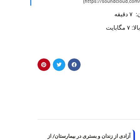
:
۷ دقيقه
مگابایت
آزادی از زندان و بستری در بیمارستان/ از