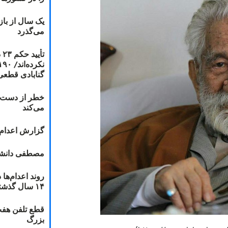
یک سال از با
می‌گذرد
ت
گنابادی قطعی
خطر از دست دا
می‌کند
گزارش اعدام ۲۰۱۸: قصاص و بخش
مصطفی دانشج
۱۴ سال گذشته
قطع تلفن هفت
بزرگ