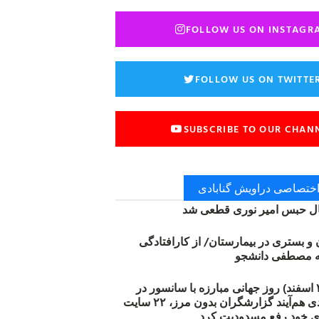
FOLLOW US ON INSTAGR
FOLLOW US ON TWITTE
SUBSCRIBE TO OUR CHAN
 اختصاصی دراویش گنابادی
 حبس امیر نوری قطعی شد
ن و بستری در بیمارستان/ از کارافتادگی
۱۲ مارس (۲۱ اسفند) روز جهانی مبارزه با سانسور در
اینترنت: #آزادی هم‌آیند گزارشگران‌ بدون مرز، ۲۲ سایت
ی خود رفع مسدودیت کرد