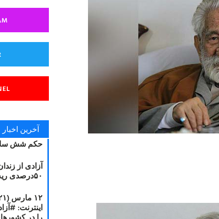
AM
R
NEL
آخرین اخبار
حکم شش سال
آزادی از زندا
۵۰درصدی ریه مصطفی دانشجو
را در کشورها