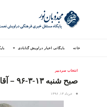
خانه
بایگانی اخبار دراویش گنابادی
بایگ
انتخاب سردبیر
صبح شنبه ۱۳-٣-٩۶ – آقایان
خرداد ۱۳, ۱۳۹۶