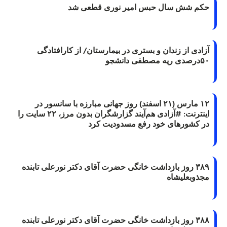
حکم شش سال حبس امیر نوری قطعی شد
آزادی از زندان و بستری در بیمارستان/ از کارافتادگی
۵۰درصدی ریه مصطفی دانشجو
۱۲ مارس (۲۱ اسفند) روز جهانی مبارزه با سانسور در
اینترنت: #آزادی هم‌آیند گزارشگران‌ بدون مرز، ۲۲ سایت را
در کشورهای خود رفع مسدودیت کرد
۳۸۹ روز بازداشت خانگی حضرت آقای دکتر نورعلی تابنده
مجذوبعلیشاه
۳۸۸ روز بازداشت خانگی حضرت آقای دکتر نورعلی تابنده