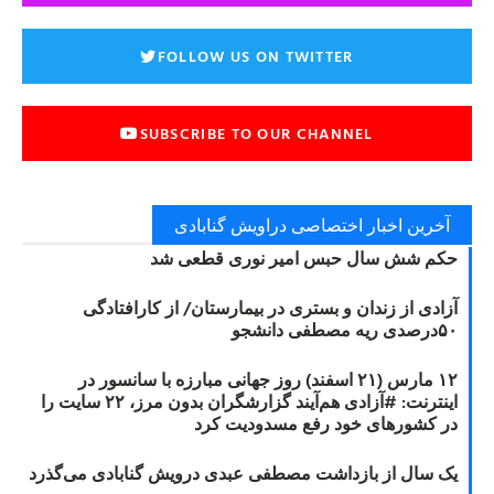
FOLLOW US ON TWITTER
SUBSCRIBE TO OUR CHANNEL
آخرین اخبار اختصاصی دراویش گنابادی
حکم شش سال حبس امیر نوری قطعی شد
آزادی از زندان و بستری در بیمارستان/ از کارافتادگی
۵۰درصدی ریه مصطفی دانشجو
۱۲ مارس (۲۱ اسفند) روز جهانی مبارزه با سانسور در
اینترنت: #آزادی هم‌آیند گزارشگران‌ بدون مرز، ۲۲ سایت را
در کشورهای خود رفع مسدودیت کرد
یک سال از بازداشت مصطفی عبدی درویش گنابادی می‌گذرد