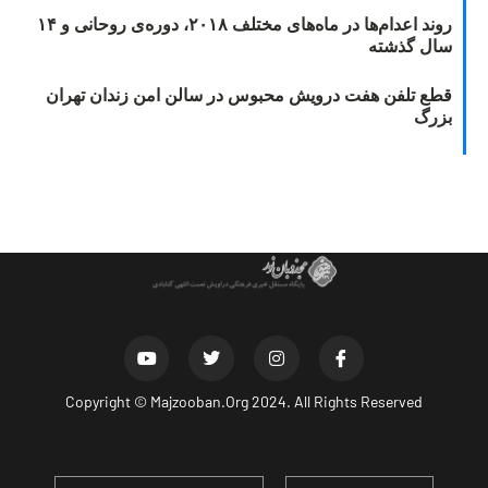
روند اعدام‌ها در ماه‌های مختلف ۲۰۱۸، دوره‌ی روحانی و ۱۴
سال گذشته
قطع تلفن هفت درویش محبوس در سالن امن زندان تهران
بزرگ
Copyright ©
Majzooban.Org
2024. All Rights Reserved