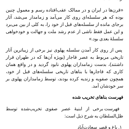
«قرن‌ها در ایران و در ممالک عقب‌افتاده رسم و معمول چنین
بوده که هر سلسله‌ای روی کار می‌آمد و زمامدار می‌شد، آثار
برجای مانده از سلسله‌های قبل از خود را، به کلی از بین می‌برد
و این عمل فقط ناشی از عدم رشد ملت و جهالت و خودخواهی
سلسلهٔ بعدی بود.»
پس از روی کار آمدن سلسله پهلوی نیز برخی از زیبا‌ترین آثار
تاریخی مربوط به عصر قاجار (بویژه آن‌ها که در طهران قرار
داشتند)، بدست زمامداران پهلوی نابود گردید و در واقع‌‌ همان
کاری که قاجار‌ها با بناهای تاریخی سلسله‌های قبل از خود،
همچون صفویه و زندیه کرده بودند، توسط زمامداران پهلوی بر
سر خودشان آمد.
فهرست بناهای تخریب شده
فهرست برخی از ابنیهٔ عصر صفوی تخریب‌شده توسط
ظل‌السلطان به شرح ذیل است:
۱. باغ و قصر سعادت‌آباد