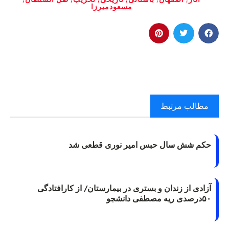
مسعودمیرزا
مطالب مرتبط
حکم شش سال حبس امیر نوری قطعی شد
آزادی از زندان و بستری در بیمارستان/ از کارافتادگی
۵۰درصدی ریه مصطفی دانشجو