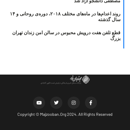
مصطفی دانشجو آزاد شد
روند اعدام‌ها در ماه‌های مختلف ۲۰۱۸، دوره‌ی روحانی و ۱۴
سال گذشته
قطع تلفن هفت درویش محبوس در سالن امن زندان تهران
بزرگ
Copyright ©
Majzooban.Org
2024. All Rights Reserved