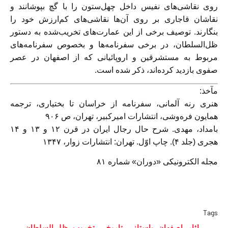
روی نقاشی‌های نفیس داخل چهل‌ستون را با گچ بپوشانند و
نقاشان قاجاری بر روی آن‌ها نقاشی‌های کم‌ارزش خود را
بنگارند. توصیف برخی از این عمارت‌های تخریب‌شده به دستور
ظل‌السلطان، در برخی سفرنامه‌ها و بخصوص سفرنامه‌های
مربوط به مستشرقین و اروپائیانی که از اصفهان در عصر
صفوی بازدید کرده‌اند، ذکر شده است.
مآخذ:
هنری رنه آلمانی، سفرنامه از خراسان تا بختیاری، ترجمه
همایون فره‌وشی، انتشارات امیرکبیر، تهران، ص ۹۰۶
بامداد، مهدی. شرح حال رجال ایران در قرن ۱۲ و ۱۳ و ۱۴
هجری (جلد ۴). چاپ اوّل. تهران: انتشارات زوار، ۱۳۴۷
مجله الکترونیکی «دوران» شماره ۸۱
Tags
اثار
,
اصفهان‌
,
باستانی
,
تاریخی
,
تخریب
,
ظل‌ السلطان‌
,