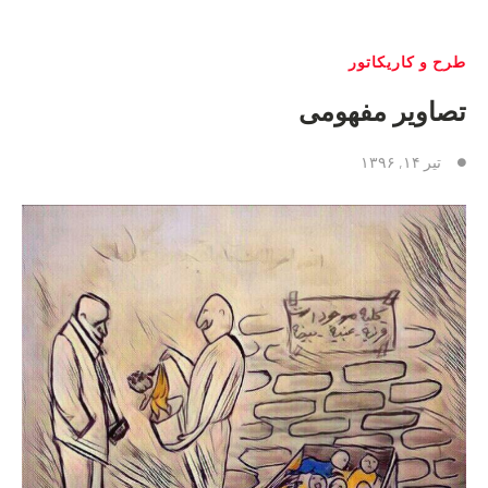
طرح و کاریکاتور
تصاویر مفهومی
تیر ۱۴, ۱۳۹۶