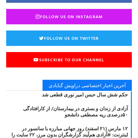
FOLLOW US ON INSTAGRAM
FOLLOW US ON TWITTER
SUBSCRIBE TO OUR CHANNEL
آخرین اخبار اختصاصی دراویش گنابادی
حکم شش سال حبس امیر نوری قطعی شد
آزادی از زندان و بستری در بیمارستان/ از کارافتادگی
۵۰درصدی ریه مصطفی دانشجو
۱۲ مارس (۲۱ اسفند) روز جهانی مبارزه با سانسور در
اینترنت: #آزادی هم‌آیند گزارشگران‌ بدون مرز، ۲۲ سایت را