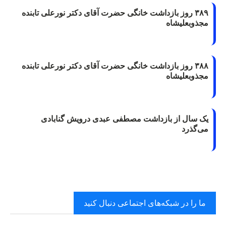
۳۸۹ روز بازداشت خانگی حضرت آقای دکتر نورعلی تابنده
مجذوبعلیشاه
۳۸۸ روز بازداشت خانگی حضرت آقای دکتر نورعلی تابنده
مجذوبعلیشاه
یک سال از بازداشت مصطفی عبدی درویش گنابادی
می‌گذرد
ما را در شبکه‌های اجتماعی دنبال کنید