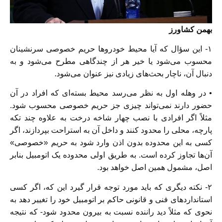
بهمن کشاورز
۱- این سؤال که آیا محیط خودرو‌ها حریم خصوصی سرنشینان
محسوب می‌شود یا خیر هر از چندگاهی مطرح می‌شود و به
دنبال آن، ناچار بحث‌های زیادی نیز عنوان می‌شود.
• در وهله اول به نظر می‌رسد محیط بسته‌ای که افراد در آن
حضور دارند نمی‌تواند چیزی جز حریم خصوصی محسوب شود.
مثلاً اگر افرادی با نصب چهار شاخه درخت به علاوه چند تکه
پارچه، محلی را محدود کنند و داخل آن به استراحت بپردازند، اگر
کسی به این محدوده بدون اذن وارد شود به حریم «خصوصی»
آن‌ها تجاوز کرده است. به طریق اولی محدوده یک اتومبیل بنابر
اصل، مشمول همین اصل خواهد بود.
٢- نکته دیگری که باید مورد توجه قرار گیرد این که، اگر کسی
استانداردهای فنی و قانونی حاکم بر اتومبیل خود را تغییر دهد به
نحوی که مثلاً دید راننده نسبت به بیرون محدود شود- که نتیجه