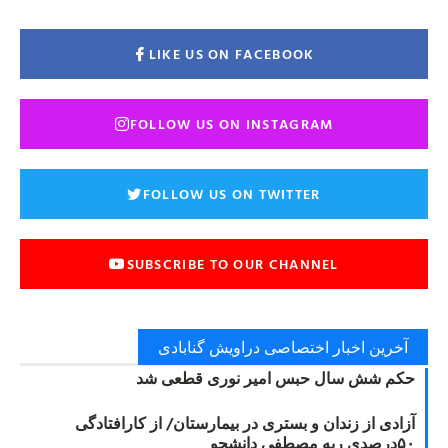
LIKE US ON FACEBOOK
FOLLOW US ON INSTAGRAM
FOLLOW US ON TWITTER
SUBSCRIBE TO OUR CHANNEL
آخرین اخبار اختصاصی دراویش گنابادی
حکم شش سال حبس امیر نوری قطعی شد
آزادی از زندان و بستری در بیمارستان/ از کارافتادگی
۵۰درصدی ریه مصطفی دانشجو