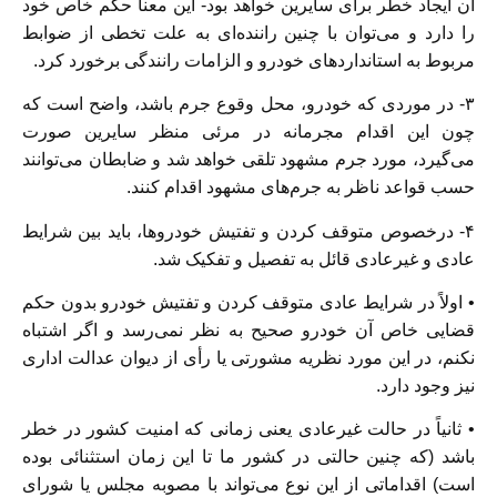
آن ایجاد خطر برای سایرین خواهد بود- این معنا حکم خاص خود
را دارد و می‌توان با چنین راننده‌ای به علت تخطی از ضوابط
مربوط به استانداردهای خودرو و الزامات رانندگی برخورد کرد.
٣- در موردی که خودرو، محل وقوع جرم باشد، واضح است که
چون این اقدام مجرمانه در مرئی منظر سایرین صورت
می‌گیرد، مورد جرم مشهود تلقی خواهد شد و ضابطان می‌توانند
حسب قواعد ناظر به جرم‌های مشهود اقدام کنند.
۴- درخصوص متوقف کردن و تفتیش خودرو‌ها، باید بین شرایط
عادی و غیرعادی قائل به تفصیل و تفکیک شد.
• اولاً در شرایط عادی متوقف کردن و تفتیش خودرو بدون حکم
قضایی خاص آن خودرو صحیح به نظر نمی‌رسد و اگر اشتباه
نکنم، در این مورد نظریه مشورتی یا رأی از دیوان عدالت اداری
نیز وجود دارد.
• ثانیاً در حالت غیرعادی یعنی زمانی که امنیت کشور در خطر
باشد (که چنین حالتی در کشور ما تا این زمان استثنائی بوده
است) اقداماتی از این نوع می‌تواند با مصوبه مجلس یا شورای