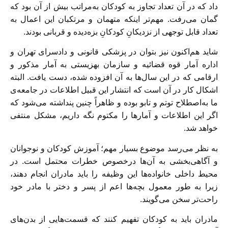
داد که در آن تعداد تجاوز به کودکان به‌مراتب بیش از آن بود که
گمان می‌رفت. مهم‌تر اینکه متهمان و مرتکبان این اعمال به
تعداد قابل‌ توجهی از نزدیکانِ کودکانِ بزه‌دیده و قربانی بودند.
شاید هم‌اکنون نیز بتوان در پزشکی‌ قانونی و دادسرای تهران و
اداره آمار قوه قضائیه و سازمان بهزیستی به آمار مذکور و
ارقامی که در این سال‌ها به آن افزوده شده، دست یافت. البته
اشکال کار در آن است که انتشار این قبیل اطلاعات در جامعه‌ی
ما به‌اصطلاح توتم و تابو بوده و ظاهراً چنین پنداشته می‌شود که
اگر این اطلاعات و آمار‌ها را مکتوم نگه داریم، مشکل منتفی
خواهد شد.
به نظر می‌رسد موضوع بسیار مهم؛ آموزش کودکان و نوجوانان
و آگاهی‌بخشی به آن‌ها درخصوص خطرات محتمل است. در
محیط داخلی خانواده‌ها این وظیفه را باید مادران انجام دهند،
زیرا به طور معمول بچه‌ها اعم از پسر و دختر با مادر خود
راحت‌تر سخن می‌گویند.
مادران باید به کودکان تفهیم کنند که قسمت‌هایی از بدن‌های