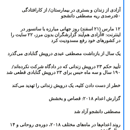
آزادی از زندان و بستری در بیمارستان/ از کارافتادگی
۵۰درصدی ریه مصطفی دانشجو
۱۲ مارس (۲۱ اسفند) روز جهانی مبارزه با سانسور در
اینترنت: #آزادی هم‌آیند گزارشگران‌ بدون مرز، ۲۲ سایت را
در کشورهای خود رفع مسدودیت کرد
یک سال از بازداشت مصطفی عبدی درویش گنابادی می‌گذرد
تأیید حکم ۲۳ درویش زندانی که در دادگاه شرکت نکرده‌اند/
۱۹۰ سال و سه ماه حبس برای ۲۳ درویش گنابادی قطعی شد
خطر از دست دادن کلیه، یک درویش زندانی را تهدید می‌کند
گزارش اعدام ۲۰۱۸: قصاص و بخشش
مصطفی دانشجو آزاد شد
روند اعدام‌ها در ماه‌های مختلف ۲۰۱۸، دوره‌ی روحانی و ۱۴