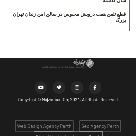
سال گذشته
قطع تلفن هفت درویش محبوس در سالن امن زندان تهران
بزرگ
Copyright ©
Majzooban.Org
2024. All Rights Reserved
Web Design Agency Perth
Seo Agency Perth