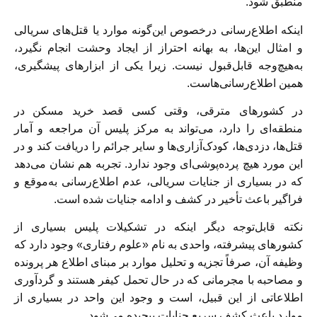
منطبق شود.
اینکه اطلاع‌رسانی درخصوص این‌گونه موارد یا قتل‌های سریالی
و امثال این‌ها، به بهانه احتراز از ایجاد وحشت انجام نگیرد،
به‌هیچ‌وجه قابل‌قبول نیست. زیرا یکی از ابزارهای پیشگیری،
همین اطلاع‌رسانی‌هاست.
در کشورهای مترقی، وقتی کسی قصد خرید مسکن در
منطقه‌ای را دارد، می‌تواند به مرکز پلیس آن مراجعه و آمار
قتل‌ها، دزدی‌ها، کودک‌آزاری‌ها و سایر جرائم را دریافت کند و در
این مورد هیچ پرده‌پوشی‌ای وجود ندارد. تجربه هم نشان می‌دهد
که در بسیاری از جنایات سریالی، عدم اطلاع‌رسانی به‌موقع و
فراگیر باعث تأخیر در کشف و ادامه جنایات شده است.
نکته قابل‌توجه دیگر اینکه در تشکیلات پلیس بسیاری از
کشورهای پیشرفته، واحدی به نام «علوم رفتاری» وجود دارد که
وظیفه آن، صرفاً تجزیه و تحلیل موارد بر مبنای اطلاع هر پرونده
و مصاحبه با مجرمانی که در حال تحمل کیفر هستند و گردآوری
اطلاعاتی از این قبیل، است و وجود این واحد در بسیاری از
موارد باعث کشف سریع جنایات پیچیده می‌شود.