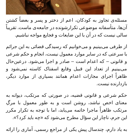
مسئله‌ی تجاوز به کودکان، اعم از دختر و پسر و بعضاً کشتن
آن‌ها، متأسفانه موضوعی تکرارشونده در جامعه‌ی ماست. تقریباً
سالی نیست که در آن با این ضایعات و فجایع مواجه نباشیم.
از طرفی می‌بینیم و می‌خوانیم که رسیدگی قضائی به این جرائم
با سرعتی که در سایر موارد معمول نیست، انجام و حکم شرعی
و قانونی – که اعدام است – صادر و اجرا می‌شود. درعین‌حال
می‌بینیم از تعداد این قبیل وقایع اسفناک کاسته نمی‌شود و
ظاهراً اجرای مجازات اعدام همانند بسیاری از موارد دیگر،
بازدارنده نیست.
حکم شرعی و قانونی قضیه، در صورتی که مرتکب، دیوانه به
معنای اخص نباشد، روشن است و به طور معمول با مرگِ
مرتکب ظاهراً ماجرا خاتمه می‌یابد، اما با توجه به تکرار مکرر
این جرم، ناچار این سؤال مطرح می‌شود که «چه باید کرد؟».
به یاد دارم، چندسال پیش یکی از مراجع رسمی، آماری را ارائه