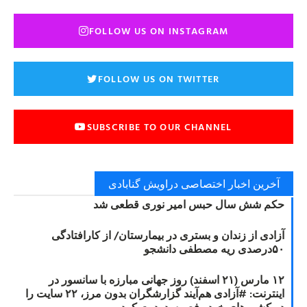
FOLLOW US ON INSTAGRAM
FOLLOW US ON TWITTER
SUBSCRIBE TO OUR CHANNEL
آخرین اخبار اختصاصی دراویش گنابادی
حکم شش سال حبس امیر نوری قطعی شد
آزادی از زندان و بستری در بیمارستان/ از کارافتادگی
۵۰درصدی ریه مصطفی دانشجو
۱۲ مارس (۲۱ اسفند) روز جهانی مبارزه با سانسور در
اینترنت: #آزادی هم‌آیند گزارشگران‌ بدون مرز، ۲۲ سایت را