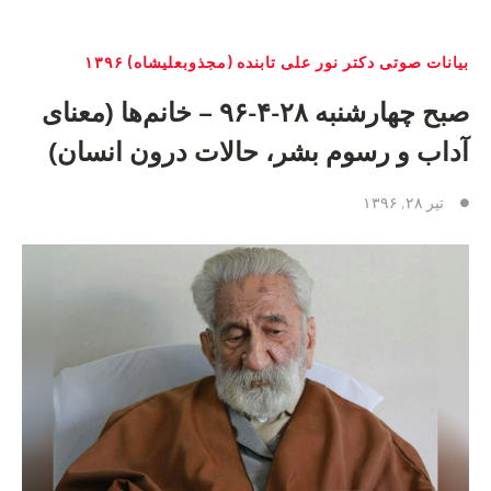
بیانات صوتی دکتر نور علی تابنده (مجذوبعلیشاه) ۱۳۹۶
صبح چهارشنبه ۲۸-۴-٩۶ – خانم‌ها (معنای
آداب و رسوم بشر، حالات درون انسان)
تیر ۲۸, ۱۳۹۶