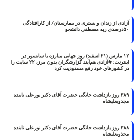
آزادی از زندان و بستری در بیمارستان/ از کارافتادگی
۵۰درصدی ریه مصطفی دانشجو
۱۲ مارس (۲۱ اسفند) روز جهانی مبارزه با سانسور در
اینترنت: #آزادی هم‌آیند گزارشگران‌ بدون مرز، ۲۲ سایت را
در کشورهای خود رفع مسدودیت کرد
۳۸۹ روز بازداشت خانگی حضرت آقای دکتر نورعلی تابنده
مجذوبعلیشاه
۳۸۸ روز بازداشت خانگی حضرت آقای دکتر نورعلی تابنده
مجذوبعلیشاه