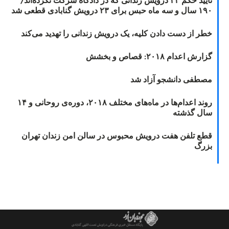
تأیید حکم ۲۳ درویش زندانی که در دادگاه شرکت نکرده‌اند/
۱۹۰ سال و سه ماه حبس برای ۲۳ درویش گنابادی قطعی شد
خطر از دست دادن کلیه، یک درویش زندانی را تهدید می‌کند
گزارش اعدام ۲۰۱۸: قصاص و بخشش
مصطفی دانشجو آزاد شد
روند اعدام‌ها در ماه‌های مختلف ۲۰۱۸، دوره‌ی روحانی و ۱۴
سال گذشته
قطع تلفن هفت درویش محبوس در سالن امن زندان تهران
بزرگ