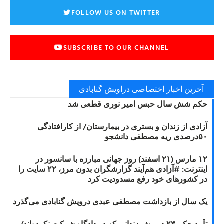
FOLLOW US ON TWITTER
SUBSCRIBE TO OUR CHANNEL
آخرین اخبار اختصاصی دراویش گنابادی
حکم شش سال حبس امیر نوری قطعی شد
آزادی از زندان و بستری در بیمارستان/ از کارافتادگی
۵۰درصدی ریه مصطفی دانشجو
۱۲ مارس (۲۱ اسفند) روز جهانی مبارزه با سانسور در
اینترنت: #آزادی هم‌آیند گزارشگران‌ بدون مرز، ۲۲ سایت را
در کشورهای خود رفع مسدودیت کرد
یک سال از بازداشت مصطفی عبدی درویش گنابادی می‌گذرد