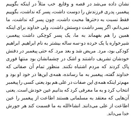
نشان داده می‌شد در قصه و وقایع. خب مثلاً در اینکه بگوییم
پیغمبر، پدری فرزندش را دوست داشت، پسر که نداشت، بگوییم
فقط نسبت به دختر‌ها محبت داشت، چون پسر که نداشت، ما
نمی‌دانم، اگر پسر داشت دوستش داشت، ولی خداوند برای اینکه
همین را هم بفهماند به ما، یک پسر کوچکی داشت پیغمبر،
شیرخواره یا یک خرده دو-سه ساله بیشتر به نام ابراهیم. ابراهیم
کودکی بود، مرد. مریض شد و بعد مرد. که حتی پیغمبر در دفنش
خودشان تشریف داشتند و اشک در چشمانشان بود منتها فوری
پاک کردند که مردم اشتباه نکنند. منظور تمام آن صفاتی که
خداوند گفته، پیغمبر به ما رسانده، همه‌ی این‌ها در خود او بود و
مهم‌تر اینکه همه‌ی این صفات در علی هم بود یعنی کسی را پیغمبر
انتخاب کرد و به ما معرفی کرد که بدانیم عین خودش است. یعنی
آن‌هایی که معتقد به مسلمانی هستند اطاعت از پیغمبر را عین
اطاعت از علی می‌دانند. انشاءالله به ما قسمت کند هر جورش
خدا می‌داند.