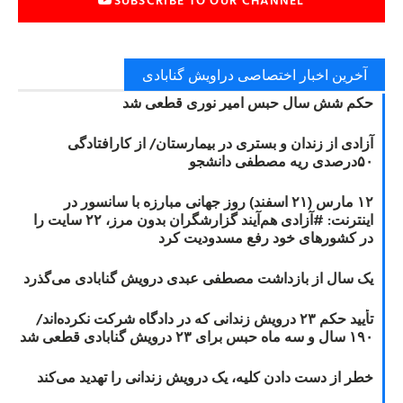
آخرین اخبار اختصاصی دراویش گنابادی
حکم شش سال حبس امیر نوری قطعی شد
آزادی از زندان و بستری در بیمارستان/ از کارافتادگی
۵۰درصدی ریه مصطفی دانشجو
۱۲ مارس (۲۱ اسفند) روز جهانی مبارزه با سانسور در
اینترنت: #آزادی هم‌آیند گزارشگران‌ بدون مرز، ۲۲ سایت را
در کشورهای خود رفع مسدودیت کرد
یک سال از بازداشت مصطفی عبدی درویش گنابادی می‌گذرد
تأیید حکم ۲۳ درویش زندانی که در دادگاه شرکت نکرده‌اند/
۱۹۰ سال و سه ماه حبس برای ۲۳ درویش گنابادی قطعی شد
خطر از دست دادن کلیه، یک درویش زندانی را تهدید می‌کند