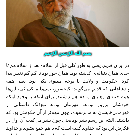
بسم الله الرّحمن الرّحیم
در ایران قدیم، یعنی به طور کلی قبل از اسلام- بعد از اسلام هم تا
حدی‌‌ همان دنباله‌ی گذشته بود،‌‌ همان جور بود تا کم کم تغییر پیدا
کرد- حکومت و ولایت یا توجه معنوی یکی بود. یعنی همه‌
پادشاهانی که قدیم می‌گویند: کِیخسرو، نمی‌دانم کی کی، این‌ها
همه جنبه‌ی رهبری مردم هم داشتند. برای اینکه با وجود اینکه
خودشان پرزور بودند، قهرمان بودند مع‌ذلک داستانی از
قهرمانی‌هایشان به ما نرسیده، چون مهم‌تر از آن حکومتی بود که
داشتند. البته این رسم بشر بود یعنی چون بشر می‌گفت آن اول در
فکرش این بود که خداوند گفته است که با هم جمع بشوید و خداوند