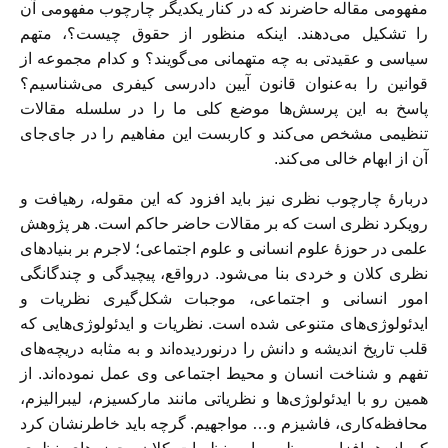
مفهومی مقاله حاضرند که در کنار یکدیگر چارچوب مفهومی آن
را تشکیل می‌دهند. اینکه منظور از حقوق چیست؟، متهم
سیاسی و عقیدتی به چه متهمانی می‌گویند؟ و کدام مجموعه از
قوانین را به‌عنوان قانون آیین دادرسی کیفری می‌شناسیم؟
پاسخ به این پرسش‌ها موضع کلی ما را در سلسله‌ مقالات
تنظیمی مشخص می‌کند و کاربست این مفاهیم را در جای‌جای
آن از ابهام خالی می‌کند.
دربارۀ چارچوب نظری نیز باید افزود که این مقوله، رهیافت و
رویکرد نظری است که بر مقالات حاضر حاکم است. هر پژوهش
علمی در حوزۀ علوم انسانی و علوم اجتماعی؛ لاجرم بر بنیادهای
نظری کلان و خردی بنا می‌شود. درواقع، پیچیدگی و چندگانگی
امور انسانی و اجتماعی، موجبات شکل‌گیری نظریات و
ایدئولوژی‌های متنوعی شده است. نظریات و ایدئولوژی‌هایی که
قلب تاریخ اندیشه و دانش را درنوردیده‌اند و به مثابه دریچه‌های
تفهم و شناخت انسان و محیط اجتماعی وی عمل نموده‌اند. از
همین رو با ایدئولوژی‌ها و نظریاتی مانند مارکسیزم، لیبرالیزم،
محافظه‌کاری، فاشیزم و… مواجهیم. گرچه باید خاطرنشان کرد