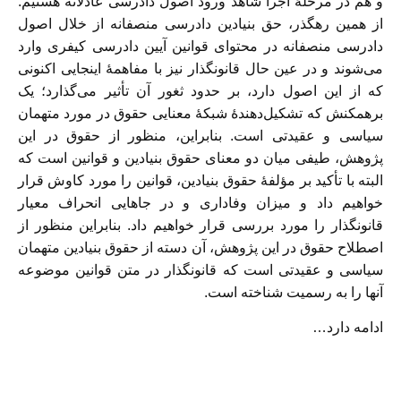
و هم در مرحلۀ اجرا شاهد ورود اصول دادرسی عادلانه هستیم.
از همین رهگذر، حق بنیادین دادرسی منصفانه از خلال اصول
دادرسی منصفانه در محتوای قوانین آیین دادرسی کیفری وارد
می‌شوند و در عین حال قانونگذار نیز با مفاهمۀ اینجایی اکنونی
که از این اصول دارد، بر حدود ثغور آن تأثیر می‌گذارد؛ یک
برهمکنش که تشکیل‌دهندۀ شبکۀ معنایی حقوق در مورد متهمان
سیاسی و عقیدتی است. بنابراین، منظور از حقوق در این
پژوهش، طیفی میان دو معنای حقوق بنیادین و قوانین است که
البته با تأکید بر مؤلفۀ حقوق بنیادین، قوانین را مورد کاوش قرار
خواهیم داد و میزان وفاداری و در جاهایی انحراف معیار
قانونگذار را مورد بررسی قرار خواهیم داد. بنابراین منظور از
اصطلاح حقوق در این پژوهش، آن دسته از حقوق بنیادین متهمان
سیاسی و عقیدتی است که قانونگذار در متن قوانین موضوعه
آنها را به رسمیت شناخته است.
ادامه دارد…