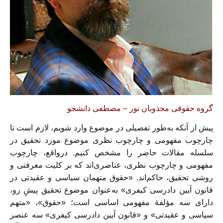
گروه حقوقی مجذوبان نور – مصطفی دانشجو
پیش از آنکه به‌طور تفصیلی در موضوع وارد شویم، لازم است تا
چارچوب مفهومی و چارچوب نظری موضوع مورد تحقیق در
سلسله‌ مقالات حاضر را مشخص کنیم. درواقع، چارچوب
مفهومی و چارچوب نظری، عناصری‌اند که بر کلیت معرفتی و
روشی تحقیق، حاکم‌اند. «حقوق متهمان سیاسی و عقیدتی در
قانون آیین دادرسی کیفری» به‌عنوان موضوع تحقیق پیشِ رو،
دارای سه مؤلفۀ مفهومی اساسی است؛ «حقوق»، «متهم
سیاسی و عقیدتی» و «قانون آیین دادرسی کیفری» سه عنصر