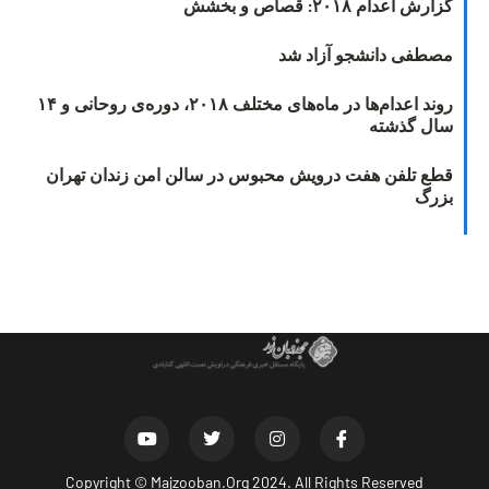
گزارش اعدام ۲۰۱۸: قصاص و بخشش
مصطفی دانشجو آزاد شد
روند اعدام‌ها در ماه‌های مختلف ۲۰۱۸، دوره‌ی روحانی و ۱۴
سال گذشته
قطع تلفن هفت درویش محبوس در سالن امن زندان تهران
بزرگ
Copyright ©
Majzooban.Org
2024. All Rights Reserved