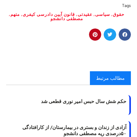
Tags
حقوق
,
سیاسی
,
عقیدتی
,
قانون آیین دادرسی کیفری
,
متهم
,
مصطفی دانشجو
مطالب مرتبط
حکم شش سال حبس امیر نوری قطعی شد
آزادی از زندان و بستری در بیمارستان/ از کارافتادگی
۵۰درصدی ریه مصطفی دانشجو