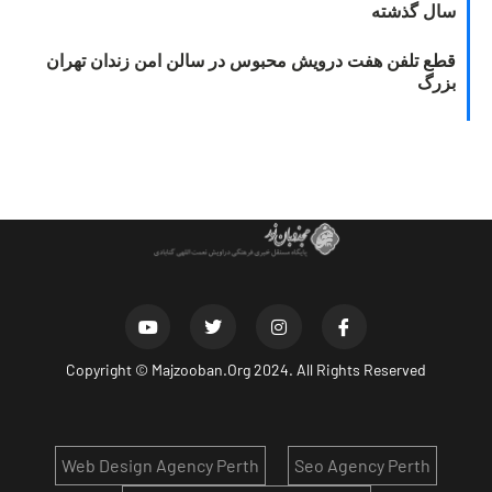
سال گذشته
قطع تلفن هفت درویش محبوس در سالن امن زندان تهران
بزرگ
Copyright ©
Majzooban.Org
2024. All Rights Reserved
Web Design Agency Perth
Seo Agency Perth