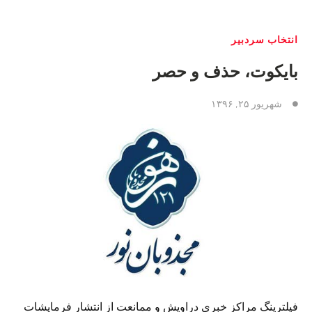
انتخاب سردبیر
بایکوت، حذف و حصر
شهریور ۲۵, ۱۳۹۶
فیلترینگ مراکز خبری دراویش و ممانعت از انتشار فرمایشات