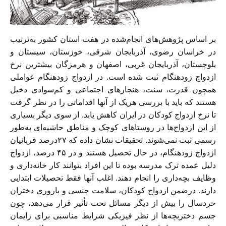
بر اساس پژوهش‌های انجام‌شده در هفت استان کشور به‌ترتیب
در خراسان‌‌ رضوی، آذربایجان‌ شرقی، خوزستان، سیستان‌ و‌
بلوچستان، آذربایجان‌ غربی، اصفهان و هرمزگان بیشترین نرخ
ازدواج زودهنگام ثبت شده است. در ازدواج زودهنگام عواملی
همچون قدرت، سنت، هنجارهای اجتماعی و کم‌سوادی دخیل
هستند که باید با بررسی هریک از آنها اقداماتی را در نظر گرفت
تا نرخ ازدواج کودکان در ایران کاهش یابد. از سوی دیگر بسیاری
از این ازدواج‌ها در روستاهای کوچک و مناطق حاشیه‌ای به‌طور
رسمی ثبت نمی‌شوند. تحقیقات نشان داده که ٢٧‌‌درصد قربانیان
ازدواج زودهنگام، در حال تحصیل هستند و در ۴۵ درصد، ازدواج
دلیل عمده ترک مدرسه بوده تا این افراد بتوانند کار خانه‌داری و
وظایف بچه‌داری را انجام دهند. اغلب آنها فقط تحصیلات ابتدایی
دارند. درضمن ازدواج کودکان، سلامت جنسی و باروری دختران
خردسال را بیش از دیگر مسائل تحت‌ تأثیر قرار می‌دهد، چون
جسم دختربچه‌ها از نظر فیزیکی شرایط مناسبی برای زایمان