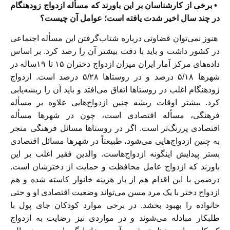
• برخی از کارشناسان بر این باورند که مسأله ازدواج زودهنگام
در چند سال اخیر شدت یافته است؛ عوامل آن چیست؟
هنوز نمی‌توان ‌قضاوتی درباره شتاب‌گرفتن این مسأله اجتماعی
در کشور داشت و باید با دقت بیشتر آن را رصد کرد. بر اساس
داده‌های مرکز آمار ایران میزان ازدواج دختران ۱۵ تا ۱۹ساله در
شهرها ۵/۱۸‌ درصد و در روستاها ۵/۲۸‌ درصد است. ازدواج
زودهنگام اغلب در روستاها اتفاق می‌افتد و باید آن را ریشه‌یابی
کرد. بیشتر اوقات ریشه چنین ازدواج‌هایی علاوه بر مسأله
فرهنگی، مسأله اقتصادی است، چون در شهرها مسأله
اقتصادی پررنگ‌تر است. اگر در روستاها مسائل فرهنگی منجر
به چنین ازدواج‌هایی می‌شود، طبیعتاً در شهرها مسائل اقتصادی
بستر پیدایش اینگونه ازدواج‌هاست. والدین فقیر اغلب بر این
باورند که ازدواج عامل محافظت و حمایت از دخترشان است.
درضمن با این اقدام هم از بار هزینه خانوار کاسته شده و هم
ازدواج دختر با یک مرد مسن می‌تواند وضعیت اقتصادی او و حتی
خانواده را بهبود بخشد. در برخی موارد کودکان جای پول با
طلبکار مبادله می‌شوند و در مواردی نیز رضایت به ازدواج