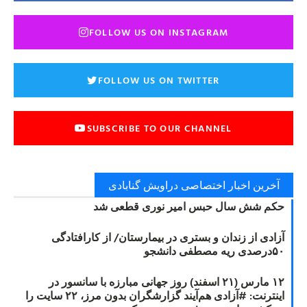
FOLLOW US ON INSTAGRAM
FOLLOW US ON TWITTER
SUBSCRIBE TO OUR CHANNEL
آخرین اخبار اختصاصی دراویش گنابادی
حکم شش سال حبس امیر نوری قطعی شد
آزادی از زندان و بستری در بیمارستان/ از کارافتادگی
۵۰درصدی ریه مصطفی دانشجو
۱۲ مارس (۲۱ اسفند) روز جهانی مبارزه با سانسور در
اینترنت: #آزادی هم‌آیند گزارشگران‌ بدون مرز، ۲۲ سایت را