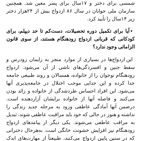
شمسی برای دختر و ۱۷سال برای پسر معین شد. همچنین
سازمان ملی جوانان در سال ۸۶ ازدواج بیش از ۲۴‌هزار دختر
زیر ۱۴سال را تأیید کرد.
• آیا برای تکمیل دوره تحصیلات، دست‌کم تا حد دیپلم، برای
کودکانی که قربانی ازدواج زودهنگام هستند، از سوی قانون
الزاماتی وجود ندارد؟
این ازدواج‌ها در بسیاری از موارد منجر به زایمان زودرس و
سقط‌ جنین و افسردگی‌های ناشی از آن می‌شود. ازدواج
زودهنگام نوجوان را از خانواده، همسالان و روند طبیعی جامعه
جدا کرده و این جدایی موجب اختلال در جامعه‌پذیری آنها
می‌شود. این افراد احساس طردشدگی از خانواده و زائد بودن
می‌کنند و فاصله‌ آنها از خانواده برایشان آزاردهنده است.
درضمن آنها آمادگی عاطفی ورود به مرحله جدید زندگی را
نداشته و هنوز در حالی که خود باید مراقبت عاطفی شوند، تبدیل
به مراقب عاطفی می‌شوند. یکی دیگر از پیامدهای ازدواج
زودهنگام نیز افزایش خشونت خانگی است. به‌هرحال دخترانی
که در سنین پایین ازدواج می‌کنند، طبیعتاً از مهارت‌های اندک