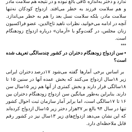
ندارد و دختر به‌اندازه کافی بالغ نبوده و در نتیجه هم سلامت مادر
و هم سلامت فرزند به خطر می‌افتد. ازدواج کودکان نه‌تنها
سلامت مادر، بلکه سلامت نسل بعد را هم به خطر می‌اندازد.
آنچه در ادامه می‌خوانید، نظرات ناهید تاج‌الدین، عضو فراکسیون
زنان مجلس، در گفت‌و‌گو با «آرمان» درباره ازدواج زودهنگام
است.
***
• سن ازدواج زودهنگام دختران در کشور چندسالگی تعریف شده
است؟
بر اساس برخی آمارها گفته می‌شود ۱۷‌درصد دختران ایرانی
زیر ۱۸سال ازدواج می‌کنند که بخش عمده آنها در سنین ۱۵ تا
۱۸سالگی قرار دارند و بخش کمتری از آنها هم زیر ۱۵سال سن
دارند. بنابراین به‌طور میانگین سن ازدواج زودهنگام دختران بین
۱۶ تا ۱۷سالگی است، اما برابر آمار سازمان ثبت احوال کشور
تنها در سال ۹۴ بالغ بر ۳۷‌هزار دختر زیر ۱۵سال ازدواج کرده‌اند
که این نشان می‌دهد ازدواج‌های زیر ۱۳سال نیز در کشور رقم
قابل ملاحظه‌ای دارد.