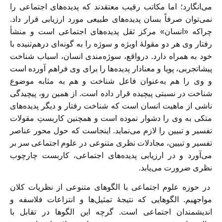
می‌انگارد؛ اما مکاتب رقیب معتقدند که پدیده‌های اجتماعی را
نمی‌توان صرفاً بسان پدیده‌های طبیعی مورد ارزیابی قرار داد.
چراکه «انسان» مرکز ثقل پدیده‌های اجتماعی است و منشأ
رفتار وی هر دو مقولۀ اوبژه و سوژه را به گونه‌ای درهم‌تنیده با
خود به همراه دارد. درواقع، سوژه‌مندی انسان، اسباب شناخت
پیشا‌تجربی، پویا و معنا‌دار پدیده‌ها را برای وی فراهم آورده است
و وی را هم به‌عنوان فاعل شناخت و هم به مثابه موضوع
شناخت در نسبتی پیچیده قرار داده است. از همین رو، پیچیدگی
ناشی از ماهیت انسان است که شناخت رفتار و دیگر پدیده‌های
متکی به وی را دشوار نموده است و همچنین کاربستِ مقولات
تفسیر و تبیین را لازم می‌نماید. اینجاست که حول محور عناصر
تفسیر و تبیین، مجادلات نظری متنوعی در علوم اجتماعی سر بر
می‌آورد و در ارزیابی پدیده‌های اجتماعی، کاربست چارچوب
نظری ضرورت می‌یابد.
در حوزه علوم اجتماعی با الگو‌های متنوعی از نظریات کلان
مواجهیم. الگو‌هایی که نتیجۀ تمثیل‌ها و انتزاعات فلاسفه و
اندیشمندان اجتماعی است. گرچه این الگو‌ها در تقابل با