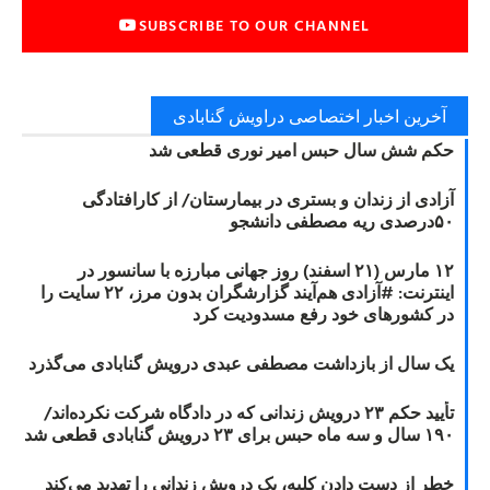
SUBSCRIBE TO OUR CHANNEL
آخرین اخبار اختصاصی دراویش گنابادی
حکم شش سال حبس امیر نوری قطعی شد
آزادی از زندان و بستری در بیمارستان/ از کارافتادگی
۵۰درصدی ریه مصطفی دانشجو
۱۲ مارس (۲۱ اسفند) روز جهانی مبارزه با سانسور در
اینترنت: #آزادی هم‌آیند گزارشگران‌ بدون مرز، ۲۲ سایت را
در کشورهای خود رفع مسدودیت کرد
یک سال از بازداشت مصطفی عبدی درویش گنابادی می‌گذرد
تأیید حکم ۲۳ درویش زندانی که در دادگاه شرکت نکرده‌اند/
۱۹۰ سال و سه ماه حبس برای ۲۳ درویش گنابادی قطعی شد
خطر از دست دادن کلیه، یک درویش زندانی را تهدید می‌کند