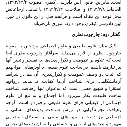
است. بنابراین، قانون آیین دادرسی کیفری مصوب ۱۳۹۲/۱۲/۴،
الحاقات ۱۳۹۳/۷/۸ و اصلاحات ۱۳۹۴/۳/۲۴ با تمامی ارجاعاتش
محل توجه این مقاله است و هرآنچه قبل از این قانون در مورد
آیین دادرسی کیفری وجود دارد، اموری تاریخی‌اند.
گفتار دوم: چارچوب نظری
تفکیک میان علوم طبیعی و علوم اجتماعی پرداختن به مقولۀ
چارچوب نظری را لازم می‌نماید. سرآغاز چارچوب نظری آنجا
است که علاوه بر عمومیت و تکرار پدیده‌ها، به تفسیر و تبیین آنها
نیز نیازمند باشیم. در ساحت علوم طبیعی با اُوبژه‌هایی مواجهیم
که اثبات دو وصف عمومیت و تکرارپذیری، آن هم در شرایط
آزمایشگاهی، برای شناخت آن‌ها کفایت می‌نماید. درواقع،
استقرا و شهودِ حسی است که به‌عنوان تنها رهیافت شناخت
ساحت طبیعت بکار می‌رود. اما اجتماع و به تبع آن علوم
اجتماعی از کیفیاتی فرای علوم طبیعی برخوردار است. گرچه
رهیافت تجربه‌گرایی در روشِ شناخت پدیده‌های انسانی و
اجتماعی نیز دست به تبیین‌های مبتنی بر استدلال استقرایی
می‌برد و پدیده‌های انسانی و اجتماعی را بسان پدیده‌های تجربی