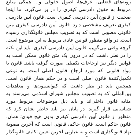
رویه‌های قضایی، عرف‌ها، اصول حقوقی و… همگی منابع
مربوط به حقوق دادرسی کیفری را در بر می‌گیرد. اما اینجا
صحبت از قانون آیین دادرسی کیفری است. قانون آیین دادرسی
کیفری تعریف مشخصی دارد. قانون آیین دادرسی کیفری متن
قانونی مصوبی است که به تصویب مجلس قانونگذاری رسیده
است. در واقع منظور قوانین عادی مربوط به این موضوع است.
گرچه وقتی می‌گوییم قانون آیین دادرسی کیفری، باید این نکته
را در نظر داشت که در درون یک متن قانون ممکن است به
قوانین دیگر نیز ارجاعات تکمیلی صورت گرفته باشد. قانون یا
مواد قانونی که مورد ارجاع قانون اصلی است، به نوعی
تکمیل‌کنندۀ قانون اصلی است و در حکم همان قانون است.
همچنین باید در نظر داشت که کنوانسیون‌ها و معاهدات
بین‌المللی که به تصویب مجلس شورای اسلامی می‌رسند به
مثابه قانون داخلی‌اند و باید ذیل موضوعات مربوط مورد
شناسایی قرار گیرند. در پایان نیز باید خاطر نشان کرد که
منظور از قانون آیین دادرسی کیفری بدون هیچ قیدی؛ همان،
قانون حاکم است. قانون حاکم، قانونی است که آخرین مصوبۀ
نهاد قانونگذاری است و به عبارتی آخرین تعیین تکلیف قانونگذار