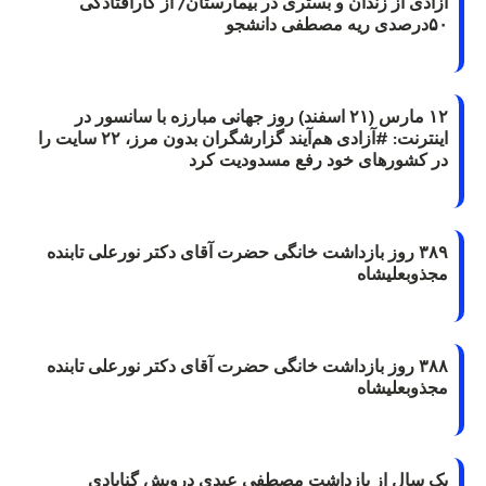
آزادی از زندان و بستری در بیمارستان/ از کارافتادگی
۵۰درصدی ریه مصطفی دانشجو
۱۲ مارس (۲۱ اسفند) روز جهانی مبارزه با سانسور در
اینترنت: #آزادی هم‌آیند گزارشگران‌ بدون مرز، ۲۲ سایت را
در کشورهای خود رفع مسدودیت کرد
۳۸۹ روز بازداشت خانگی حضرت آقای دکتر نورعلی تابنده
مجذوبعلیشاه
۳۸۸ روز بازداشت خانگی حضرت آقای دکتر نورعلی تابنده
مجذوبعلیشاه
یک سال از بازداشت مصطفی عبدی درویش گنابادی