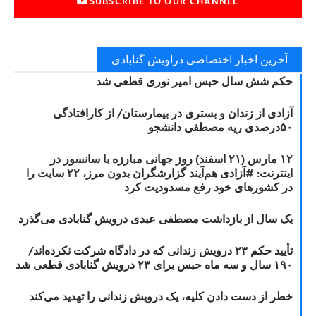
SUBSCRIBE TO OUR CHANNEL
آخرین اخبار اختصاصی دراویش گنابادی
حکم شش سال حبس امیر نوری قطعی شد
آزادی از زندان و بستری در بیمارستان/ از کارافتادگی
۵۰درصدی ریه مصطفی دانشجو
۱۲ مارس (۲۱ اسفند) روز جهانی مبارزه با سانسور در
اینترنت: #آزادی هم‌آیند گزارشگران‌ بدون مرز، ۲۲ سایت را
در کشورهای خود رفع مسدودیت کرد
یک سال از بازداشت مصطفی عبدی درویش گنابادی می‌گذرد
تأیید حکم ۲۳ درویش زندانی که در دادگاه شرکت نکرده‌اند/
۱۹۰ سال و سه ماه حبس برای ۲۳ درویش گنابادی قطعی شد
خطر از دست دادن کلیه، یک درویش زندانی را تهدید می‌کند