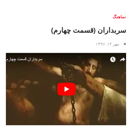
نماهنگ
سربداران (قسمت چهارم)
مهر ۱۲, ۱۳۹۶