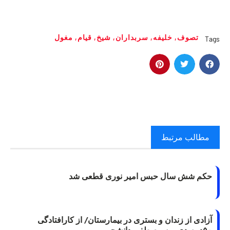
تصوف
,
خلیفه
,
سربداران
,
شیخ
,
قیام
,
مغول
Tags
مطالب مرتبط
حکم شش سال حبس امیر نوری قطعی شد
آزادی از زندان و بستری در بیمارستان/ از کارافتادگی
۵۰درصدی ریه مصطفی دانشجو