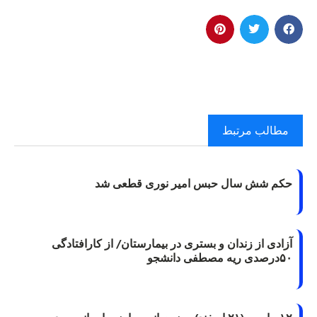
مطالب مرتبط
حکم شش سال حبس امیر نوری قطعی شد
آزادی از زندان و بستری در بیمارستان/ از کارافتادگی
۵۰درصدی ریه مصطفی دانشجو