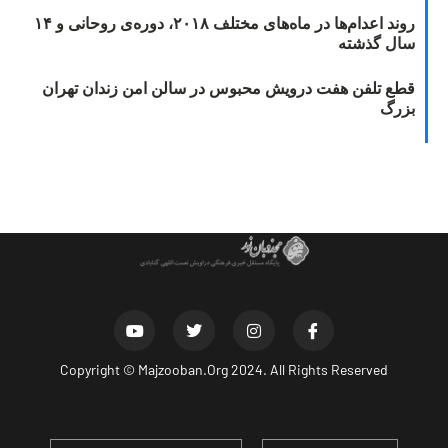
روند اعدام‌ها در ماه‌های مختلف ۲۰۱۸، دوره‌ی روحانی و ۱۴
سال گذشته
قطع تلفن هفت درویش محبوس در سالن امن زندان تهران
بزرگ
Copyright ©
Majzooban.Org
2024. All Rights Reserved