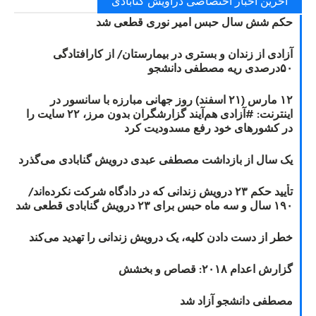
آخرین اخبار اختصاصی دراویش گنابادی
حکم شش سال حبس امیر نوری قطعی شد
آزادی از زندان و بستری در بیمارستان/ از کارافتادگی
۵۰درصدی ریه مصطفی دانشجو
۱۲ مارس (۲۱ اسفند) روز جهانی مبارزه با سانسور در
اینترنت: #آزادی هم‌آیند گزارشگران‌ بدون مرز، ۲۲ سایت را
در کشورهای خود رفع مسدودیت کرد
یک سال از بازداشت مصطفی عبدی درویش گنابادی می‌گذرد
تأیید حکم ۲۳ درویش زندانی که در دادگاه شرکت نکرده‌اند/
۱۹۰ سال و سه ماه حبس برای ۲۳ درویش گنابادی قطعی شد
خطر از دست دادن کلیه، یک درویش زندانی را تهدید می‌کند
گزارش اعدام ۲۰۱۸: قصاص و بخشش
مصطفی دانشجو آزاد شد