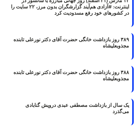
۱۲ مارس (۲۱ اسفند) روز جهانی مبارزه با سانسور در
اینترنت: #آزادی هم‌آیند گزارشگران‌ بدون مرز، ۲۲ سایت را
در کشورهای خود رفع مسدودیت کرد
۳۸۹ روز بازداشت خانگی حضرت آقای دکتر نورعلی تابنده
مجذوبعلیشاه
۳۸۸ روز بازداشت خانگی حضرت آقای دکتر نورعلی تابنده
مجذوبعلیشاه
یک سال از بازداشت مصطفی عبدی درویش گنابادی
می‌گذرد