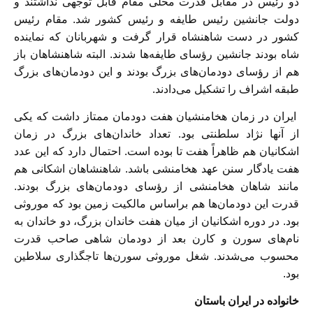
دو رئیس در مقابل قدرت محلی مقام قابل توجهی نداشتند و
دولت جانشین رئیس طایفه و رئیس کشور شد. مقام رئیس
کشور در دست شاهنشاه قرار گرفت و شهربانان که نماینده
شاه بودند جانشین رؤسای طایفه‌ها شدند. البته شاهنشاهان باز
هم از رؤسای دودمان‌های بزرگ بودند و این دودمان‌های بزرگ
طبقه اشراف را تشکیل می‌دادند.
ایران در زمان هخامنشیان هفت دودمان ممتاز داشت که یکی
از آنها نژاد سلطنتی بود. تعداد خاندان‌های بزرگ در زمان
اشکانیان هم ظاهراً هفت‌ تا بوده است. احتمال دارد که این عدد
هفت یادگار سنن عهد هخامنشی باشد. شاهنشاهان اشکانی هم
مانند شاهان هخامنشی از رؤسای دودمان‌های بزرگ بودند.
قدرت این دودمان‌ها هم براساس مالکیت زمین بود که موروثی
بود. در دوره اشکانیان از میان هفت خاندان بزرگ، دو خاندان به
نام‌های سورن و کارن بعد از دودمان شاهی صاحب قدرت
محسوب می‌شدند. شغل موروثی سورن‌ها تاجگذاری سلاطین
بود.
خانواده در ایران باستان