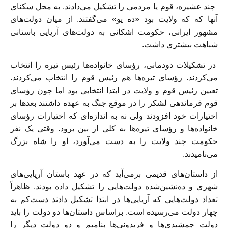
چند عشیره، قوم یا مردمی را تشکیل می‌دادند. به محل سکنای
آنها که که ولایت بود «ده یو» می‌گفتند. از میان دولت‌های
مشهور ایرانی، حکومت اشکانی به دولت‌های آریایی باستانی
شباهت بیشتری داشت.
در تشکیلات دودمانی، رؤسای خانواده‌ها رئیس تیره را انتخاب
می‌کردند. رؤسای تیره‌ها هم رئیس قوم را انتخاب می‌کردند.
تعیین رئیس قوم و ولایت در ابتدا انتخابی بود اما چون رؤسای
قوم فرماندهی لشکر را در موقع جنگ به عهده داشتند بعدها بر
اختیارات خود افزودند ولی نه به اندازه‌ای که اختیارات رؤسای
خانواده‌ها و رؤسای تیره‌ها به کلی از بین برود. وقتی یک نفر
حکومت چند ولایت را به دست می‌آورد، او را شاه بزرگ
می‌نامیدند.
از داستان‌های قدیمی برمی‌آید که در عهد باستان آریایی‌های
شهری و ده‌نشین‌شده دولت‌هایی را تشکیل داده بودند. ظاهراً
تعداد دولت‌هایی که آریایی‌ها در ابتدا تشکیل دادند دست‌کم به
چهار دولت می‌رسیده است. براساس داستان‌ها دو دولت را باید
دولت جمشیدی‌ها و فریدونی‌ها بنامیم و دو دولت دیگر را