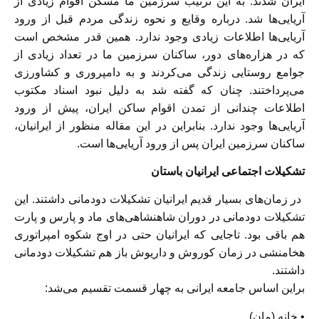
ایران شدند. به این ترتیب سرزمین ما مسکن اقوام زیادی از
آریایی‌ها شد. درباره وقایع و نحوه زندگی مردم قبل از ورود
آریایی‌ها اطلاعات زیادی وجود ندارد. همین قدر مشخص است
که در هزاره‌های دور، ساکنان سرزمین ما در تعداد زیادی از
جوامع روستایی زندگی می‌کردند و به دامپروری و کشاورزی
می‌پرداختند. چنان که گفته شد به دلیل نبود اسناد مکتوب
اطلاعات چندانی از تمدن اقوام ساکن ایران، پیش از ورود
آریایی‌ها وجود ندارد. بنابراین در این مقاله منظور از ایرانیان،
ساکنان سرزمین ایران پس از ورود آریایی‌ها است.
تشکیلات اجتماعی ایرانیان باستان
در زمان‌های بسیار قدیم ایرانیان تشکیلات دودمانی داشتند. این
تشکیلات دودمانی در دوران شاهنشاهی‌های ماد و پارس و پارت
هم باقی بود. تاجایی که ایرانیان حتی در اوج شکوه امپراتوری
هخامنشی در زمان کوروش و داریوش باز هم تشکیلات دودمانی
داشتند.
براین اساس جامعه ایرانی به چهار قسمت تقسیم می‌شد:
• خانه (مان)