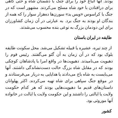
بودند. آنها اتباع خود را برای جنگ با دشمنان شاه و حتی گاهی
برای درافتادن با خود شاه مسلح می‌کردند. مشهور است که در
جنگ با کراسوس «ویس بد» سورن‌ها ده‌هزار سوار را که همه از
بندگان او بودند به جنگ برد. به عبارتی در آن زمان کشاورزان
برای این دودمان بزرگ به نوعی بنده محسوب می‌شدند.
طایفه در ایران باستان
از چند تیره، عشیره یا قبیله تشکیل می‌شد. محل سکونت طایفه
بلوک بود که در آن زمان به آن گئو می‌گفتند. رئیس قوم را
دهیوپت می‌نامیدند. دهیوپت‌ها در واقع امرا یا پادشاهان کوچکی
بودند که در مقابل شاه بزرگ حالت دست‌نشاندگی داشتند. آنها
می‌بایست به شاه باج می‌دادند یا هدایایی به دربار می‌فرستادند و
در موقع جنگ سپاهی برای شاه تهیه می‌کردند. اکثر پهلوانان
داستان‌های قدیم ما دهیوپت‌هایی بودند که هر کدام حکومت
ولایت یا ایالتی را داشتند و این حکومت ولایت یا ایالت در خانواده
آنها موروثی بود.
کشور