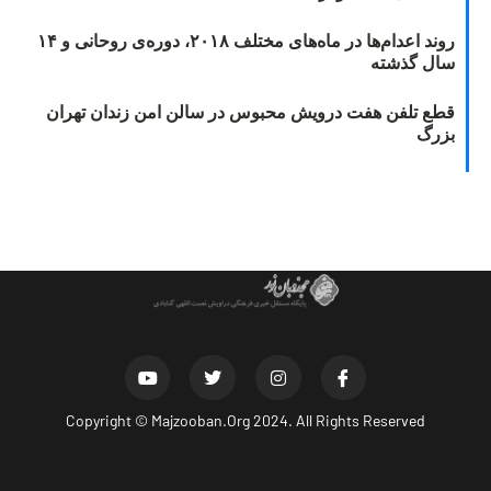
روند اعدام‌ها در ماه‌های مختلف ۲۰۱۸، دوره‌ی روحانی و ۱۴
سال گذشته
قطع تلفن هفت درویش محبوس در سالن امن زندان تهران
بزرگ
Copyright ©
Majzooban.Org
2024. All Rights Reserved