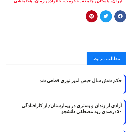
ایران
,
باستان
,
جامعه
,
حکومت
,
خانواده
,
زمان
,
هخامنشی
مطالب مرتبط
حکم شش سال حبس امیر نوری قطعی شد
آزادی از زندان و بستری در بیمارستان/ از کارافتادگی
۵۰درصدی ریه مصطفی دانشجو