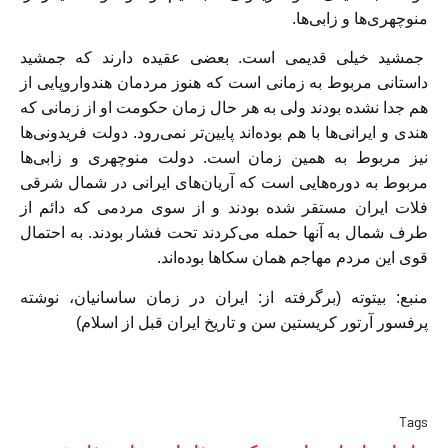
منوچهری‌ها و زابی‌ها.
جمشید خیلی قدیمی است. بعضی عقیده دارند که جمشید
داستانی مربوط به زمانی است که هنوز مردمان هندواروپایی از
هم جدا نشده بودند ولی به هر حال زمان حکومت او از زمانی که
هندی و ایرانی‌ها با هم بوده‌اند پایین‌تر نمی‌رود. دولت فریدونی‌ها
نیز مربوط به همین زمان است. دولت منوچهری و زابی‌ها
مربوط به دوره‌هایی است که آریان‌های ایرانی در شمال شرقی
فلات ایران مستقر شده بودند و از سوی مردمی که دائم از
طرف شمال به آنها حمله می‌کردند تحت فشار بودند. به احتمال
قوی این مردم مهاجم همان سکاها بوده‌اند.
منبع:
بیتوته (برگرفته از:
ایران در زمان ساسانیان، نوشته
پرفسور آرتور کریستین سن و تاریخ ایران قبل از اسلام)
Tags