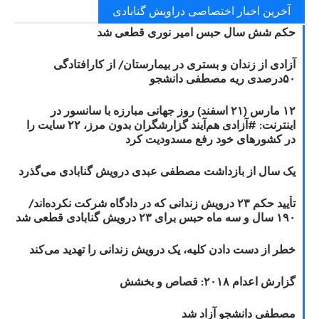
آخرین اخبار اختصاصی دراویش گنابادی
حکم شش سال حبس امیر نوری قطعی شد
آزادی از زندان و بستری در بیمارستان/ از کارافتادگی
۵۰درصدی ریه مصطفی دانشجو
۱۲ مارس (۲۱ اسفند) روز جهانی مبارزه با سانسور در
اینترنت: #آزادی هم‌آیند گزارشگران‌ بدون مرز، ۲۲ سایت را
در کشورهای خود رفع مسدودیت کرد
یک سال از بازداشت مصطفی عبدی درویش گنابادی می‌گذرد
تأیید حکم ۲۳ درویش زندانی که در دادگاه شرکت نکرده‌اند/
۱۹۰ سال و سه ماه حبس برای ۲۳ درویش گنابادی قطعی شد
خطر از دست دادن کلیه، یک درویش زندانی را تهدید می‌کند
گزارش اعدام ۲۰۱۸: قصاص و بخشش
مصطفی دانشجو آزاد شد