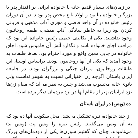
در زمان‌های بسیار قدیم خانه یا خانواده ایرانی بر اقتدار پدر یا
بزرگتر خانواده بنا بود و اولاد تابع محض پدر بودند. در آن دوران
رئیس خانواده در آن واحد قاضی و مجری آداب مذهبی و قربانی
کردن بود زیرا به خاطر سادگی آداب مذهبی، طبقه روحانیون
وجود نداشتند. یکی از تکالیف حتمی رئیس خانواده این بود که
مراقب اجاق خانواده باشد و نگذارد آتش آن خاموش شود. اجاق
خانواده در جایی معین واقع و مورد احترام بود. بعدها طبقات به
وجود آمدند که یکی از آنها روحانیون بودند. براساس اوستا، این
طبقات روحانیون، مردان جنگی و برزگران بودند. در جامعه
ایران باستان اگرچه زن اختیاراتی نسبت به شوهر نداشت ولی
بانوی خانه محسوب می‌شد و چنین به نظر می‌آید که مقام زن‌ها
نزد ایرانیان بهتر از مقام آنها در نزد مردمان دیگر بوده است.
ده (ویس) در ایران باستان
از چند خانواده، تیره تشکیل می‌شد. محل سکونت آنها ده بود که
به آن ویس می‌گفتند. رئیس تیره را ویس پت (ویس بد)
می‌نامیدند. چنان که گفتیم سورن‌ها یکی از دودمان‌های بزرگ