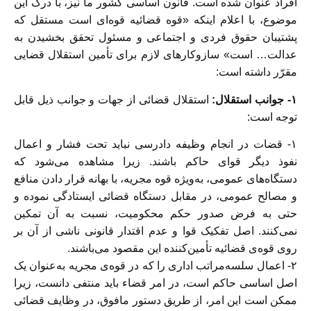
افراد عنوان‌ شده است. قانون اساسی کشور ما نیز، با درک این
موضوع، با اعلام اینکه «قوه قضائیه قوه‌ای است مستقل که
پشتیبان حقوق فردی و اجتماعی و مسئول تحقق بخشیدن به
عدالت… است» سازوکارهای لازم برای تأمین استقلال قضایی
مقرّر داشته است:
۱- جوانب استقلال:
استقلال قضائی از جهات و جوانب ذیل قابل
توجه است:
۱- قضات در انجام وظیفه دادرسی نباید تحت فشار و اعمال
نفوذ دیگر قوای حاکم باشند. زیرا مشاهده می‌شود که
دستگاه‌های عمومی، به‌ویژه قوه مجریه، با بهانه قرار دادن منافع
و مصالح عمومی، در مقابل دستگاه قضائی ایستادگی نموده و
حتی به فرض صدور حکم محکومیت، نسبت به آن تمکین
نمی‌کنند. اصل تفکیک قوا و عدم اقتدار قانونی ناشی از آن بر
روی قوه‌ی قضائیه تأمین‌کننده این مقصود می‌باشند.
۲- اعمال سلسه‌مراتب اداری را که در قوه‌ی مجریه به‌عنوان یک
اصل اساسی حاکم است، در امر قضاء باید منتفی دانست، زیرا
ممکن است این امر، از طریق دستور مافوق، در وظایف قضائی