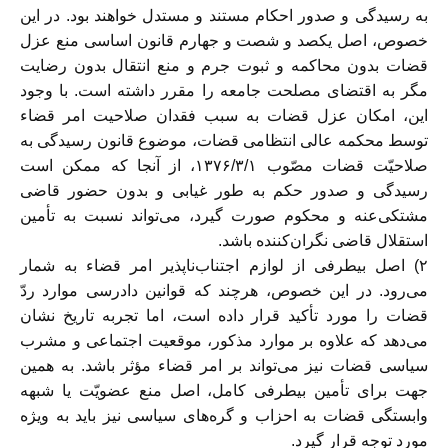
به رسیدگی و صدور احکام مستند و مستدل خواهند بود. در این
خصوص، اصل یکصد و شصت و جهارم قانون اساسی منع عزل
قضات بدون محاکمه و ثبوت جرم و منع انتقال بدون رضایت
مگر به اقتضای مصلحت جامعه را مقرر داشته است. با وجود
این، امکان عزل قضات به سبب فقدان صلاحیت امر قضاء
توسط محکمه عالی انتظامی قضات، موضوع قانون رسیدگی به
صلاحیّت قضات مصّوب ۱۳۷۶/۳/۱، از آنجا که ممکن است
رسیدگی و صدور حکم به طور غیابی و بدون حضور قاضی
مشتکی‌عنه و محکوم صورت گیرد، می‌تواند نسبت به تأمین
استقلال قاضی نگران‌کننده باشد.
۲) اصل بیطرفی از لوازم اجتناب‌ناپذیر امر قضاء به شمار
می‌رود. در این خصوص، هرچند که قوانین دادرسی موارد ردّ
قضات را مورد تأکید قرار داده است، اما تجربه تاریخ نشان
می‌دهد که علاوه بر موارد مذکور، موقعیت اجتماعی و مشرب
سیاسی قضات نیز می‌تواند بر امر قضاء مؤثر باشد. به همین
جهت برای تأمین بیطرفی کامل، اصل منع عضویّت یا شبهه
وابستگی قضات به احزاب و گره‌های سیاسی نیز باید به ویژه
مورد توجه قرار گیرد.