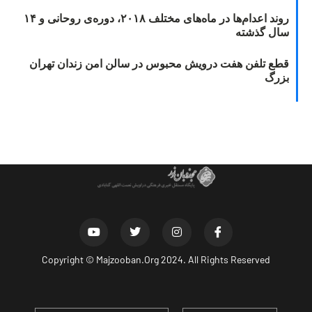
روند اعدام‌ها در ماه‌های مختلف ۲۰۱۸، دوره‌ی روحانی و ۱۴
سال گذشته
قطع تلفن هفت درویش محبوس در سالن امن زندان تهران
بزرگ
Copyright ©
Majzooban.Org
2024. All Rights Reserved