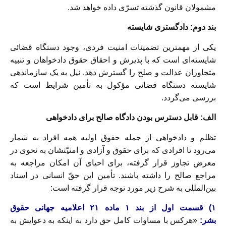
مشمولان قانون گذشته تسرّی داده خواهد شد.
بند دوم: دادگستری شایسته
یکی از مهمترین تضمینات امنیت فردی، وجود دستگاه قضائی
شایسته‌ای است که با پذیرش و احقاق حقوق دادخواهان و تنبیه
متجاوزان عدالت و صلح را گسترش دهد. نیل به یک سازماندهی
شایسته دستگاه قضائی مؤکول به تأمین شرایط است که
بررسی می‌گردد.
الف: قابل دسترس بودن دادگاه صالح برای دادخواهی
تظلم و دادخواهی از جمله حقوق اولیه همه افراد به شمار
می‌رود تا افرادی که برای حقوق و آزادی و امنیّتشان به نحوی در
معرض تجاوز قرار گرفته، برای احیای آن امکان مراجعه به
مراجع صالح را داشته باشند. تأمین این حقّ انسانی در اسناد
بین‌المللی به شرح زیر مورد توجه قرار گرفته است:
۱) قسمت اول از بند ۱ ماده ۲۱ اعلامیه جهانی حقوق
بشر:
«هرکس با مساوات کامل حق دارد به اینکه به دعوایش به