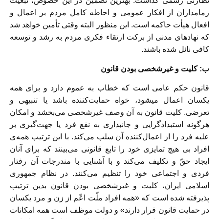
نظارتی رسمی گذاشت. بهترین تضمین در این خصوص، تبعیت
زمامداران از افکار عمومی و احاطه کامل مردم بر اعمال و
افعال هیأت حاکمه است. این منظور البته وقتی تأمین خواهد شد
که نهادهای مدنی از برکت ارتقاء فکری مردم به رشد و توسعه
کافی نائل شده باشند.
ب: کلیت و غیرشخصی بودن قانون
قانون حکم عامی است که خطاب به عموم دارد و برای همه
یکسان اعمال میشود، خواه حمایت‌کننده باشد یا تنبیهی و
تعرضی. کلیت قانون به آن وصف غیرشخصی می‌بخشد و امکان
هرگونه استبدادگرایی و جانبداری به نفع فرد یا جهت‌گیری بر
علیه فرد را از اعمال‌کننده آن سلب می‌کند. با این ترتیب همه‌ی
افراد بی هیچ تمایزی خود را تابع قانونی می‌بینند که برای آنان
ایجاد حقّ و تکلیف می‌کند و با آشنایی با مندرجات آن رفتار
فردی و اجتماعی خود را تنظیم می‌کنند. در نظام جمهوری
اسلامی ایران، کلیت و غیرشخصی بودن قانون بدین ترتیب
پذیرفته شده است که «همه افراد ملّت اعّم از زن و مرد یکسان
در حمایت قانون قرار دارند» و دولت موظف است همه امکانات