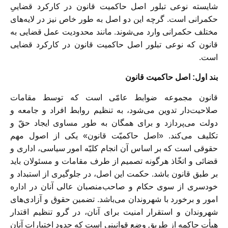
شایسته نوعی تبلور اصل حاکمیت قانون در کارکرد قضاییِ
حکمرانی است. گرچه این دو اصل به طور خاص نیز در لایه‌های
مختلف حکمرانی وارد می‌شوند. مانند محدودیت عمل قضایی به
قانون که نوعی تبلور اصل حاکمیت قانون در کارکرد قضایی
است.
بند اول: اصل حاکمیت قانون
قانون مجموعه ضوابط عامّی است که توسط مقامات
صلاحیت‌دار تدوین می‌شود، به تنظیم روابط افراد و جامعه و
دولت می‌پردازد و برای همگان به طور مساوی ایجاد حقّ و
تکلیف می‌کند. «اصل حاکمیّت قانون» یکی از اصول مهم
حقوقی است که بر اساس آن انجام کلیّه امور سیاسی، اداری و
قضائی و اتخّاذ هرگونه تصمیم از طرف مقامات و مسئولان باید
بر طبق قانون باشد. حکمت این اصل، در جلوگیری از استبداد و
خودسری از سوی حکام و صاحب‌منصبان عالی آنان در اداره
امور و برخورد با شهروندان می‌باشد. تضمین حقوق و آزادی‌های
شهروندان و استقرار امنیت برای آنان، در گرو تنظیم اقتدار
هیأت حاکمه از طریق وضع قوانینی است که حدود اختیارات آنان