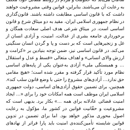
به رعایت آن می‌باشند. بنابراین، قوانین وقتی مشروعیت خواهند
داشت که با قانون اساسی مطابقت داشته باشند. قانون‌گذاری
در نظام جمهوری اسلامی ایران، مقید به دو میثاق شرع و قانون
اساسی است. در میثاق شرعی هدف اصلی سعادت همگان و
برخورداری جامعه بشری از عدالت، امنیت، و آزادی انسان از
غل و زنجیرهایی است که بر دست و پا و گردن انسان سنگینی
می‌کند. در قانون اساسی نیز، ضمن توجه بنیادین بر «کرامت و
ارزش والای انسانی» و اهداف متعالی «قسط و عدل و استقلال
… و همبستگی ملی» آزادی به‌عنوان یکی از پایه‌های اساسی
نظام مورد تأکید قرار گرفته و مقرر شده است؛ «هیچ مقامی
حق ندارد… آزادی‌های مشروع را حتی با وضع قانون سلب کند».
همچنین، برای تضمین حقوق آزادی‌های اساسی، دولت جمهوری
اسلامی ایران موظف است همه امکانات خود را برای «… ایجاد
امنیت قضائی عادلانه برای همه …» بکار برد. بدیهی است که
مشروعیت و حقّانیت قوانین در کشور ما، مؤکول به رعایت
اصول محوری مذکور خواهد بود. اما برای تضمین در تدوین
قوانین شایسته تأمین‌کننده‌ی امنیت باید پارا فراتر از نهادهای