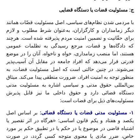
ج: مسئولیت قضات یا دستگاه قضایی
با مردمی شدن نظام‌های سیاسی، اصل مسئولیت قضّات همانند
دیگر زمامداران و کارگزاران، به‌عنوان شرط مطلوب و لازم
برای حقّانیت و تضمین امنیت مردم پذیرفته شده است. هرچند
که دادگاه‌ها و قضات، مرجع رسیدگی به تظلمات عمومی
هستند، اما منصب زمامداری، خواه و ناخواه، آنان را در موضع
قدرتی قرار می‌دهد که افراد جامعه در مقابل آن آسیب‌پذیر
می‌شوند. در چنین حالتی است که اصل مسئولیت قضات، به
منظور توجه به امنیت افراد، ضرورت منطقی پیدا می‌کند. میثاق
بین‌المللی حقوق مدنی و سیاسی اشاره به مسئولیت مدنی
دستگاه قضائی دارد و حقوق داخلی ما نیز قابل پذیرش
مسئولیت‌های ذیل برای قضات است:
۱- مسئولیت مدنی قضات یا دستگاه قضائی:
بر اساس اصل
یکصد و هفتاد و یکم قانون اساسی: «هرگاه در اثر تقصیر یا
اشتباه قاضی در موضوع یا در حکم یا در تطبیق حکم بر مورد
خاص، ضرر مادی یا معنوی متوجه کسی گردد، در صورت