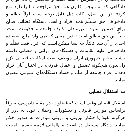
دادگاهی که به موجب قانون همه حقّ مراجعه به آنرا دارد منع
کرد». در این اصل، نکات ذیل قابل توجه است: اولاً، تظلم و
دادخواهی حق مسلّم همه افراد و ایجاد دستگاه قضائی صالح
برای تضمین امنیت شهروندان تکلیف جامعه و حکومت است.
ثانیاً، این حق مطلق است؛ بدین معنی که نمی‌توان مانع استفاده
احدی از آن شد. ثالثاً، چه بسا ممکن است که افراد قصد تظلّم و
دادخواهی علیه مقامات و دستگاه‌های دولتی و قضائی داشته
باشند. نظام جمهوری ایران موظف است امکانات قضائی لازم
را، بدون هیچگونه تضییق و اعمال قدرتی، در اختیار آنان قرار
دهد تا افراد جامعه از ظلم و فساد دستگاه‌های عمومی مصون
بمانند.
ب: استقلال قضایی
اسقلال قضائی وقتی است که قضاوت، در مقام دادرسی، صرفاً
براساس موازین قانونی و دستورات وجدانی خود، به دور از
هرگونه نفوذ یا فشار بیرونی و درونی مبادرت به صدور حکم
نمایند. دادگاه مستقل در اسناد بین‌المللی لازمه تضمین امنیت