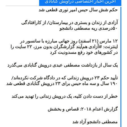
آخرین اخبار اختصاصی دراویش گنابادی
حکم شش سال حبس امیر نوری قطعی شد
آزادی از زندان و بستری در بیمارستان/ از کارافتادگی
۵۰درصدی ریه مصطفی دانشجو
۱۲ مارس (۲۱ اسفند) روز جهانی مبارزه با سانسور در
اینترنت: #آزادی هم‌آیند گزارشگران‌ بدون مرز، ۲۲ سایت را
در کشورهای خود رفع مسدودیت کرد
یک سال از بازداشت مصطفی عبدی درویش گنابادی می‌گذرد
تأیید حکم ۲۳ درویش زندانی که در دادگاه شرکت نکرده‌اند/
۱۹۰ سال و سه ماه حبس برای ۲۳ درویش گنابادی قطعی شد
خطر از دست دادن کلیه، یک درویش زندانی را تهدید می‌کند
گزارش اعدام ۲۰۱۸: قصاص و بخشش
مصطفی دانشجو آزاد شد