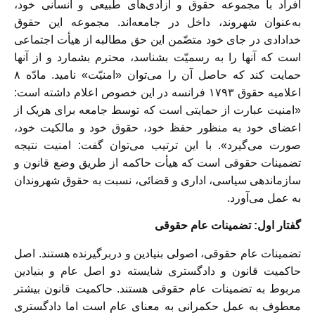
افراد با مجموعه حقوق و آزادی‌های طبیعی و انسانی خود،
به‌عنوان شهروند، داخل در جامعه‌اند. مجموعه این حقوق
خدادادی در جای خود متضّمن این حق مطالبه از هیأت اجتماعی
است که آنها را به رسمیّت بشناسد، محترم بشمارد و از آنها
حمایت کند که حاصل آن را می‌توان «امنیّت» نامید. مادّه ۸
اعلامیه حقوق ۱۷۹۳ فرانسه در این خصوص اعلام داشته است:
«امنیت عبارت از حمایتی است که توسط جامعه برای هریک از
اعضای خود به منظور حفظ خود، حقوق خود و مالکیت خود،
صورت می‌گیرد». با این ترتیب می‌توان گفت: امنیت نتیجه
تضمینات حقوقی است که هیأت حاکمه از طریق وضع قانون و
سازماندهی سیاسی، اداری و قضائی، نسبت به حقوق شهروندان
به عمل می‌آورد.
گفتار اول: تضمینات عام حقوقی
تضمینات عام حقوقی، اصولی بنیادین و دربرگیرنده هستند. اصل
حاکمیت قانون و دادگستری شایسته دو اصل عام و بنیادین
مربوط به تضمینات عام حقوقی هستند. حاکمیت قانون بیشتر
معطوف به عمل حکمرانی به معنای عام است اما دادگستری