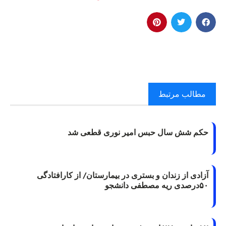
مطالب مرتبط
حکم شش سال حبس امیر نوری قطعی شد
آزادی از زندان و بستری در بیمارستان/ از کارافتادگی
۵۰درصدی ریه مصطفی دانشجو