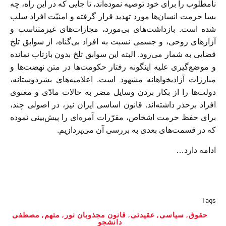
نامطلوب را برای خود توصیه نموده‌اند، تا جایی که در این راه، چه
بسا حرمت انسان‌ها مورد تهدید قرار گرفته و امنیّت افراد سلب
شده است. بازداشت‌های بی‌مورد، مجازات‌های غیرمتناسب و
آزارهای روحی، و جسمی نسبت به افراد بی‌گناه، از سوابق تلخ
قضایی به شمار می‌رود. البته این سوابق تلخ بدون بازتاب نمانده
و موضع‌گیری علیه اینگونه رفتار حکومت‌ها در متن نهضت‌ها و
مبارزات آزادیخواهانه مشهود است. اعلامیه‌های بشردوستانه،
دولت‌ها را از بکار بردن وسایل مضر به حالات مادّی و معنوی
افراد برحذر داشته‌اند. قانون اساسی ایران نیز، در اصولی چند،
برای حفظ حرمت اشخاص، مقرّرات آمره‌ای را پیش‌بینی نموده
که در قسمت‌های بعدی به بررسی آن می‌پردازیم.
ادامه دارد…
Tags
حقوق
,
سیاسی
,
عقیدتی
,
قانون مجذوبان نور
,
متهم
,
مصطفی
دانشجو