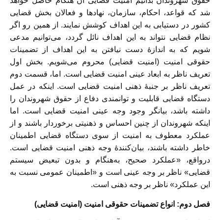
حقوق شهروندان بدانیم امنیت قضایی آن هنگام حاصل خواهد
شد که قواعد، احکام، سازمان، نهادها و فعالان بخش قضایی
کشور در دستیابی به این اهداف کوشش نمایند. از همین رو اگر
نظام قضایی نتواند به این اهداف نائل گردد، می‌توانیم مدعی
شویم که به اندازۀ دست نیافتن به این اهداف از تضمینات
حقوقی امنیت (امنیت قضایی) محروم می‌شویم. بخش اول
تعریف ناظر به ابعاد عینی امنیت قضایی است. اما، قسمت دوم
تعریف ناظر بر جنبۀ ذهنی امنیت قضایی است. اینکه در عمل
دستگاه قضایی قابلیت و توانمندی دفاع از حقوق شهروندان را
داشته باشد، بیانگر وجود وجه عینی امنیت قضایی است. اما
اینکه شهروندان از چنین احساس و ذهنیتی برخوردار باشند و از
عملکرد معطوف به امنیت از سوی دستگاه قضایی اطمینان
خاطر داشته باشند، بیان‌کنندۀ وجه ذهنی امنیت قضایی است.
درواقع، «عملکرد صحیح، به‌هنگام و بدون تبعیض سیستم
قضایی» ناظر بر وجه عینی است و «اطمینان عمومی نسبت به
این عملکرد» ناظر بر وجه ذهنی است.
فصل دوم: انواع تضمینات حقوقی امنیت (امنیت قضایی)