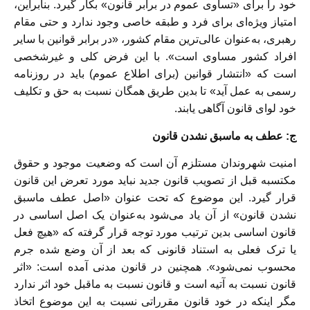
خود را برای «تساوی عموم در برابر قانون» بکار گیرد. بنابراین،
امتیاز ویژه‌ای برای فرد و طبقه خاصی وجود ندارد و حتی مقام
رهبری، به‌عنوان عالی‌ترین مقام کشور، «در برابر قوانین با سایر
افراد کشور مساوی است». با این فرض کلی و غیرشخصی
است که «انتشار قوانین (برای اطلاع عموم) باید در روزنامه
رسمی به عمل آید» تا بدین طریق همگان نسبت به حق و تکلیف
خود لوای قانون آگاهی یابند.
ج: عطف به ماسبق نشدن قانون
امنیت شهروندان مستلزم آن است که وضعیت موجود و حقوق
مکتسبه قبل از تصویب قانون جدید نباید مورد تعرض این قانون
قرار گیرد. این موضوع که تحت عنوان «اصل عطف ماسبق
نشدن قانون» از آن یاد می‌شود به‌عنوان یک اصل اساسی در
قانون اساسی بدین ترتیب مورد توجه قرار گرفته که «هیچ فعل
یا ترک فعلی به استناد قانونی که بعد از آن وضع شده جرم
محسوب نمی‌شود». همچنین در قانون مدنی آمده است: «اثر
قانون نسبت به آتیه است و قانون نسبت به ماقبل خود اثر ندارد
مگر اینکه در خود قانون مقرراتی نسبت به این موضوع اتخاذ