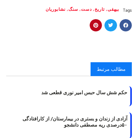
بيهقی
,
تاريخ
,
دست
,
سنگ
,
نشابوريان
Tags
مطالب مرتبط
حکم شش سال حبس امیر نوری قطعی شد
آزادی از زندان و بستری در بیمارستان/ از کارافتادگی
۵۰درصدی ریه مصطفی دانشجو