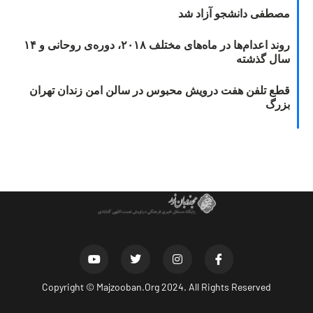
مصطفی دانشجو آزاد شد
روند اعدام‌ها در ماه‌های مختلف ۲۰۱۸، دوره‌ی روحانی و ۱۴
سال گذشته
قطع تلفن هفت درویش محبوس در سالن امن زندان تهران
بزرگ
Copyright ©
Majzooban.Org
2024. All Rights Reserved