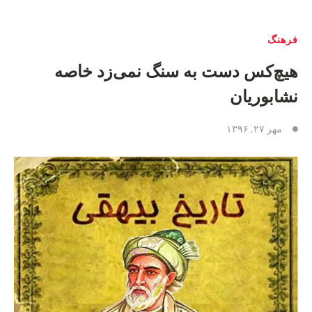
فرهنگ
هيچ‌كس دست به سنگ نمی‌زد خاصه
نشابوريان
مهر ۲۷, ۱۳۹۶