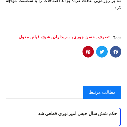
که بر زورگویی عادت کرده بودند اصلاحات را با شکست مواجه
کرد.
تصوف
,
حسن جوری
,
سربداران
,
شیخ
,
قیام
,
مغول
Tags
مطالب مرتبط
حکم شش سال حبس امیر نوری قطعی شد