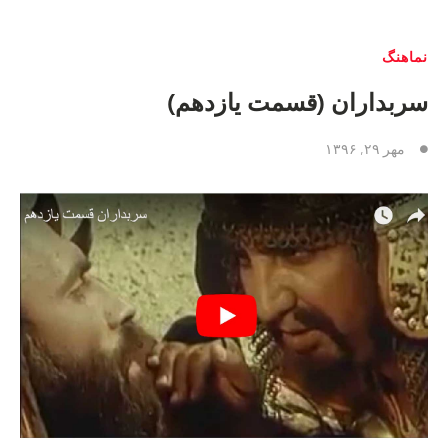
نماهنگ
سربداران (قسمت یازدهم)
مهر ۲۹, ۱۳۹۶