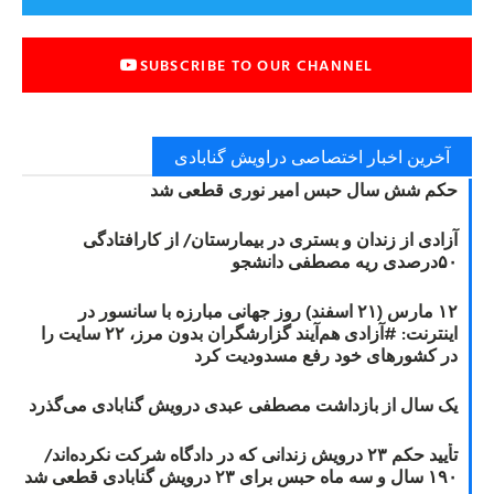
SUBSCRIBE TO OUR CHANNEL
آخرین اخبار اختصاصی دراویش گنابادی
حکم شش سال حبس امیر نوری قطعی شد
آزادی از زندان و بستری در بیمارستان/ از کارافتادگی
۵۰درصدی ریه مصطفی دانشجو
۱۲ مارس (۲۱ اسفند) روز جهانی مبارزه با سانسور در
اینترنت: #آزادی هم‌آیند گزارشگران‌ بدون مرز، ۲۲ سایت را
در کشورهای خود رفع مسدودیت کرد
یک سال از بازداشت مصطفی عبدی درویش گنابادی می‌گذرد
تأیید حکم ۲۳ درویش زندانی که در دادگاه شرکت نکرده‌اند/
۱۹۰ سال و سه ماه حبس برای ۲۳ درویش گنابادی قطعی شد