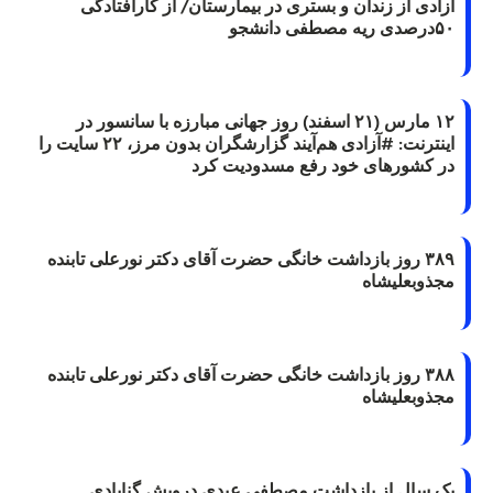
آزادی از زندان و بستری در بیمارستان/ از کارافتادگی
۵۰درصدی ریه مصطفی دانشجو
۱۲ مارس (۲۱ اسفند) روز جهانی مبارزه با سانسور در
اینترنت: #آزادی هم‌آیند گزارشگران‌ بدون مرز، ۲۲ سایت را
در کشورهای خود رفع مسدودیت کرد
۳۸۹ روز بازداشت خانگی حضرت آقای دکتر نورعلی تابنده
مجذوبعلیشاه
۳۸۸ روز بازداشت خانگی حضرت آقای دکتر نورعلی تابنده
مجذوبعلیشاه
یک سال از بازداشت مصطفی عبدی درویش گنابادی