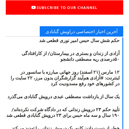
SUBSCRIBE TO OUR CHANNEL
آخرین اخبار اختصاصی دراویش گنابادی
حکم شش سال حبس امیر نوری قطعی شد
آزادی از زندان و بستری در بیمارستان/ از کارافتادگی
۵۰درصدی ریه مصطفی دانشجو
۱۲ مارس (۲۱ اسفند) روز جهانی مبارزه با سانسور در
اینترنت: #آزادی هم‌آیند گزارشگران‌ بدون مرز، ۲۲ سایت را
در کشورهای خود رفع مسدودیت کرد
یک سال از بازداشت مصطفی عبدی درویش گنابادی می‌گذرد
تأیید حکم ۲۳ درویش زندانی که در دادگاه شرکت نکرده‌اند/
۱۹۰ سال و سه ماه حبس برای ۲۳ درویش گنابادی قطعی شد
خطر از دست دادن کلیه، یک درویش زندانی را تهدید می‌کند