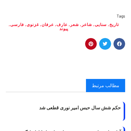
Tags
تاريخ
,
سنايی
,
شاعر
,
شعر
,
عارف
,
عرفان
,
غزنوی
,
فارسی
,
پيوند
مطالب مرتبط
حکم شش سال حبس امیر نوری قطعی شد