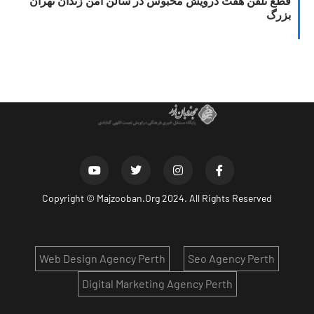
قطع تلفن هفت درویش محبوس در سالن امن زندان تهران
بزرگ
Copyright ©
Majzooban.Org
2024. All Rights Reserved
Web Design Agency Perth
Seo Agency Perth
Digital Marketing Agency Perth