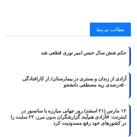
مطالب مرتبط
حکم شش سال حبس امیر نوری قطعی شد
آزادی از زندان و بستری در بیمارستان/ از کارافتادگی
۵۰درصدی ریه مصطفی دانشجو
۱۲ مارس (۲۱ اسفند) روز جهانی مبارزه با سانسور در
اینترنت: #آزادی هم‌آیند گزارشگران‌ بدون مرز، ۲۲ سایت را
در کشورهای خود رفع مسدودیت کرد