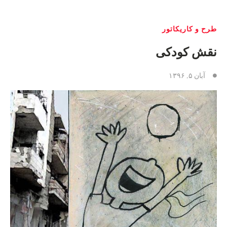
طرح و کاریکاتور
نقش کودکی
آبان ۵, ۱۳۹۶