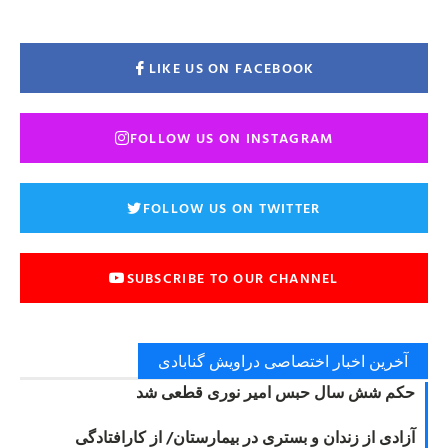
LIKE US ON FACEBOOK
FOLLOW US ON INSTAGRAM
FOLLOW US ON TWITTER
SUBSCRIBE TO OUR CHANNEL
آخرین اخبار اختصاصی دراویش گنابادی
حکم شش سال حبس امیر نوری قطعی شد
آزادی از زندان و بستری در بیمارستان/ از کارافتادگی