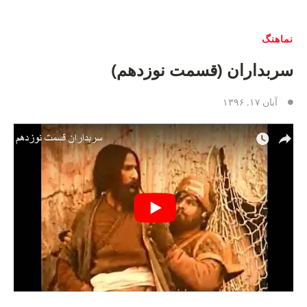
نماهنگ
سربداران (قسمت نوزدهم)
آبان ۱۷, ۱۳۹۶