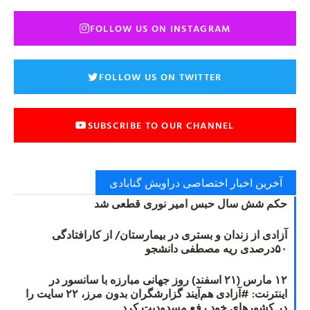
FOLLOW US ON INSTAGRAM
FOLLOW US ON TWITTER
SUBSCRIBE TO OUR CHANNEL
آخرین اخبار اختصاصی دراویش گنابادی
حکم شش سال حبس امیر نوری قطعی شد
آزادی از زندان و بستری در بیمارستان/ از کارافتادگی
۵۰درصدی ریه مصطفی دانشجو
۱۲ مارس (۲۱ اسفند) روز جهانی مبارزه با سانسور در
اینترنت: #آزادی هم‌آیند گزارشگران‌ بدون مرز، ۲۲ سایت را
در کشورهای خود رفع مسدودیت کرد