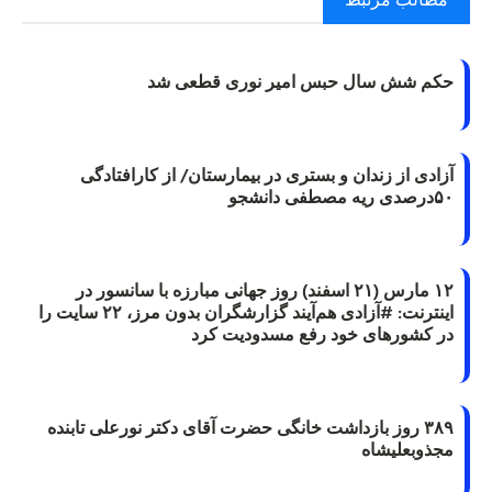
حکم شش سال حبس امیر نوری قطعی شد
آزادی از زندان و بستری در بیمارستان/ از کارافتادگی
۵۰درصدی ریه مصطفی دانشجو
۱۲ مارس (۲۱ اسفند) روز جهانی مبارزه با سانسور در
اینترنت: #آزادی هم‌آیند گزارشگران‌ بدون مرز، ۲۲ سایت را
در کشورهای خود رفع مسدودیت کرد
۳۸۹ روز بازداشت خانگی حضرت آقای دکتر نورعلی تابنده
مجذوبعلیشاه