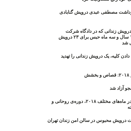
زداشت مصطفی عبدی درویش گنابادی
أیید حکم ۲۳ درویش زندانی که در دادگاه شرکت
نکرده‌اند/ ۱۹۰ سال و سه ماه حبس برای ۲۳ درویش
 شد
دن کلیه، یک درویش زندانی را تهدید
ش
و آزاد شد
روند اعدام‌ها در ماه‌های مختلف ۲۰۱۸، دوره‌ی روحانی و
 درویش محبوس در سالن امن زندان تهران