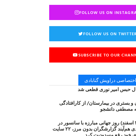
FOLLOW US ON INSTAGR
FOLLOW US ON TWITTE
SUBSCRIBE TO OUR CHAN
 اختصاصی دراویش گنابادی
 حبس امیر نوری قطعی شد
ن و بستری در بیمارستان/ از کارافتادگی
۱۲ مارس (۲۱ اسفند) روز جهانی مبارزه با سانسور در
اینترنت: #آزادی هم‌آیند گزارشگران‌ بدون مرز، ۲۲ سایت
ی خود رفع مسدودیت کرد