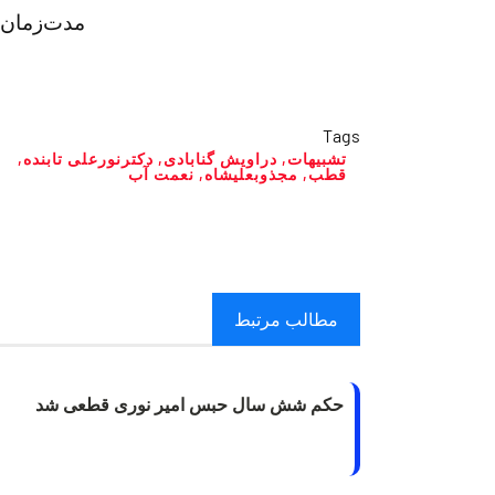
مدت‌زمان
Tags
تشبیهات
,
دراویش گنابادی
,
دکترنورعلی تابنده
,
قطب
,
مجذوبعلیشاه
,
نعمت آب
مطالب مرتبط
حکم شش سال حبس امیر نوری قطعی شد