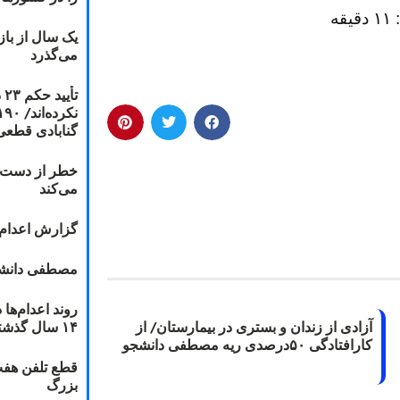
:
۱
۱
دقيقه
یک سال از با
می‌گذرد
ت
گنابادی قطعی
خطر از دست دا
می‌کند
گزارش اعدام ۲۰۱۸: قصاص و بخش
مصطفی دانشج
آزادی از زندان و بستری در بیمارستان/ از
۱۴ سال گذشته
کارافتادگی ۵۰درصدی ریه مصطفی دانشجو
قطع تلفن هفت
بزرگ