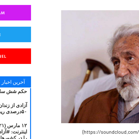
AM
R
NEL
آخرین اخبار
حکم شش سال
آزادی از زندا
۵۰درصدی ریه مصطفی دانشجو
را در کشورها