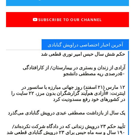
SUBSCRIBE TO OUR CHANNEL
آخرین اخبار اختصاصی دراویش گنابادی
حکم شش سال حبس امیر نوری قطعی شد
آزادی از زندان و بستری در بیمارستان/ از کارافتادگی
۵۰درصدی ریه مصطفی دانشجو
۱۲ مارس (۲۱ اسفند) روز جهانی مبارزه با سانسور در
اینترنت: #آزادی هم‌آیند گزارشگران‌ بدون مرز، ۲۲ سایت را
در کشورهای خود رفع مسدودیت کرد
یک سال از بازداشت مصطفی عبدی درویش گنابادی می‌گذرد
تأیید حکم ۲۳ درویش زندانی که در دادگاه شرکت نکرده‌اند/
۱۹۰ سال و سه ماه حبس برای ۲۳ درویش گنابادی قطعی شد