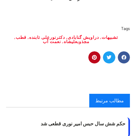
Tags
تشبیهات
,
دراویش گنابادی
,
دکترنورعلی تابنده
,
قطب
,
مجذوبعلیشاه
,
نعمت آب
مطالب مرتبط
حکم شش سال حبس امیر نوری قطعی شد