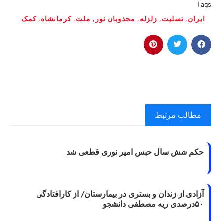
Tags
ایران
,
تسلیت
,
زلزله
,
مجذوبان نور
,
ملت
,
کرمانشاه
,
کمک
مطالب مرتبط
حکم شش سال حبس امیر نوری قطعی شد
آزادی از زندان و بستری در بیمارستان/ از کارافتادگی
۵۰درصدی ریه مصطفی دانشجو