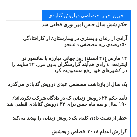
آخرین اخبار اختصاصی دراویش گنابادی
حکم شش سال حبس امیر نوری قطعی شد
آزادی از زندان و بستری در بیمارستان/ از کارافتادگی
۵۰درصدی ریه مصطفی دانشجو
۱۲ مارس (۲۱ اسفند) روز جهانی مبارزه با سانسور در
اینترنت: #آزادی هم‌آیند گزارشگران‌ بدون مرز، ۲۲ سایت را
در کشورهای خود رفع مسدودیت کرد
یک سال از بازداشت مصطفی عبدی درویش گنابادی می‌گذرد
تأیید حکم ۲۳ درویش زندانی که در دادگاه شرکت نکرده‌اند/
۱۹۰ سال و سه ماه حبس برای ۲۳ درویش گنابادی قطعی شد
خطر از دست دادن کلیه، یک درویش زندانی را تهدید می‌کند
گزارش اعدام ۲۰۱۸: قصاص و بخشش