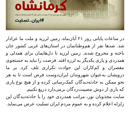
در ساعات پایانی روز ۲۱ آبان‌ماه، زمین لرزید و ملت ما عزادار
شد. صدها نفر از هم‌وطنا‌نمان در استان‌های غربی کشور جان
باخته و مجروح شدند. زمین لرزید تا دل‌هایمان برای همدلی و
همدردی و یاری یکدیگر به لرزه افتد. فرصت را نباید به جستجوی
مقصران و کم‌کاران این حوادث تکراری تلف کرد. بر ما
درویشان به‌عنوان شهروندان ایران‌دوست فرض است تا به هر
نحو ممکن به حادثه‌دیدگان کمک‌رسانی کرده و از هیچ نوع یاری
که باری از دوش مصیبت‌زدگان برمی‌دارد دریغ نکنیم.
سایت مجذوبان نور، مراتب همدردی خود را با حادثه‌دیدگان این
زلزله اعلام کرده و به عموم مردم ایران تسلیت عرض می‌نماید.