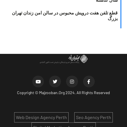
سال گذشته
قطع تلفن هفت درویش محبوس در سالن امن زندان تهران
بزرگ
Copyright ©
Majzooban.Org
2024. All Rights Reserved
Web Design Agency Perth
Seo Agency Perth