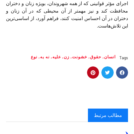
اجرای مؤثر قوانینی که از ھمه شھروندان، بویژه زنان و دختران
محافظت کند و نیز مھمتر از آن محیطی که در آن زنان و
دختران در آن احساس امنیت کنند، فراھم آورد، از اساسی‌ترین
این تلاش‌ھاست.
انسان
,
حقوق
,
خشونت
,
زن
,
علیه
,
نه به
,
نوع
Tags
مطالب مرتبط