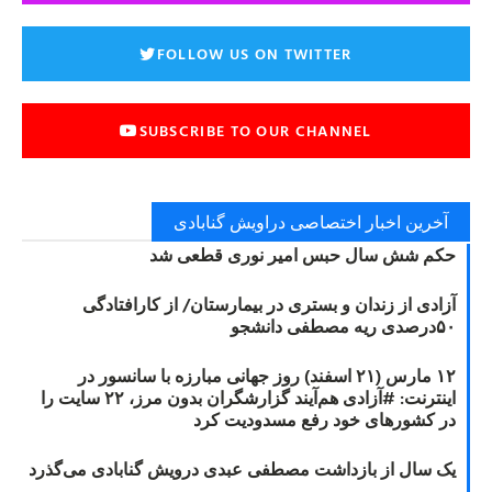
FOLLOW US ON TWITTER
SUBSCRIBE TO OUR CHANNEL
آخرین اخبار اختصاصی دراویش گنابادی
حکم شش سال حبس امیر نوری قطعی شد
آزادی از زندان و بستری در بیمارستان/ از کارافتادگی
۵۰درصدی ریه مصطفی دانشجو
۱۲ مارس (۲۱ اسفند) روز جهانی مبارزه با سانسور در
اینترنت: #آزادی هم‌آیند گزارشگران‌ بدون مرز، ۲۲ سایت را
در کشورهای خود رفع مسدودیت کرد
یک سال از بازداشت مصطفی عبدی درویش گنابادی می‌گذرد