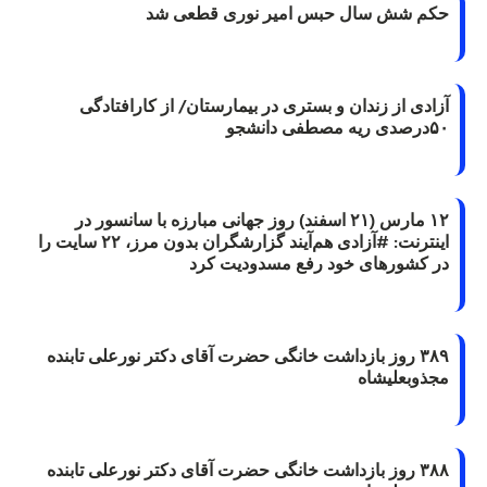
حکم شش سال حبس امیر نوری قطعی شد
آزادی از زندان و بستری در بیمارستان/ از کارافتادگی
۵۰درصدی ریه مصطفی دانشجو
۱۲ مارس (۲۱ اسفند) روز جهانی مبارزه با سانسور در
اینترنت: #آزادی هم‌آیند گزارشگران‌ بدون مرز، ۲۲ سایت را
در کشورهای خود رفع مسدودیت کرد
۳۸۹ روز بازداشت خانگی حضرت آقای دکتر نورعلی تابنده
مجذوبعلیشاه
۳۸۸ روز بازداشت خانگی حضرت آقای دکتر نورعلی تابنده