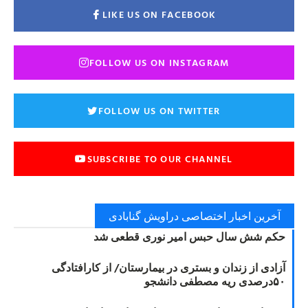
LIKE US ON FACEBOOK
FOLLOW US ON INSTAGRAM
FOLLOW US ON TWITTER
SUBSCRIBE TO OUR CHANNEL
آخرین اخبار اختصاصی دراویش گنابادی
حکم شش سال حبس امیر نوری قطعی شد
آزادی از زندان و بستری در بیمارستان/ از کارافتادگی
۵۰درصدی ریه مصطفی دانشجو