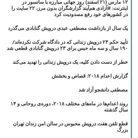
۱۲ مارس (۲۱ اسفند) روز جهانی مبارزه با سانسور در
اینترنت: #آزادی هم‌آیند گزارشگران‌ بدون مرز، ۲۲ سایت را
در کشورهای خود رفع مسدودیت کرد
یک سال از بازداشت مصطفی عبدی درویش گنابادی می‌گذرد
تأیید حکم ۲۳ درویش زندانی که در دادگاه شرکت نکرده‌اند/
۱۹۰ سال و سه ماه حبس برای ۲۳ درویش گنابادی قطعی شد
خطر از دست دادن کلیه، یک درویش زندانی را تهدید می‌کند
گزارش اعدام ۲۰۱۸: قصاص و بخشش
مصطفی دانشجو آزاد شد
روند اعدام‌ها در ماه‌های مختلف ۲۰۱۸، دوره‌ی روحانی و ۱۴
سال گذشته
قطع تلفن هفت درویش محبوس در سالن امن زندان تهران
بزرگ