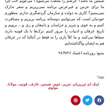
شمس ما باشد؟ عرضم را ملتفت می‌شوید؟ می‌گویم خب چرا
ما برای عرس و غیرعرس برنامه نمی‌ریزیم و سفر تدارک
نمی‌بینیم؟ کاری به دولت و سازمان گردشگری ندارم. منظورم
خودمان است که می‌توانیم دوستانه برنامه بریزیم و مسافرت
کنیم و به خوی و تبریز و خراسان و دامغان و ری و… برویم و
تاریخ عرفان و ادبیات را مرور کنیم. ترک‌ها با یک قونیه دارند
صفا‌ها می‌کنند و ما کلاً بازی را نه فقط در آنتالیا که در عرفان
هم به ایشان واگذاشته‌ایم.
منبع: روزنامه اعتماد ۹۶/۹/۲۶
Tags
اینک‌ ای تبریزیان
,
تبریز
,
خوی
,
شمس
,
عارف
,
قونیه
,
مولانا
,
مولوی