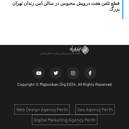
قطع تلفن هفت درویش محبوس در سالن امن زندان تهران
بزرگ
Copyright ©
Majzooban.Org
2024. All Rights Reserved
Web Design Agency Perth
Seo Agency Perth
Digital Marketing Agency Perth