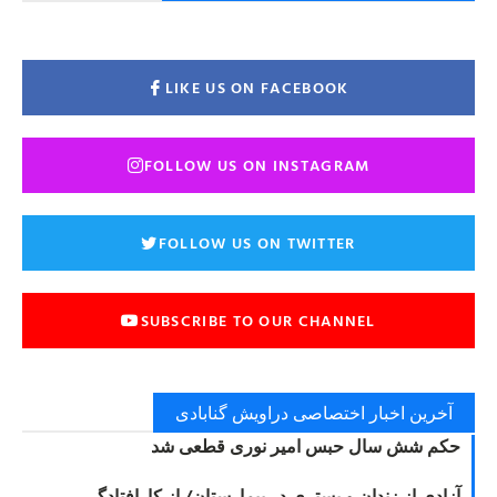
LIKE US ON FACEBOOK
FOLLOW US ON INSTAGRAM
FOLLOW US ON TWITTER
SUBSCRIBE TO OUR CHANNEL
آخرین اخبار اختصاصی دراویش گنابادی
حکم شش سال حبس امیر نوری قطعی شد
آزادی از زندان و بستری در بیمارستان/ از کارافتادگی