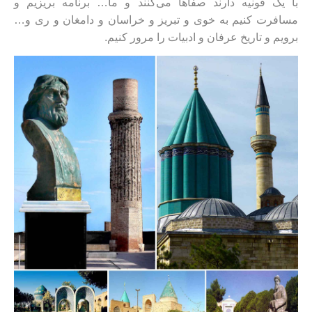
با یک قونیه دارند صفا‌ها می‌کنند و ما… برنامه بریزیم و
مسافرت کنیم به خوی و تبریز و خراسان و دامغان و ری و…
برویم و تاریخ عرفان و ادبیات را مرور کنیم.