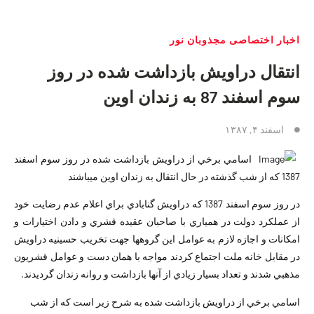
اخبار اختصاصی مجذوبان نور
انتقال دراويش بازداشت شده در روز
سوم اسفند 87 به زندان اوين
اسفند ۴, ۱۳۸۷
اسامي برخي از دراويش بازداشت شده در روز سوم اسفند
1387 كه از شب گذشته در حال انتقال به زندان اوين ميباشند
در روز سوم اسفند 1387 كه دراويش گنابادي براي اعلام عدم رضايت خود
از عملكرد دولت در همياري با صاحبان عقيده قشري و دادن اختيارات و
امكانات و اجازه لازم به عوامل اين گروهها جهت تخريب حسينيه دراويش
در مقابل خانه ملت اجتماع كردند مواجه با همان دست و عوامل قشريون
مذهبي شدند و تعداد بسيار زيادي از آنها بازداشت و روانه زندان گرديدند.
اسامي برخي از دراويش بازداشت شده به شرح زير است كه از شب