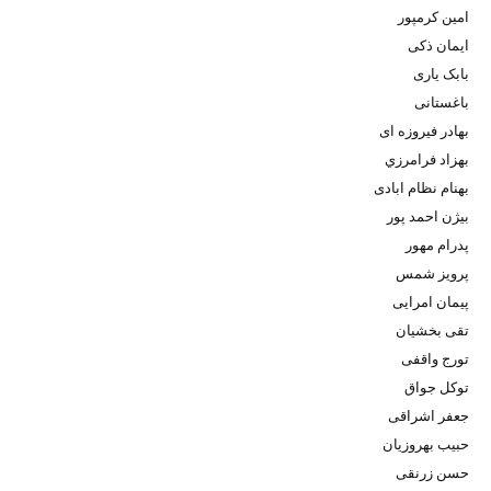
امین کرمپور
ایمان ذکی
بابک یاری
باغستانی
بهادر فیروزه ای
بهزاد فرامرزي
بهنام نظام ابادی
بیژن احمد پور
پدرام مهور
پرویز شمس
پیمان امرایی
تقی بخشیان
تورج واقفی
توکل جواق
جعفر اشراقی
حبیب بهروزیان
حسن زرنقی