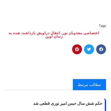
Tags
اختصاصى مجذوبان نور
,
انتقال دراويش بازداشت شده به
زندان اوين
مطالب مرتبط
حکم شش سال حبس امیر نوری قطعی شد