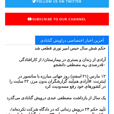
FOLLOW US ON TWITTER
SUBSCRIBE TO OUR CHANNEL
آخرین اخبار اختصاصی دراویش گنابادی
حکم شش سال حبس امیر نوری قطعی شد
آزادی از زندان و بستری در بیمارستان/ از کارافتادگی
۵۰درصدی ریه مصطفی دانشجو
۱۲ مارس (۲۱ اسفند) روز جهانی مبارزه با سانسور در
اینترنت: #آزادی هم‌آیند گزارشگران‌ بدون مرز، ۲۲ سایت را
در کشورهای خود رفع مسدودیت کرد
یک سال از بازداشت مصطفی عبدی درویش گنابادی می‌گذرد
تأیید حکم ۲۳ درویش زندانی که در دادگاه شرکت نکرده‌اند/