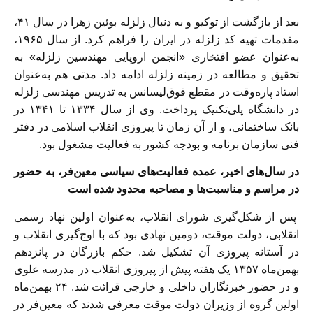
بعد از بازگشت از توکیو و به دنبال زلزله بوئین زهرا در سال ۴۱،
مقدمات تهیه کد زلزله در ایران را فراهم کرد. از سال ۱۹۶۵،
به‌عنوان عضو افتخاری «انجمن اروپایی مهندسین زلزله» به
تحقیق و مطالعه در زمینه زلزله ادامه داد. مدتی هم به‌عنوان
استاد پاره‌وقت در مقطع فوق‌لیسانس به تدریس مهندسی زلزله
در دانشگاه پلی‌تکنیک پرداخت. وی از سال ۱۳۳۴ تا ۱۳۴۱ در
بانک ساختمانی، و از آن زمان تا پیروزی انقلاب اسلامی در دفتر
فنی سازمان برنامه و بودجه کشور به فعالیت مشغول بود.
در سال‌های اخیر، عمده فعالیت‌های سیاسی معین‌فر، به حضور
در مراسم و مناسبت‌ها و مصاحبه محدود شده‌ است
پس از شکل‌گیری شورای انقلاب، به‌عنوان اولین نهاد رسمی
انقلابی، دولت موقت، دومین نهادی بود که با اوج‌گیری انقلاب و
در آستانه پیروزی آن تشکیل شد. حکم بازرگان در پانزدهم
بهمن‌ماه ۱۳۵۷ یک هفته پیش از پیروزی انقلاب در مدرسه علوی
و در حضور خبرنگاران داخلی و خارجی قرائت شد. ۲۴ بهمن‌ماه
اولین گروه از وزیران دولت موقت معرفی شدند که معین‌فر در