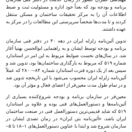
برنامه و بودجه بود که بعداً خود اداره و مسئولیت ثبت و ضبط
اطلاعات آن را به مرکز تحقیقات ساختمان و مسکن منتقل
کردند و تا مدت‌ها شخصاً سرپرستی این مطالعات را در مرکز به
عهده داشتند.
تدوین آئین‌نامه زلزله ایران در دهه ۴۰ در دفتر فنی سازمان
برنامه و بودجه توسط ایشان و به راهنمایی ابوالحسن بهنیا آغاز
شد. در سال‌های نخست ضوابط مربوط به این امر در استاندارد
شماره ۵۱۹ که مربوط به بارگذاری ساختمان‌ها بود، تدوین شد و
سپس بعد از یک دوره فترت استاندارد شماره ۸۴–۲۸۰۰ که عملاً
آئین‌نامه زلزله ایران محسوب می‌شود با این تاریخچه تدوین شد
و در تمام طول مدت معین‌فر از اعضای فعال و مؤثر آن بود.
معین‌فر در سازمان برنامه و بودجه شروع‌کننده بسیاری از
آئین‌نامه‌ها و دستورالعمل‌های فنی بوده و علاوه بر استاندارد
۵۱۹ که شاید قدیمی‌ترین دستورالعمل فنی در صنعت ساختمان
ایران باشد، «آئین‌نامه بتن ایران» در زمان تصدی ایشان در
سازمان شروع شد و ابتدا با عناوین دستورالعمل‌های ۱–۱۸ تا ۵–