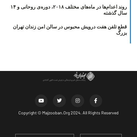
روند اعدام‌ها در ماه‌های مختلف ۲۰۱۸، دوره‌ی روحانی و ۱۴
سال گذشته
قطع تلفن هفت درویش محبوس در سالن امن زندان تهران
بزرگ
Copyright ©
Majzooban.Org
2024. All Rights Reserved