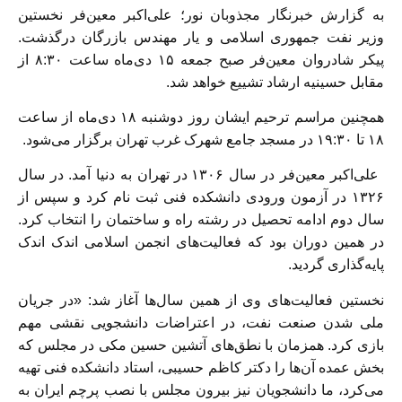
به گزارش خبرنگار مجذوبان نور؛ علی‌اکبر معین‌فر نخستین
وزیر نفت جمهوری اسلامی و یار مهندس بازرگان درگذشت.
پیکر شادروان معین‌فر صبح جمعه ۱۵ دی‌ماه ساعت ۸:۳۰ از
مقابل حسینیه ارشاد تشییع خواهد شد.
همچنین مراسم ترحیم ایشان روز دوشنبه ۱۸ دی‌ماه از ساعت
۱۸ تا ۱۹:۳۰ در مسجد جامع شهرک غرب تهران برگزار می‌شود.
علی‌اکبر معین‌فر در سال ۱۳۰۶ در تهران به دنیا آمد. در سال
۱۳۲۶ در آزمون ورودی دانشکده فنی ثبت نام کرد و سپس از
سال دوم ادامه تحصیل در رشته راه و ساختمان را انتخاب کرد.
در همین دوران بود که فعالیت‌های انجمن اسلامی اندک اندک
پایه‌گذاری گردید.
نخستین فعالیت‌های وی از همین سال‌ها آغاز شد: «در جریان
ملی‌ شدن صنعت نفت، در اعتراضات دانشجویی نقشی مهم
بازی کرد. همزمان با نطق‌های آتشین حسین مکی در مجلس که
بخش عمده آن‌ها را دکتر کاظم حسیبی، استاد دانشکده فنی تهیه
می‌کرد، ما دانشجویان نیز بیرون مجلس با نصب پرچم ایران به