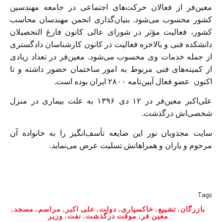
معین‌فر از فعالان حرکت‌های اجتماعی در جامعه مهندسین
کشور محسوب می‌شود. بنیان‌گذاری انجمن مهندسان محاسب
کشور، فعالیت مؤثر در شورای عالی کانون فارغ التحصیلان
دانشکده فنی و بالاخره فعالیت در کانون کار‌شناسان دادگستری
از جمله خدمات وی محسوب می‌شود. معین‌فر در تعداد زیادی
از کمیته‌های فنی مربوط به امور ساختمان حضور داشته و تا
اکنون عضو فعال آیین‌نامه ۲۸۰۰ ایران بوده است.
علی‌اکبر معین‌فر در ۱۲ دی ۱۳۹۶ به علت بیماری در منزل
شخصى‌اش درگذشت.
سایت مجذوبان نور این ضایعه تأسف‌انگیز را به خانواده آن
مرحوم و یاران و همراهانش تسلیت عرض می‌نماید.
Tags
بازرگان
,
تشییع
,
خاکسپاری
,
دولت
,
علی‌ اکبر
,
مراسم
,
مسجد
,
معین‌ فر
,
موقت درگذشت
,
نفت
,
وزیر