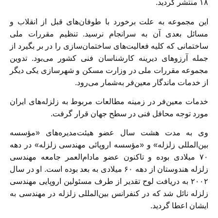
۱۸ منتشر گردید.
این مجموعه به علت برخورد با طوفان‌های قبل از انقلاب و
مسائل بعدی آن به سرانجام نرسید. تنظیم مقررات ملی
ساختمانی که کلیه فعالیت‌های ساختمان‌سازی را در بر بگیرد از
جمله آرزوهای دیرینه کار‌شناسان فنی کشور می‌بود. تدوین
مجموعه مقررات ملی در وزارت مسکن و شهرسازی یکی دیگر
از خدمات ماندگار معین‌فر به‌شمار می‌رود.
خدمات معین‌فر در زمینه مطالعات مربوط به زلزله‌های ایران
مورد توجه محافل فنی در سطح جهان قرار گرفت.
وی به مدت هشت سال عضو هیئت‌مدیره‌های «مؤسسه
بین‌المللی زلزله» و «مؤسسه اروپائی مهندسی زلزله» در دهه
۷۰ میلادی بوده و تاکنون عضو مادام‌العمر جامعه مهندسی
زلزله هندوستان از دهه ۶۰ میلادی به بعد بوده است. او در سال
۲۰۰۲ به دریافت لوح تقدیر از طرف مسئولین اروپایی مهندسی
زلزله نائل شد که در کنفرانس بین‌المللی زلزله در مهندسی به
ایشان اعطا گردید.