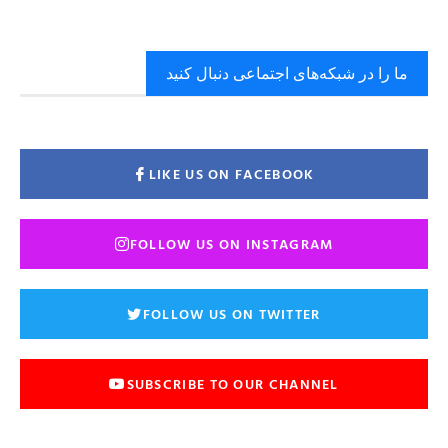
ما را در شبکه‌های اجتماعی دنبال کنید
LIKE US ON FACEBOOK
FOLLOW US ON INSTAGRAM
FOLLOW US ON TWITTER
SUBSCRIBE TO OUR CHANNEL