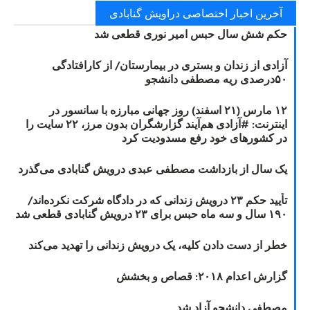
آخرین اخبار اختصاصی دراویش گنابادی
حکم شش سال حبس امیر نوری قطعی شد
آزادی از زندان و بستری در بیمارستان/ از کارافتادگی
۵۰درصدی ریه مصطفی دانشجو
۱۲ مارس (۲۱ اسفند) روز جهانی مبارزه با سانسور در
اینترنت: #آزادی هم‌آیند گزارشگران‌ بدون مرز، ۲۲ سایت را
در کشورهای خود رفع مسدودیت کرد
یک سال از بازداشت مصطفی عبدی درویش گنابادی می‌گذرد
تأیید حکم ۲۳ درویش زندانی که در دادگاه شرکت نکرده‌اند/
۱۹۰ سال و سه ماه حبس برای ۲۳ درویش گنابادی قطعی شد
خطر از دست دادن کلیه، یک درویش زندانی را تهدید می‌کند
گزارش اعدام ۲۰۱۸: قصاص و بخشش
مصطفی دانشجو آزاد شد