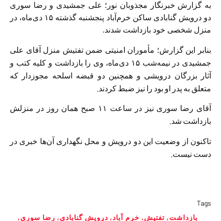
به گزارش خبرنگار مجذوبان نور؛ علی جمشیدی و رضا سوری
دو درویش گنابادی ساکن خرم‌آباد پنجشنبه گذشته ۱۵ دی‌ماه، در
منزل شخصی خود بازداشت شدند.
بنابر این گزارش؛ مأموران امنیتی ضمن تفتیش منزل آقای علی
جمشیدی در نیمه‌شب ۱۵ دی‌ماه، وی را بازداشت و کلیه کتب و
آثار بزرگان درویشی و همچنین دو قبضه اسلحه مجوزدار که
متعلق به پدر او بود را نیز ضبط کردند.
آقای رضا سوری نیز در ساعت ۱۱ صبح‌‌ همان روز در منزلش
بازداشت شد.
تاکنون از وضعیت این دو درویش و محل نگهداری آن‌ها خبری در
دست نیست.
Tags
بازداشت
,
تفتیش
,
خرم آباد
,
درویش گنابادی
,
رضا سوری
,