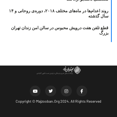
روند اعدام‌ها در ماه‌های مختلف ۲۰۱۸، دوره‌ی روحانی و ۱۴
سال گذشته
قطع تلفن هفت درویش محبوس در سالن امن زندان تهران
بزرگ
Copyright ©
Majzooban.Org
2024. All Rights Reserved