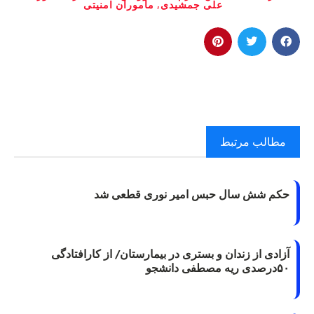
علی جمشیدی
,
مأموران امنیتی
مطالب مرتبط
حکم شش سال حبس امیر نوری قطعی شد
آزادی از زندان و بستری در بیمارستان/ از کارافتادگی
۵۰درصدی ریه مصطفی دانشجو