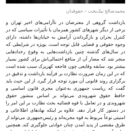
محمدصالح نیک‌بخت – حقوقدان
بازداشت گروهی از معترضان در ناآرامی‌های اخیر تهران و
برخی از دیگر شهرهای کشور همزمان با تأثیرات سیاسی که در
کنترل بحران و بازگرداندن آرامش به خیابان‌ها داشته، دارای
وجوه حقوقی و قضایی قابل توجه است. بویژه در شرایطی که
در سال‌های گذشته چنین بازداشت‌هایی به وقوع رخدادهایی
منجر شد که مضار آن از منافع احتمالی‌اش برای کشور بسیار
بیشتر بود. سابقه وقایعی چون فاجعه کهریزک سبب شده است
که در این زمان ضرورت نظارت بر فرآیند بازداشت و تدقیق در
برگزاری روند قانونی آن مورد توجه قرار گیرد. از این حیث باید
گفت که ریاست جمهوری به‌عنوان مجری قانون اساسی و
حافظ حقوق شهروندی می‌تواند بر اساس منشور حقوق
شهروندی و در تعامل با قوه قضائیه بحث نظارت بر این امر را
در دستور کار قرار دهد. علاوه بر اینکه نهادهای اطلاعاتی و
امنیتی نوعاً مربوط به قوه مجریه‌اند و رئیس‌جمهوری می‌تواند از
طرق مقتضی از پدید آمدن چنان حوادثی جلوگیری کند. همچنین