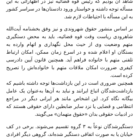
شاهد آن بودیم که رئیس قوه قضائیه نیز در اظهاراتی به این
مسأله توجه داشته و خواستار ورود دادستان‌ها در سراسر کشور
به این مسأله با احتیاطات لازم شد.
بر اساس منشور حقوق شهروندی و نیز وفق بخشنامه آیت‌الله
شاهرودی ریاست وقت قوه قضائیه، باید به محض دستگیری
متهم وضعیت وی از حیث محل نگهداری و اتهام وارده به
بستگان او اعلام شده و در اسرع زمان ممکن، امکان ارتباط
تلفنی متهم با خانواده فراهم آید. همچنین قانون آیین دادرسی
کیفری ضرورت امکان ملاقات متهم با خانواده‌اش را تصریح
کرده است.
همچنین ضروری است در این بازداشت‌ها توجه داشته باشیم که
بازداشت‌شدگان اتباع ایرانند و نباید به آن‌ها به‌عنوان یک عامل
بیگانه نگاه کرد. این اشخاص مانند هر ایرانی دیگر در مراجع
انتظامی و قضایی یا نزد سایر ضابطین دارای حقوقی هستند که
در ادبیات حقوقی بدان «حقوق متهمان» می‌گویند.
دستگیرشدگان نوعاً به ۳ گروه تقسیم می‌شوند. برخی در کف
خیابان یا به صورت اتفاقی دستگیر شده‌اند، گروهی دیگر افرادی