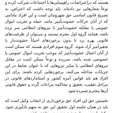
هستند که دراعتراضات، راهپیمایی‌ها یا اجتماعات شرکت کرده و
نوعاً شعارهایی نیز داده‌اند. باید توجه داشت که اعتراض، به
تصریح قانون اساسی حق شهروندان است و این افراد مادامی
که از آنان حرکات خشونت‌آمیز مانند: حمله و تخریب اموال
عمومی یا مقابله خشونت‌آمیز با نیروهای انتظامی سر نزده
باشد، همانند‌ گروه اول مجرم نیستند و می‌توان از ظرفیت‌های
قانونی بهره برد تا بدون برخوردهای احیاناً خشونت‌بار یا
تحقیر‌آمیز آزاد شوند. گروه سوم افرادی هستند که ممکن است
از آنان اعمال خشونت‌آمیز که موجب تخریب اموال عمومی یا
خصوصی شده باشد، سرزده و نوعاً ممکن است در مقابل
نیروهای انتظامی یا سایر نیروهایی که با عنوان ضابط در این
جریانات مداخله می‌کنند، برخوردهایی کرده ‌باشند. برای این
افراد هم باید قوانین آمره کشور و استانداردهای قانونی در
مراحل تعقیب، تحقیق و محاکمه مراعات گردد و حقوق قانونی
آن‌ها محترم شمرده شود.
نخستین حق این افراد حق برخورداری از انتخاب وکیل است که
باید در‌‌ همان جلسه اول تحقیق این حق به متهم یادآوری شود.