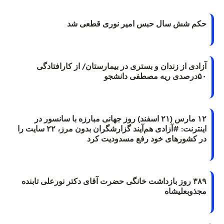
حکم شش سال حبس امیر نوری قطعی شد
آزادی از زندان و بستری در بیمارستان/ از کارافتادگی
۵۰درصدی ریه مصطفی دانشجو
۱۲ مارس (۲۱ اسفند) روز جهانی مبارزه با سانسور در
اینترنت: #آزادی هم‌آیند گزارشگران‌ بدون مرز، ۲۲ سایت را
در کشورهای خود رفع مسدودیت کرد
۳۸۹ روز بازداشت خانگی حضرت آقای دکتر نورعلی تابنده
مجذوبعلیشاه