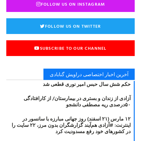
FOLLOW US ON INSTAGRAM
FOLLOW US ON TWITTER
SUBSCRIBE TO OUR CHANNEL
آخرین اخبار اختصاصی دراویش گنابادی
حکم شش سال حبس امیر نوری قطعی شد
آزادی از زندان و بستری در بیمارستان/ از کارافتادگی
۵۰درصدی ریه مصطفی دانشجو
۱۲ مارس (۲۱ اسفند) روز جهانی مبارزه با سانسور در
اینترنت: #آزادی هم‌آیند گزارشگران‌ بدون مرز، ۲۲ سایت را
در کشورهای خود رفع مسدودیت کرد