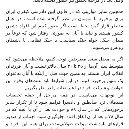
وکیل باید در مرحله تحقیق نیز حضور داشته باشد.
همچنین سایر موازینی که در قانون آیین دادرسی کیفری ایران
برای برخورد با متهمان در نظر گرفته شده است، در عمل
مدنظر قرار گیرد. خطا است اگر تصور کنیم این افراد دشمن
کشور هستند و نباید با آنان به صورتی رفتار شود که نوعاً در
میدان جنگ، خواه جنگ سیاسی، یا جنگ نظامی با دشمنان
روبه‌رو می‌شویم.
اگر به معدل سنی معترضین توجه کنیم، ملاحظه می‌شود که
متوسط سنی آن‌ها از ۲۵ تا ۳۰ سال بالا‌تر نیست و آنان فرزندان
انقلاب ایران هستند. به‌ همین جهت قبل از اینکه با آنان به‌عنوان
یک متهم برخورد کنیم، در این شرایط باید علت‌های وقوع این
حوادث و شرکت افراد در اعتراضات را در نظر بگیریم.
این توجهات می‌بایست در همه مراحل از جمله تحقیقات
مقدماتی نزد ضابطین و دادسرا فراهم‌ شود تا از تکرار سایر
برخوردهایی که در سال ۸۸ و حوادث بعد از آن یا آنچه که در
سال ۷۸ و بعد از آن اتفاق افتاد، جلوگیری شود. اجتناب از صدور
قرارهای بازداشت موقت طولانی‌مدت برای همه این افراد و