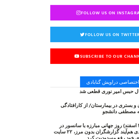
FOLLOW US ON INSTAGR
FOLLOW US ON TWITTE
SUBSCRIBE TO OUR CHAN
 اختصاصی دراویش گنابادی
 حبس امیر نوری قطعی شد
ن و بستری در بیمارستان/ از کارافتادگی
۱۲ مارس (۲۱ اسفند) روز جهانی مبارزه با سانسور در
اینترنت: #آزادی هم‌آیند گزارشگران‌ بدون مرز، ۲۲ سایت
ی خود رفع مسدودیت کرد