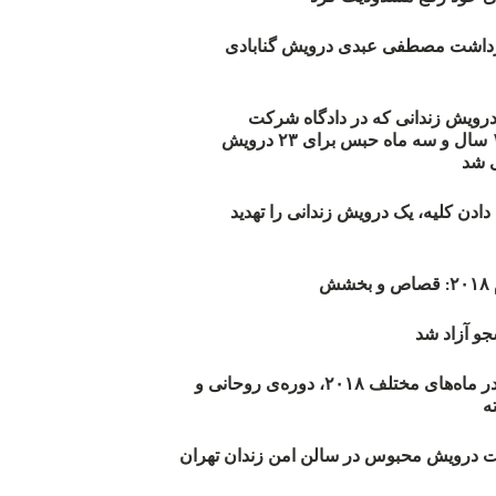
زداشت مصطفی عبدی درویش گنابادی
أیید حکم ۲۳ درویش زندانی که در دادگاه شرکت
نکرده‌اند/ ۱۹۰ سال و سه ماه حبس برای ۲۳ درویش
 شد
دن کلیه، یک درویش زندانی را تهدید
ش
و آزاد شد
روند اعدام‌ها در ماه‌های مختلف ۲۰۱۸، دوره‌ی روحانی و
 درویش محبوس در سالن امن زندان تهران