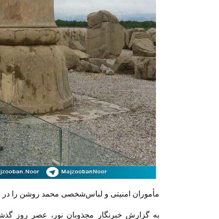
مأموران امنیتی و لباس‌شخصی محمد روشن را در ش
به گزارش خبرنگار مجذوبان نور، عصر روز گذش