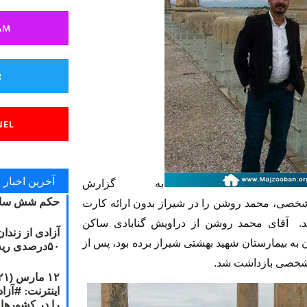
AM
R
NEL
آخرین اخبار
به گزارش
حکم شش سال
‌ شخصی، محمد روشن را در شیراز
بدون ارائه کارت
د.
آقای محمد روشن از دراویش گنابادی ساکن
آزادی از زندا
 به بیمارستان شهید بهشتی شیراز برده بود، پس از
۵۰درصدی ریه مصطفی دانشجو
س‌شخصی بازداشت شد.
را در کشورها