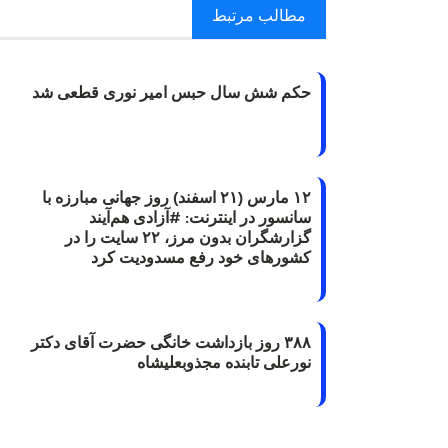
مطالب مرتبط
حکم شش سال حبس امیر نوری قطعی شد
۱۲ مارس (۲۱ اسفند) روز جهانی مبارزه با
سانسور در اینترنت: #آزادی هم‌آیند
گزارشگران‌ بدون مرز، ۲۲ سایت را در
کشورهای خود رفع مسدودیت کرد
۳۸۸ روز بازداشت خانگی حضرت آقای دکتر
نورعلی تابنده مجذوبعلیشاه