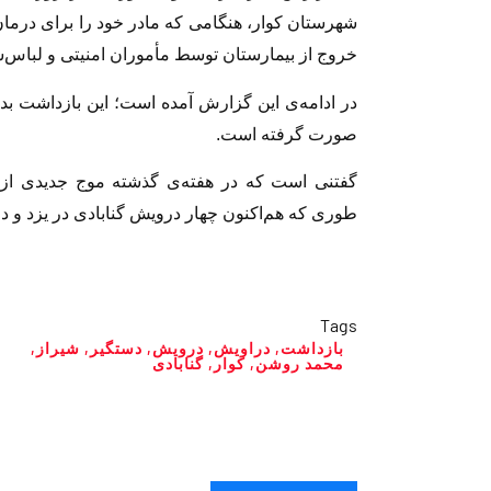
شهرستان کوار، هنگامی که مادر خود را برای درمان
خروج از بیمارستان توسط مأموران امنیتی و لبا
در ادامه‌ی این گزارش آمده است؛ این بازداشت بد
صورت گرفته است.
گفتنی است که در هفته‌ی گذشته موج جدیدی از 
طوری که هم‌اکنون چهار درویش گنابادی در یزد و دو
Tags
بازداشت
,
دراویش
,
درویش
,
دستگیر
,
شیراز
,
محمد روشن
,
کوار
,
گنابادی