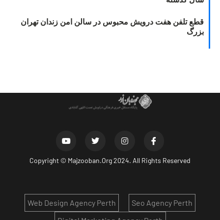
قطع تلفن هفت درویش محبوس در سالن امن زندان تهران
بزرگ
Copyright ©
Majzooban.Org
2024. All Rights Reserved
Web Design Agency Perth
Seo Agency Perth