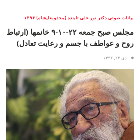
بیانات صوتی دکتر نور علی تابنده (مجذوبعلیشاه) ۱۳۹۶
مجلس صبح جمعه ۲۲-۱۰-۹ خانمها (ارتباط
روح و عواطف با جسم و رعایت تعادل)
دی ۲۲, ۱۳۹۶