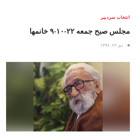
انتخاب سردبیر
مجلس صبح جمعه ۲۲-۱۰-۹ خانمها
دی ۲۲, ۱۳۹۶