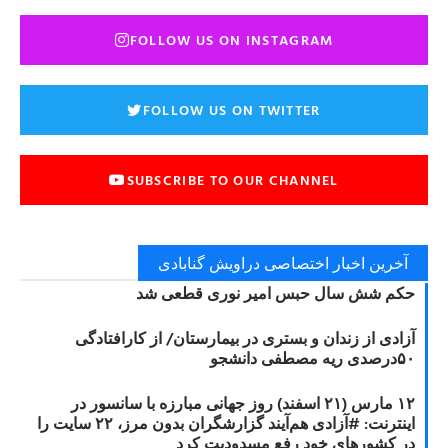
FOLLOW US ON INSTAGRAM
FOLLOW US ON TWITTER
SUBSCRIBE TO OUR CHANNEL
آخرین اخبار اختصاصی دراویش گنابادی
حکم شش سال حبس امیر نوری قطعی شد
آزادی از زندان و بستری در بیمارستان/ از کارافتادگی
۵۰درصدی ریه مصطفی دانشجو
۱۲ مارس (۲۱ اسفند) روز جهانی مبارزه با سانسور در
اینترنت: #آزادی هم‌آیند گزارشگران‌ بدون مرز، ۲۲ سایت را
در کشورهای خود رفع مسدودیت کرد