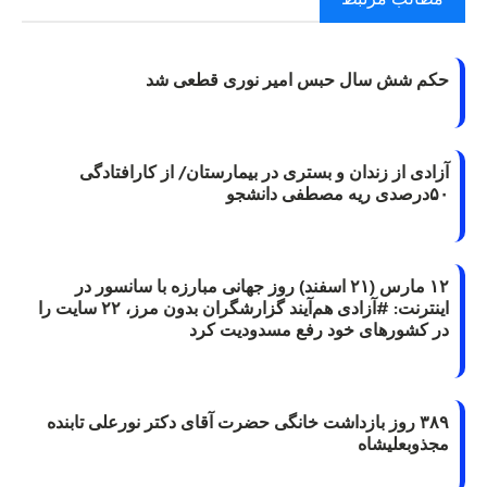
حکم شش سال حبس امیر نوری قطعی شد
آزادی از زندان و بستری در بیمارستان/ از کارافتادگی
۵۰درصدی ریه مصطفی دانشجو
۱۲ مارس (۲۱ اسفند) روز جهانی مبارزه با سانسور در
اینترنت: #آزادی هم‌آیند گزارشگران‌ بدون مرز، ۲۲ سایت را
در کشورهای خود رفع مسدودیت کرد
۳۸۹ روز بازداشت خانگی حضرت آقای دکتر نورعلی تابنده
مجذوبعلیشاه