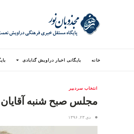
خانه
بایگانی اخبار دراویش گنابادی
بایگ
انتخاب سردبیر
مجلس صبح شنبه آقایان ۲۳-۱۰-۹۶
دی ۲۳, ۱۳۹۶