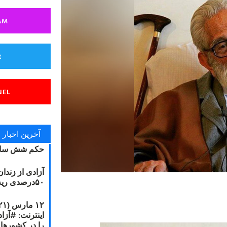
AM
R
NEL
آخرین اخبار
حکم شش سال
آزادی از زندا
۵۰درصدی ریه مصطفی دانشجو
را در کشورها