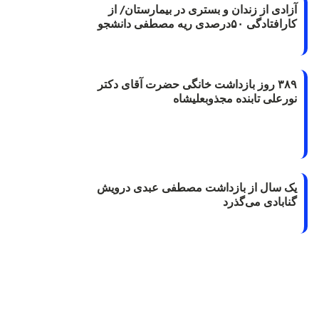
آزادی از زندان و بستری در بیمارستان/ از
کارافتادگی ۵۰درصدی ریه مصطفی دانشجو
۳۸۹ روز بازداشت خانگی حضرت آقای دکتر
نورعلی تابنده مجذوبعلیشاه
یک سال از بازداشت مصطفی عبدی درویش
گنابادی می‌گذرد