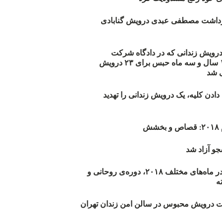
زداشت مصطفی عبدی درویش گنابادی
أیید حکم ۲۳ درویش زندانی که در دادگاه شرکت
نکرده‌اند/ ۱۹۰ سال و سه ماه حبس برای ۲۳ درویش
 شد
دن کلیه، یک درویش زندانی را تهدید
ش
و آزاد شد
روند اعدام‌ها در ماه‌های مختلف ۲۰۱۸، دوره‌ی روحانی و
 درویش محبوس در سالن امن زندان تهران