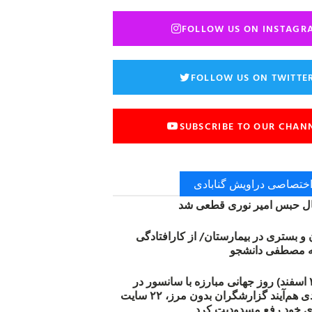
FOLLOW US ON INSTAGR
FOLLOW US ON TWITTE
SUBSCRIBE TO OUR CHAN
 اختصاصی دراویش گنابادی
 حبس امیر نوری قطعی شد
ن و بستری در بیمارستان/ از کارافتادگی
۱۲ مارس (۲۱ اسفند) روز جهانی مبارزه با سانسور در
اینترنت: #آزادی هم‌آیند گزارشگران‌ بدون مرز، ۲۲ سایت
ی خود رفع مسدودیت کرد