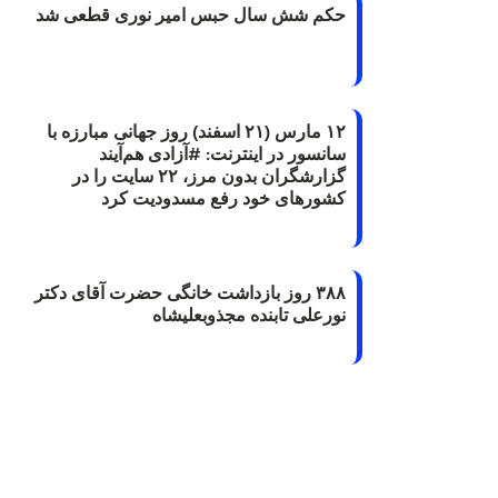
حکم شش سال حبس امیر نوری قطعی شد
۱۲ مارس (۲۱ اسفند) روز جهانی مبارزه با
سانسور در اینترنت: #آزادی هم‌آیند
گزارشگران‌ بدون مرز، ۲۲ سایت را در
کشورهای خود رفع مسدودیت کرد
۳۸۸ روز بازداشت خانگی حضرت آقای دکتر
نورعلی تابنده مجذوبعلیشاه