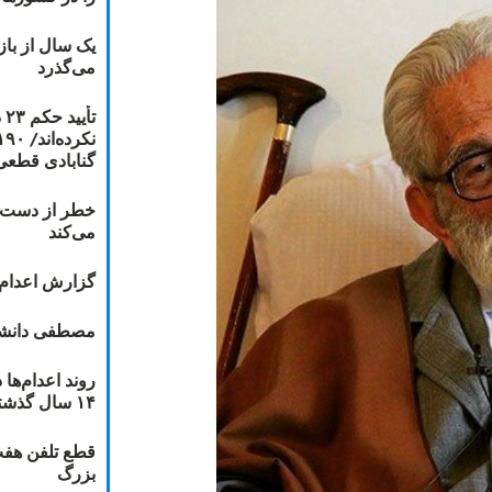
یک سال از با
می‌گذرد
ت
گنابادی قطعی
خطر از دست دا
می‌کند
گزارش اعدام ۲۰۱۸: قصاص و بخش
مصطفی دانشج
۱۴ سال گذشته
قطع تلفن هفت
بزرگ