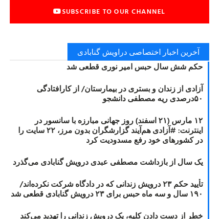
SUBSCRIBE TO OUR CHANNEL
آخرین اخبار اختصاصی دراویش گنابادی
حکم شش سال حبس امیر نوری قطعی شد
آزادی از زندان و بستری در بیمارستان/ از کارافتادگی
۵۰درصدی ریه مصطفی دانشجو
۱۲ مارس (۲۱ اسفند) روز جهانی مبارزه با سانسور در
اینترنت: #آزادی هم‌آیند گزارشگران‌ بدون مرز، ۲۲ سایت را
در کشورهای خود رفع مسدودیت کرد
یک سال از بازداشت مصطفی عبدی درویش گنابادی می‌گذرد
تأیید حکم ۲۳ درویش زندانی که در دادگاه شرکت نکرده‌اند/
۱۹۰ سال و سه ماه حبس برای ۲۳ درویش گنابادی قطعی شد
خطر از دست دادن کلیه، یک درویش زندانی را تهدید می‌کند