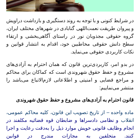
در شرایط کنونی و با توجه به روند دستگیری و بازداشت دراویش
و پیروان طریقت نعمت‌اللهی گنابادی در شهرهای مختلف ایران،
گروه حقوقی مجذوبان نور در راستای آگاهی‌بخشی و ارتقاء
سطح دانش حقوقی مخاطبین خود، اقدام به انتشار قوانین و
نکات کاربردی حقوقی می‌نماید.
در بدو امر، کاربردی‌ترین قانون که‌‌ همان احترام به آزادی‌های
مشروع و حفظ حقوق شهروندی است که کماکان برای محاکم
و مراجع قضایی و امنیتی و اطلاعاتی لازم‌الاتباع می‌باشد را
منتشر می‌نماییم:
‌قانون احترام به آزادی‌های مشروع و حفظ حقوق شهروندی
ماده واحده – از تاریخ تصویب این قانون، کلیه محاکم عمومی،
انقلاب
و نظامی‌ دادسرا‌ها و ضابطان قوه قضائیه مکلفند در
انجام وظایف قانونی خویش موارد ذیل را به‌دقت رعایت و اجرا
کنند. متخلفین به مجازات مندرج در قوانین