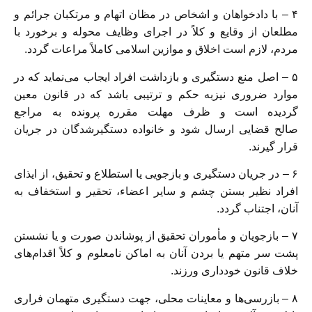
۴ – با دادخواهان و اشخاص در مظان اتهام و مرتکبان جرائم و
مطلعان از وقایع و‌ کلاً در اجرای وظایف محوله و برخورد با
مردم، لازم است اخلاق و موازین اسلامی کاملاً‌ مراعات گردد.
۵ – اصل منع دستگیری و بازداشت افراد ایجاب می‌نماید که در
موارد ضروری نیز‌به حکم و ترتیبی باشد که در قانون معین
گردیده است و ظرف مهلت مقرره پرونده به‌ مراجع
صالح قضایی ارسال شود و خانواده دستگیرشدگان در جریان
قرار گیرند.
۶ – در جریان دستگیری و بازجویی یا استطلاع و تحقیق، از ایذای
افراد نظیر بستن‌ چشم و سایر اعضاء، تحقیر و استخفاف به
آنان، اجتناب گردد.
۷ – بازجویان و مأموران تحقیق از پوشاندن صورت و یا نشستن
پشت سر متهم یا‌ بردن آنان به اماکن نامعلوم و کلاً اقدام‌های
خلاف قانون خودداری ورزند.
۸ – بازرسی‌ها و معاینات محلی، جهت دستگیری متهمان فراری