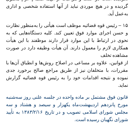
گردیده و در هیچ موردی نباید از آنها‌ استفاده شخصی و اداری
به‌عمل آید.
۱۵ – رئیس قوه قضائیه موظف است هیأتی را به‌منظور نظارت
و حسن اجرای‌ موارد فوق تعیین کند. کلیه دستگاه‌هایی که به
نحوی در ارتباط با این موارد قرار دارند‌ موظفند با این هیأت
همکاری لازم را معمول دارند. آن هیأت وظیفه دارد در صورت‌
مشاهده تخلف
از قوانین، علاوه بر مساعی در اصلاح رو
ش‌ها و انطباق آن‌ها با
مقررات، با‌ متخلفان
نیز از طریق مراجع صالح برخورد جدی
نموده و نتیجه اقدامات خود را به رئیس‌ قوه قضائیه گزارش
نماید.
‌قانون فوق مشتمل بر ماده واحده در جلسه علنی روز سه‌شنبه
مورخ پانزدهم‌ اردیبهشت‌ماه یکهزار و سیصد و هشتاد و سه
مجلس شورای اسلامی تصویب و در تاریخ ۱۳۸۳/۲/۱۶ به تأیید
شورای نگهبان رسیده است. ‌