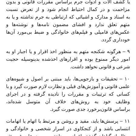
یا کشف آلات و‌ ادوات جرم براساس مقررات قانونی و بدون
مزاحمت و در کمال احتیاط انجام شود و از‌ تعرض نسبت
به اسناد و مدارک و اشیائی که ارتباطی به جرم نداشته و یا به
متهم تعلق‌ ندارد و افشای مضمون نامه‌ها و نوشته‌ها و
عکس‌های فامیلی و فیلم‌های خانوادگی و‌ ضبط بی‌مورد آن‌ها
خودداری گردد.
۹ – هرگونه شکنجه متهم به‌ منظور اخذ اقرار و یا اجبار او به
امور دیگر ممنوع بوده و‌ اقرارهای اخذشده بدینوسیله حجیت
شرعی و قانونی نخواهد داشت.
۱۰ – تحقیقات و بازجویی‌ها، باید مبتنی بر اصول و شیوه‌های
علمی قانونی و‌ آموزش‌های قبلی و نظارت لازم صورت گیرد و با
کسانی که ترتیبات و مقررات را نادیده‌ گرفته و در اجرای
وظایف خود به روش‌های خلاف آن متوسل شده‌اند،
براساس قانون‌برخورد جدی صورت گیرد.
۱۱ – پرسش‌ها باید، مفید و روشن و مرتبط با اتهام یا اتهامات
انتسابی باشد و از‌ کنجکاوی در اسرار شخصی و خانوادگی و