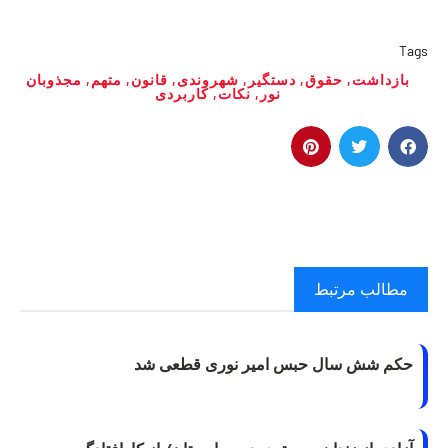
Tags
بازداشت
,
حقوق
,
دستگیر
,
شهروندی
,
قانون
,
متهم
,
مجذوبان
نور
,
نکات
,
کاربردی
مطالب مرتبط
حکم شش سال حبس امیر نوری قطعی شد