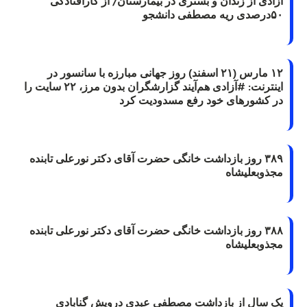
آزادی از زندان و بستری در بیمارستان/ از کارافتادگی
۵۰درصدی ریه مصطفی دانشجو
۱۲ مارس (۲۱ اسفند) روز جهانی مبارزه با سانسور در
اینترنت: #آزادی هم‌آیند گزارشگران‌ بدون مرز، ۲۲ سایت را
در کشورهای خود رفع مسدودیت کرد
۳۸۹ روز بازداشت خانگی حضرت آقای دکتر نورعلی تابنده
مجذوبعلیشاه
۳۸۸ روز بازداشت خانگی حضرت آقای دکتر نورعلی تابنده
مجذوبعلیشاه
یک سال از بازداشت مصطفی عبدی درویش گنابادی