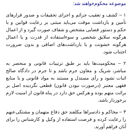
موضوعه محکوم‌خواهند شد:
۱ – کشف و تعقیب جرائم و اجرای تحقیقات و صدور قرارهای
تأمین و بازداشت‌ موقت می‌باید مبتنی بر رعایت قوانین و با
حکم و دستور قضایی مشخص و شفاف صورت‌ گیرد و از اعمال
هرگونه سلایق شخصی و سوء‌استفاده از قدرت و یا اعمال
هرگونه‌ خشونت و یا بازداشت‌های اضافی و بدون ضرورت
اجتناب شود.
۲ – محکومیت‌ها باید بر طبق ترتیبات قانونی و منحصر به
مباشر، شریک و معاون‌ جرم باشد و تا جرم در دادگاه صالح
اثبات نشود و رأی مستدل و مستند به مواد قانونی و یا‌ منابع
فقهی معتبر (‌درصورت نبودن قانون) قطعی نگردیده اصل بر
برائت متهم بوده و‌ هرکس حق دارد در پناه قانون از امنیت لازم
برخوردار باشد.
۳ – محاکم و دادسرا‌ها مکلفند حق دفاع متهمان و مشتکی‌عنهم
را رعایت کرده و‌ فرصت استفاده از وکیل و کار‌شناس را برای
آنان فراهم آورند.