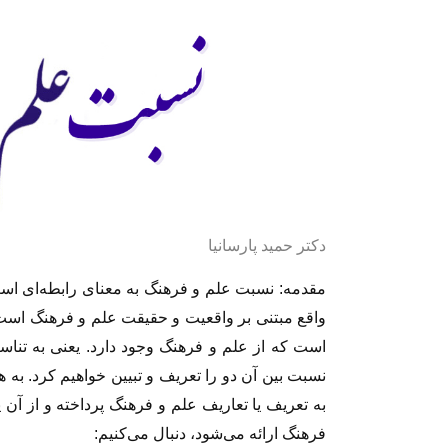
دکتر حمید پارسانیا
مقدمه: نسبت علم و فرهنگ به معناى رابطه‌‏اى اس
واقع مبتنى بر واقعیت و حقیقت علم و فرهنگ اس
است که از علم و فرهنگ وجود دارد. یعنى به تناسب
نسبت بین آن دو را تعریف و تبیین خواهیم کرد. به
به تعریف یا تعاریف علم و فرهنگ پرداخته و از آن
فرهنگ ارائه مى‌‏شود، دنبال مى‌‏کنیم: