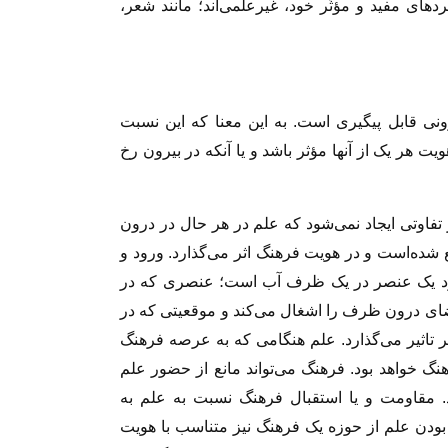
ای مفید و مؤثّر خود، غیر‌علمی‌اند؛ مانند شعر،
نى قابل پیگیرى است. به این معنا که این نسبت
یت هر یک از آنها مؤثر باشد و یا آنکه در بیرون رخ
 تفاوتى ایجاد نمى‌‏شود که علم در هر حال در درون
ع شده‌است و در هویت فرهنگ اثر مى‏‌گذارد. ورود و
جود یک عنصر در یک ظرف آب است؛ عنصرى که در
اى درون ظرف را اشغال مى‏‌کند و موقعیتى که در
 تاثیر مى‏‌گذارد. علم هنگامى که به عرصه فرهنگ
نگ خواهد بود. فرهنگ‏ مى‌‏تواند مانع از حضور علم
د. مقاومت و یا استقبال فرهنگ نسبت به علم به
 بودن علم از حوزه یک فرهنگ نیز متناسب با هویت