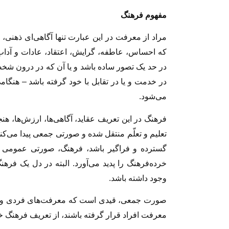
مفهوم فرهنگ
مراد از معرفت در این عبارت تنها آگاهى‌ای ذهنى
که احساس، عاطفه، گرایش، ‏اعتقاد، عادات و آداب ر
در حد یک تصور ساده باشد و یا آن که در درون شخص
در خدمت و یا در تقابل با خود گرفته باشد – هنگام
مى‏‌شود.
فرهنگ در این تعریف عقاید، آگاهی‌ها، ارزش‌ها، هن
تعلیم و تعلّم منتقل شده و صورتی جمعی پیدا می‌کن
گسترده و فراگیر باشد، فرهنگ، صورتى عمومى پید
خرده‌فرهنگ را پدید مى‌‏آورد. البته در دل یک فرهن
وجود داشته ‏باشد.
صورت جمعى، قیدى است که معرفت‏‌هاى فردى و خا
معرفت افراد قرار گرفته باشند، از تعریف فرهنگ خا