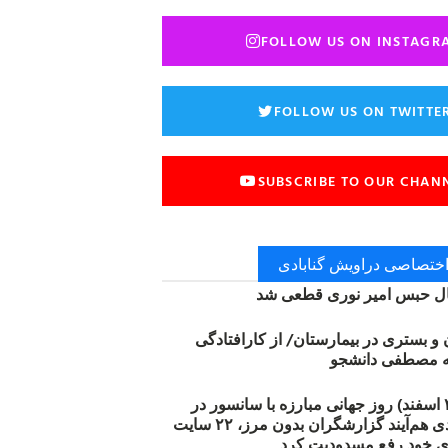
FOLLOW US ON INSTAGR
FOLLOW US ON TWITTE
SUBSCRIBE TO OUR CHAN
 اختصاصی دراویش گنابادی
 حبس امیر نوری قطعی شد
ن و بستری در بیمارستان/ از کارافتادگی
۱۲ مارس (۲۱ اسفند) روز جهانی مبارزه با سانسور در
اینترنت: #آزادی هم‌آیند گزارشگران‌ بدون مرز، ۲۲ سایت
ی خود رفع مسدودیت کرد