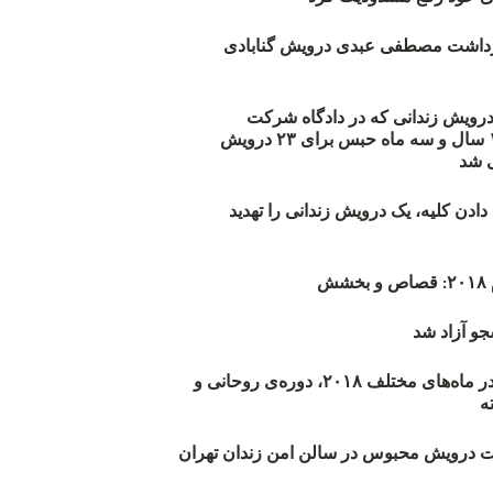
زداشت مصطفی عبدی درویش گنابادی
أیید حکم ۲۳ درویش زندانی که در دادگاه شرکت
نکرده‌اند/ ۱۹۰ سال و سه ماه حبس برای ۲۳ درویش
 شد
دن کلیه، یک درویش زندانی را تهدید
ش
و آزاد شد
روند اعدام‌ها در ماه‌های مختلف ۲۰۱۸، دوره‌ی روحانی و
 درویش محبوس در سالن امن زندان تهران