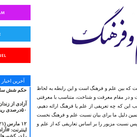
AM
R
NEL
آخرین اخبار
ت که بین علم و فرهنگ است و این رابطه به لحاظ
حکم شش سال
ت و در مقام معرفت و شناخت، متناسب با معرفتى
آزادی از زندا
 این که چه تعریفى از علم یا فرهنگ ارائه دهیم،
۵۰درصدی ریه مصطفی دانشجو
 همین دلیل ما براى بیان نسبت علم و فرهنگ نخست
 پس نسبت مزبور را بر اساس تعاریفى که از علم و
را در کشورها