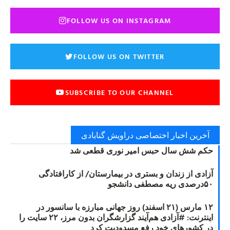
FOLLOW US ON INSTAGRAM
FOLLOW US ON TWITTER
SUBSCRIBE TO OUR CHANNEL
آخرین اخبار اختصاصی دراویش گنابادی
حکم شش سال حبس امیر نوری قطعی شد
آزادی از زندان و بستری در بیمارستان/ از کارافتادگی
۵۰درصدی ریه مصطفی دانشجو
۱۲ مارس (۲۱ اسفند) روز جهانی مبارزه با سانسور در
اینترنت: #آزادی هم‌آیند گزارشگران‌ بدون مرز، ۲۲ سایت را
در کشورهای خود رفع مسدودیت کرد