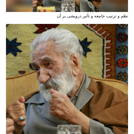
نظم و ترتیب جامعه و تأثیر درویشی بر آن