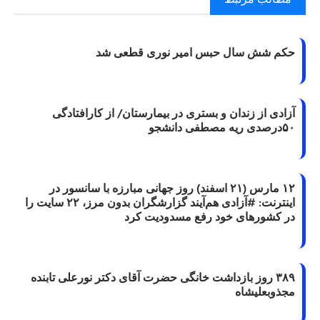
حکم شش سال حبس امیر نوری قطعی شد
آزادی از زندان و بستری در بیمارستان/ از کارافتادگی
۵۰درصدی ریه مصطفی دانشجو
۱۲ مارس (۲۱ اسفند) روز جهانی مبارزه با سانسور در
اینترنت: #آزادی هم‌آیند گزارشگران‌ بدون مرز، ۲۲ سایت را
در کشورهای خود رفع مسدودیت کرد
۳۸۹ روز بازداشت خانگی حضرت آقای دکتر نورعلی تابنده
مجذوبعلیشاه