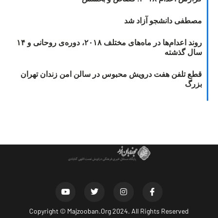
مصطفی دانشجو آزاد شد
روند اعدام‌ها در ماه‌های مختلف ۲۰۱۸، دوره‌ی روحانی و ۱۴
سال گذشته
قطع تلفن هفت درویش محبوس در سالن امن زندان تهران
بزرگ
Copyright ©
Majzooban.Org
2024. All Rights Reserved