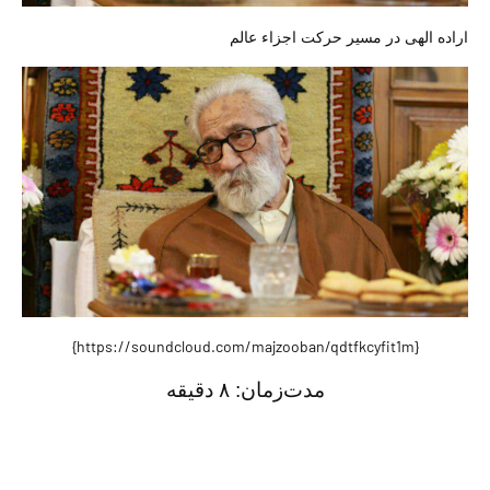
اراده الهی در مسیر حرکت اجزاء عالم
{https://soundcloud.com/majzooban/qdtfkcyfit1m}
مدت‌زمان:
۸ دقیقه