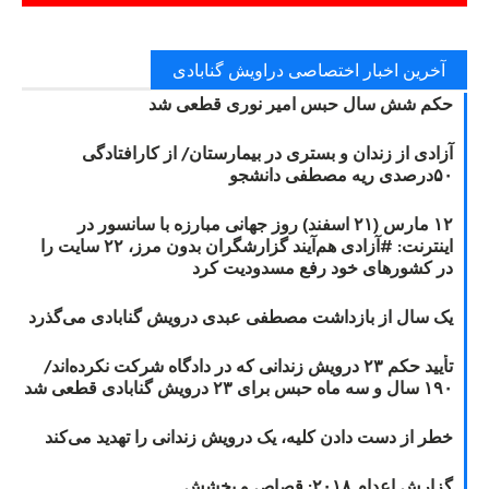
آخرین اخبار اختصاصی دراویش گنابادی
حکم شش سال حبس امیر نوری قطعی شد
آزادی از زندان و بستری در بیمارستان/ از کارافتادگی
۵۰درصدی ریه مصطفی دانشجو
۱۲ مارس (۲۱ اسفند) روز جهانی مبارزه با سانسور در
اینترنت: #آزادی هم‌آیند گزارشگران‌ بدون مرز، ۲۲ سایت را
در کشورهای خود رفع مسدودیت کرد
یک سال از بازداشت مصطفی عبدی درویش گنابادی می‌گذرد
تأیید حکم ۲۳ درویش زندانی که در دادگاه شرکت نکرده‌اند/
۱۹۰ سال و سه ماه حبس برای ۲۳ درویش گنابادی قطعی شد
خطر از دست دادن کلیه، یک درویش زندانی را تهدید می‌کند
گزارش اعدام ۲۰۱۸: قصاص و بخشش