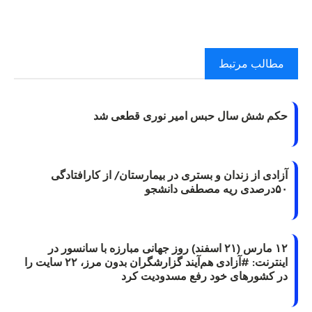
مطالب مرتبط
حکم شش سال حبس امیر نوری قطعی شد
آزادی از زندان و بستری در بیمارستان/ از کارافتادگی
۵۰درصدی ریه مصطفی دانشجو
۱۲ مارس (۲۱ اسفند) روز جهانی مبارزه با سانسور در
اینترنت: #آزادی هم‌آیند گزارشگران‌ بدون مرز، ۲۲ سایت را
در کشورهای خود رفع مسدودیت کرد