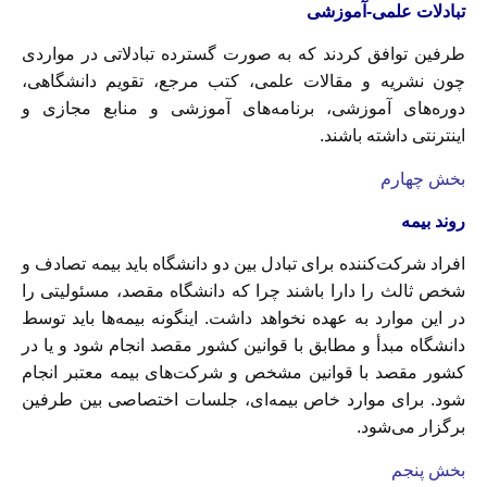
تبادلات علمی-آموزشی
طرفین توافق کردند که به صورت گسترده تبادلاتی در مواردی
چون نشریه و مقالات علمی، کتب مرجع، تقویم دانشگاهی،
دوره‌های آموزشى، برنامه‌های آموزشى و منابع مجازی و
اینترنتی داشته باشند.
بخش چهارم
روند بیمه
افراد شرکت‌کننده برای تبادل بین دو دانشگاه باید بیمه تصادف و
شخص ثالث را دارا باشند چرا که دانشگاه مقصد، مسئوليتی را
در این موارد به عهده نخواهد داشت. اینگونه بیمه‌ها باید توسط
دانشگاه مبدأ و مطابق با قوانین کشور مقصد انجام شود و یا در
کشور مقصد با قوانین مشخص و شرکت‌های بیمه معتبر انجام
شود. برای موارد خاص بیمه‌ای، جلسات اختصاصی بین طرفین
برگزار می‌شود.
بخش پنجم