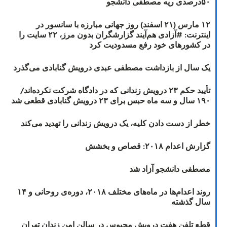
۵۰درصدی ریه مصطفی دانشجو
۱۲ مارس (۲۱ اسفند) روز جهانی مبارزه با سانسور در
اینترنت: #آزادی هم‌آیند گزارشگران‌ بدون مرز، ۲۲ سایت را
در کشورهای خود رفع مسدودیت کرد
یک سال از بازداشت مصطفی عبدی درویش گنابادی می‌گذرد
تأیید حکم ۲۳ درویش زندانی که در دادگاه شرکت نکرده‌اند/
۱۹۰ سال و سه ماه حبس برای ۲۳ درویش گنابادی قطعی شد
خطر از دست دادن کلیه، یک درویش زندانی را تهدید می‌کند
گزارش اعدام ۲۰۱۸: قصاص و بخشش
مصطفی دانشجو آزاد شد
روند اعدام‌ها در ماه‌های مختلف ۲۰۱۸، دوره‌ی روحانی و ۱۴
سال گذشته
قطع تلفن هفت درویش محبوس در سالن امن زندان تهران