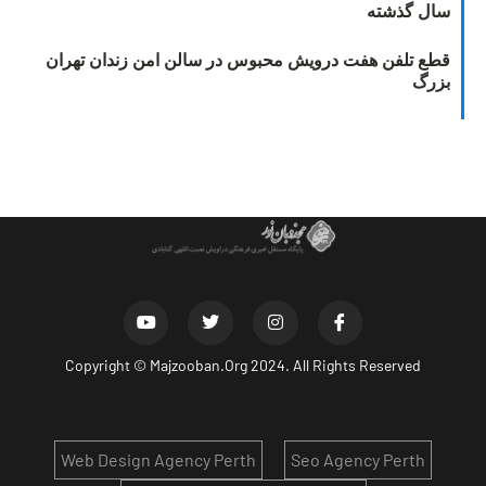
سال گذشته
قطع تلفن هفت درویش محبوس در سالن امن زندان تهران
بزرگ
Copyright ©
Majzooban.Org
2024. All Rights Reserved
Web Design Agency Perth
Seo Agency Perth