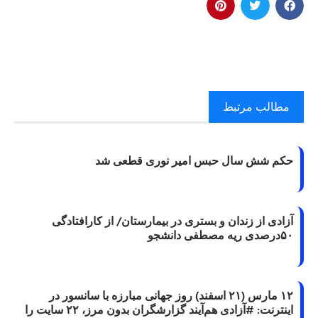
مطالب مرتبط
حکم شش سال حبس امیر نوری قطعی شد
آزادی از زندان و بستری در بیمارستان/ از کارافتادگی
۵۰درصدی ریه مصطفی دانشجو
۱۲ مارس (۲۱ اسفند) روز جهانی مبارزه با سانسور در
اینترنت: #آزادی هم‌آیند گزارشگران‌ بدون مرز، ۲۲ سایت را