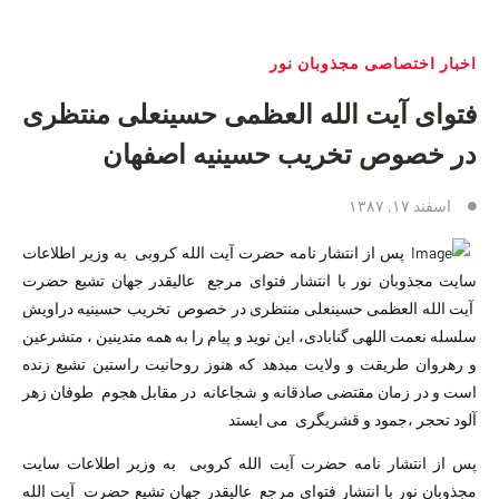
اخبار اختصاصی مجذوبان نور
فتوای آیت الله العظمی حسینعلی منتظری
در خصوص تخریب حسینیه اصفهان
اسفند ۱۷, ۱۳۸۷
پس از انتشار نامه حضرت آیت الله کروبی به وزیر اطلاعات
سایت مجذوبان نور با انتشار فتوای مرجع عالیقدر جهان تشیع حضرت
آیت الله العظمی حسینعلی منتظری در خصوص تخریب حسینیه دراویش
سلسله نعمت اللهی گنابادی، این نوید و پیام را به همه متدینین ، متشرعین
و رهروان طریقت و ولایت میدهد که هنوز روحانیت راستین تشیع زنده
است و در زمان مقتضی صادقانه و شجاعانه در مقابل هجوم طوفان زهر
آلود تحجر ،جمود و قشریگری می ایستد
پس از انتشار نامه حضرت آیت الله کروبی به وزیر اطلاعات سایت
مجذوبان نور با انتشار فتوای مرجع عالیقدر جهان تشیع حضرت آیت الله