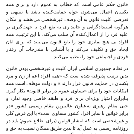
قانون حکم عامی است که خطاب به عموم دارد و برای همه
یکسان اعمال می‌شود، خواه حمایت‌کننده باشد یا تنبیهی و
تعرضی. کلیت قانون به آن وصف غیرشخصی می‌بخشد و امکان
هرگونه استبدادگرایی و جانبداری به نفع فرد یا جهت‌گیری بر
علیه فرد را از اعمال‌کننده آن سلب می‌کند. با این ترتیب، همه
افراد بی هیچ تمایزی خود را تابع قانون می‌بینند که برای انان
ایجاد حق و تکلیف می‌کند و با آشنایی با مندرجات آن رفتار
فردی و اجتماعی خود را تنظیم می‌کنند.
در نظام جمهوری اسلامی ایران کلیت و غیرشخصی بودن قانون
بدین ترتیب پذیرفته شده است که «همه افراد اعم از زن و مرد
یکسان در حمایت قانون قرار دارند.» و دولت موظف است همه
امکانات خود را برای «تساوی عموم در برابر قانون» بکار گیرد.
بنابراین امتیاز ویژه‌ای برای فرد و طبقه خاصی وجود ندارد و
حتی مقام رهبری به‌عناون عالیترین مقام رسمی کشور «در
برابر قوانین با سایر افراد کشور مساوی است» با این فرض کلی
و غیرشخصی است که انتشار قوانین (برای اطلاع عموم) باید در
روزنامه رسمی به عمل آید تا بدین طریق همگان نسبت به حق و