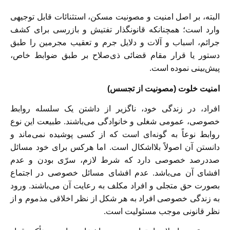
البته، بر اصل امنیت و مصونیت مسکن، استثنائات قابل توجیهی
وارد است؛ همچنانکه قانونگذار تفتیش و بازرسی برای کشف
جرائم، اسباب و آلات و دلایل جرم و تعقیب مجرمین را طبق
دستور یا قرار مقام قضائی ذی‌صلاح بر طبق ضوابط خاص،
پیش‌بینی نموده است.
امنیت خلوت (مصونیت از تجسس)
افراد، در زندگی خود، ناگزیر از داشتن یک سلسله روابط
خصوصی، عمومی شغلی و خانوادگی می‌باشند. طبیعت این نوع
روابط نوعاً به گونه‌ای است که از کسی پوشیده نمی‌ماند و
دانستن آن اصولاً بلااشکال است. اما هرکس برای خود مسائل
صددرصد خصوصی دارد که شرط لازم، سرّی بودن و عدم
افشای آن می‌باشد. عدم افشای مسائل خصوصی در اجتماع
بصورت حق متجلی و افراد مکلف به رعایت آن می‌باشند. ورود
به زندگی خصوصی افراد به هر شکل از نظر اخلاقی مذموم و از
نظر قانونی موجب مسئولیت است.