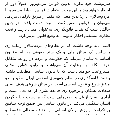
سرنوشت خود ندارند، تدوین قوانین مردم‌پرور اصولاً دور از
انتظار خواهد بود. با این ترتیب، حقانیت قوانین ارتباط مستقیم با
مردم‌سالاری دارد؛ بدین معنی که فقط از طریق پارلمان مردمی
می‌توان به قوانین تضمین‌کننده امنیت دست یافت. در چنین
حالتی است که هیات قانونگذاری، به‌عنوان امینی پارسا و تحت
نظارت مستقیم افکار عمومی به وضع قانون می‌پردازد.
البته، باید توجه داشت که در نظام‌های مردم‌سالار، زمامداری
براساس یک میثاق ملی و یک سند حقوقی به نام «قانون
اساسی» سامان می‌یابد که حکومت و مردم در روابط متقابل
خود، مکلف به رعایت آن می‌باشند. بنابراین، قوانین وقتی
مشروعیت خواهند داشت که با قانون اساسی مطابقت داشته
باشند. قانونگذاری در نظام جمهوری اسلامی ایران، مقید به دو
میثاق شرع و قانون اساسی است. در میثاق شرعی هدف اصلی
سعادت همگان و برخورداری جامعه بشری از عدالت، امنیت و
آزادی انسان از غل و زنجیرهایی است که بر دست و پا و گردن
انسان سنگینی می‌کند. در قانون اساسی نیز، ضمن توجه بنیادین
بر«کرامت وارزش والای انسانی» و اهداف متعالی «قسط و