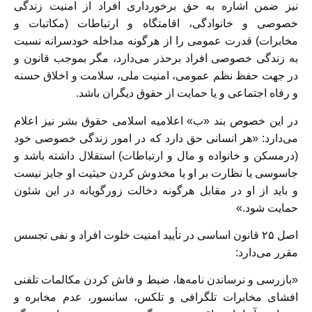
نیز ضمن اشاره به حق برخورداری افراد از امنیت زندگی
خصوصی و خانوادگی، اقامتگاه و ارتباطات (مکاتبات و
مخابرات) قدرت عمومی را از هرگونه مداخله خودسرانه نسبت
به زندگی خصوصی افراد برحذر می‌دارد، مگر بموجب قانون و
در جهت حفظ نظم عمومی، امنیت ملی، سلامت و اخلاق حسنه
و رفاه اجتماعی و یا حمایت از حقوق دیگران باشد.
در این خصوص بند «ب» اعلامیه اسلامی حقوق بشر نیز اعلام
می‌دارد: «هر انسانی حق دارد که در امور زندگی خصوصی خود
(درمسکن و خانواده و مال و ارتباطات) استقلال داشته باشد و
جاسوسی یا نظارت بر او یا مخدوش کردن حیثیت او جایز نیست
و باید از او در مقابل هرگونه دخالت زورگویانه در این شئون
حمایت شود.»
اصل ۲۵ قانون اساسی در تأیید امنیت خلوت افراد و نفی تجسس
مقرر می‌دارد:
«بازرسی و نرساندن نامه‌ها، ضبط و فاش کردن مکالمات تلفنی
افشای مخابرات تلگرافی و تلکس، سانسور، عدم مخابره و