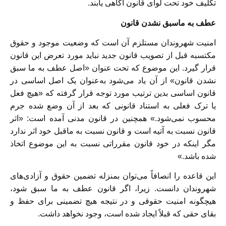
تکلیف خود تحت لوای قانون آگاهی یابند.
عطف به ماسبق نشدن قانون
امنیت شهروندان مستلزم آن است که وضعیت موجود و حقوق
مکتسبه قبل از تصویب قانون جدید نباید مورد تعرض این قانون
قرار گیرد. این موضوع که تحت عنوان «اصل عطف به ما سبق
نشدن قانون» از آن یاد می‌شود به‌عنوان یک اصل اساسی در
قانون اساسی بدین ترتیب مورد توجه قرار گرفته که «هیچ فعل
یا ترک فعلی به استناد قانونی که بعد از آن وضع شده جرم
محسوب نمی‌شود.» همچنین در قانون مدنی آمده است: «اثر
قانون نسبت به آتیه است و قانون نسبت به ماقبل خود اثر ندارد
مگر اینکه در خود قانون مقرراتی نسبت به این موضوع اتخاذ
شده باشد.»
این قاعده را انصافاً می‌توان بمنزله تضمین حقوق و آزادی‌های
شهروندان دانست. زیرا، اگر قانون عطف به ما سبق شود،
هیچگونه امنیت حقوقی و در نتیجه هیچ تضمینی برای حفظ و
بقای حقی که قبلاً ایجاد شده است، وجود نخواهد داشت.