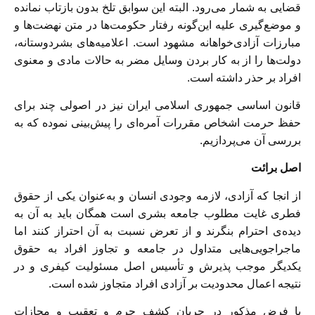
قضایی به شمار می‌رود. البته این سوابق تلخ بدون بازتاب نمانده
و موضع‌گیری علیه این‌گونه رفتار حکومت‌ها در متن نهضت‌ها و
مبارزات آزادی‌خواهانه مشهود است. اعلامیه‌های بشردوستانه،
دولت‌ها را از به کار بردن وسایل مضر به حالات مادی و معنوی
افراد بر حذر داشته است.
قانون اساسی جمهوری اسلامی ایران نیز در اصولی چند برای
حفظ حرمت اشخاص مقررات آمره‌ای را پیش‌بینی نموده که به
بررسی آن می‌پردازیم.
اصل برائت
از انجا که آزادی، لازمه وجودی انسان و به‌عنوان یکی از حقوق
فطری غایت مطلوب جامعه بشری است همگان باید به آن به
دیده‌ی احترام بنگرند و از تعرض نسبت به آن احتراز کنند اما
ماجراجویی‌هایی متداول در جامعه و تجاوز افراد به حقوق
یکدیگر موجب پذیرش و تأسیس اصل مسئولیت کیفری و در
نتیجه اعمال محدودیت بر آزادی افراد متجاوز شده است.
با فرض مذکور در جریان کشف جرم و تعقیب و مجازات