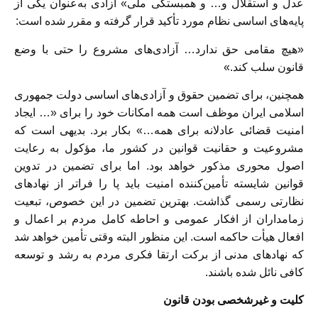
عدل و استقلال و… و همبستگی ملی» آزادی به‌عنوان یکی از
پایه‌های اساسی نظام مورد تأکید قرار گرفته و مقرر شده است:
«هیچ مقامی حق ندارد… آزادی‌های مشروع را حتی با وضع
قانون سلب کند.»
همچنین، برای تضمین حقوق و آزادی‌های اساسی دولت جمهوری
اسلامی ایران موظف است همه امکانات خود را برای «… ایجاد
امنیت قضائی عادلانه برای همه…» بکار برد. بدیهی است که
مشروعیت و حقانیت قوانین در کشور ما، مؤکول به رعایت
اصول محوری مذکور خواهد بود. اما برای تضمین در تدوین
قوانین شایسته تأمین‌کننده امنیت باید پا را فراتر از نهادهای
نظارتی رسمی گذاشت. بهترین تضمین در این خصوص، تبعیت
زمامداران از افکار عمومی و احاطه کامل مردم بر اعمال و
افعال هیأت حاکمه است. این منظور البته وقتی تأمین خواهد شد
که نهادهای مدنی از برکت ارتقا فکری مردم به رشد و توسعه
کافی نائل شده باشند.
کلیت و غیرشخصی بودن قانون