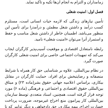
زمامداران و التزام به انجام آن‌ها تکیه و تأکید نماید.
فصل اول: امنیت شغلی
تأمین نیازهای زندگی که لازمه حیات انسانی است، مستلزم
کسب درآمد و داشتن شغل مطمئن و درآمدزا برای تأمین این
منظور می‌باشد. اطمینان خاطر از داشتن شغل مناسب و حفظ
و استمرار آنرا می‌توان «امنیت شغلی» نامید.
رابطه نامتعادل اقتصادی و موقعیت آسیب‌پذیر کارگران ایجاب
می‌کند که تمهیدات اجتماعی خاصی برای امنیت شغلی کارگران
صورت گیرد.
در نظام بین‌المللی، علاوه بر شناسایی حق کار همراه با شرایط
منصفانه و رضایتبخش برای افراد، حمایت کارگران در مقابل
بیکاری، براساس اعلامیه جهانی حقوق بشر(ماده ۲۳) و میثاق
بین‌المللی حقوق اقتصادی و اجتماعی و فرهنگی (ماده ۶) مورد
توجه قرار گرفته است. همچنین، اسناد متعددی توسط سازمان
بین‌المللی کار پیرامون منع اخراج غیرموجه، ضرورت پرداخت
خسارت اخراج، بیمه بیکاری، حق دادخواهی و دیگر تدابیر که تا