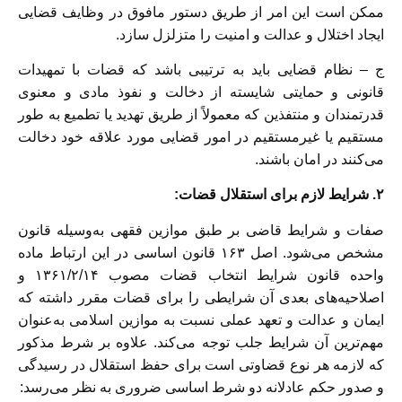
ممکن است این امر از طریق دستور مافوق در وظایف قضایی
ایجاد اختلال و عدالت و امنیت را متزلزل سازد.
ج – نظام قضایی باید به ترتیبی باشد که قضات با تمهیدات
قانونی و حمایتی شایسته از دخالت و نفوذ مادی و معنوی
قدرتمندان و منتفذین که معمولاً از طریق تهدید یا تطمیع به طور
مستقیم یا غیرمستقیم در امور قضایی مورد علاقه خود دخالت
می‌کنند در امان باشند.
۲. شرایط لازم برای استقلال قضات:
صفات و شرایط قاضی بر طبق موازین فقهی به‌وسیله قانون
مشخص می‌شود. اصل ۱۶۳ قانون اساسی در این ارتباط ماده
واحده قانون شرایط انتخاب قضات مصوب ۱۳۶۱/۲/۱۴ و
اصلاحیه‌های بعدی آن شرایطی را برای قضات مقرر داشته که
ایمان و عدالت و تعهد عملی نسبت به موازین اسلامی به‌عنوان
مهم‌ترین آن شرایط جلب توجه می‌کند. علاوه بر شرط مذکور
که لازمه هر نوع قضاوتی است برای حفظ استقلال در رسیدگی
و صدور حکم عادلانه دو شرط اساسی ضروری به نظر می‌رسد: