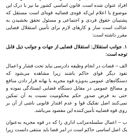
افراد عنوان شده است. قانون اساسی کشور ما نیز با درک این
موضوع با اعلام این‌که قوه‌ی قضائیه قوه‌ای است مستقل که
پشتیبان حقوق فردی و اجتماعی و مسئول تحقق بخشیدن به
عدالت است ساز و کارهای لازم برای تأمین استقلال قضایی
مقرر داشته است:
۱. جوانب استقلال: استقلال قضایی از جهات و جوانب ذیل قابل
توجه است:
الف – قضات در انجام وظیفه دادرسی نباید تحت فشار و اعمال
نفوذ دیگر قوای حاکم باشند زیرا مشاهده می‌شود که
دستگاه‌های عمومی به‌ویژه قوه مجریه با بهانه قرار دادن منافع
و مصالح عمومی در مقابل دستگاه قضایی ایستادگی نموده و
حتی به فرض صدور حکم محکومیت نسبت به آن تمکین
نمی‌کنند اصل تفکیک قوا و عدم اقتدار قانونی ناشی از آن بر
روی قوه قضاییه تأمین‌کننده این مقصود می‌باشد.
ب – اعمال سلسله‌مراتب اداری را که در قوه مجریه به‌عنوان
یک اصل اساسی حاکم است در امر قضا باید منتفی دانست زیرا