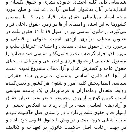
شناسایی ذاتی کلیه اعضای خانواده بشری و حقوق یکسان و
انتقال‌ناپذیر آنان به‌عنوان اساس آزادی، عدالت و صلح مورد
توجه اسناد بین‌المللی حقوق بشر قرار دارد که با پیوستن
کشورها به این اسناد و امضای آن‌ها در زمره حقوق داخلی قرار
می‌گیرد. در قانون اساسی نیز در اصول ۱۹ تا ۴۲ حقوق ملت در
عناوین مختلف برابری، آزادی، امنیت حقوقی و قضایی و
برخورداری از حقوق مدنی، سیاسی و اجتماعی غیرقابل سلب و
مورد تأکید قرار گرفته است و قانون‌گذار اساسی قوه قضائیه را
مسئول پشتیبانی از حقوق فردی و اجتماعی و موظف به احیای
حقوق عامه و گسترش عدل و آزادی‌های مشروع نموده است.
از آنجا که قانون اساسی به‌عنوان عالی‌ترین سند حقوقی-
سیاسی انتظام‌بخش کلیه امور و شئون هر کشور و تعیین‌کننده
روابط متعادل زمامداران و فرمانبرداران یک جامعه سیاسی
است، کمپین کوچ به اوین در مجموعه حاضر تحت عنوان حقوق
و آزادی‌های اساسی سعی بر آن دارد تا به انعکاس بخشی از
امتیازات و حقوق ملت ‌پردازد تا در راستای اصل حاکمیت مردم
سبب آشنایی هرچه بیشتر دراویش با حقوق قانونی خود باشد و
در جهت رعایت اصل حاکمیت قانون، بر تعهدات و تکالیف