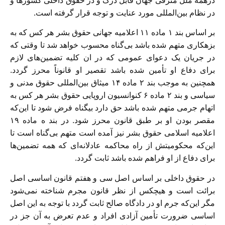
درهمه ملل مترقی جهان قابل درک و در حقوق داخلی کشورها و
در نظام بین‌المللی مورد عنایت و توجه قرار گرفته است.
بر اساس بند ۱ ماده ۱۱ اعلامیه جهانی حقوق بشر هر کس که به
بزهکاری متهم شده باشد بی‌گناه محسوب خواهد شد تا وقتی که
در جریان یک دعوای عمومی که در ان کلیه تضمین‌های لازم
برای دفاع او تأمین شده باشد تقصیر او قانوناً محرز گردد.
همچنین به موجب بند ۲ ماده ۱۴ میثاق بین‌المللی حقوق مدنی و
سیاسی و بند ۲ ماده ۶ کنوانسیون اروپایی حقوق بشر هر کس به
اتهام جرمی متهم شده باشد حق دارد بیگناه فرض شود تا این‌که
مقصر بودن او بر طبق قانون محرز شود. در بند ه ماده ۱۹
اعلامیه اسلامی حقوق بشر نیز آمده است متهم بی‌گناه است تا
این‌که محکومیتش از راه محاکمه عادلانه‌ای که همه تضمین‌ها
برای دفاع از او فراهم شده باشد ثابت گردد.
در حقوق داخلی بر اساس اصل سی و هفتم قانون اساسی اصل
برائت است و هیچکس از نظر قانون مجرم شناخته نمی‌شود
مگر این‌‌که جرم او در دادگاه صالح ثابت گردد با توجه به این اصل
اساسی ضرورت تأمین آزادی افراد و عدم تعرض به آن جز در