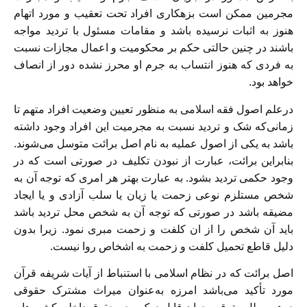
مجرمین ممکن است بزهکاری افراد تحت تعقیب و مورد اتهام
هنوز به اثبات نرسیده باشد و مقامات مسئول با تردید مواجه
باشند در چنین حالتی حکم بر محکومیت و اعمال مجازات نسبت
به فردی که هنوز انتساب به جرم او محرز نشده دور از انصاف
خواهد بود.
درعلم اصول فقه اسلامی به منظور تعیین وضعیت افراد متهم تا
زمانی‌که شک و تردید نسبت به مجرمیت این افراد وجود داشته
باشد به یکی از اصول عملیه به نام اصل برائت متوسل می‌شوند.
بنابراین برائت، عبارت از نبودن تکلیف در صورتی است که در
وجود حکمی تردید بشود. به عبارت بهتر هر امری که توجه آن به
شخص مستلزم نوعی زحمت یا زیان یا سلب آزادی و یا ایجاد
مضیقه باشد در صورتی که توجه آن به شخص محل تردید باشد
باید آن شخص را از ان کلفت و زحمت مبری نمود. زیرا بدون
دلیل قاطع تحمیل کلفت و زحمت به اشخاص روا نیست.
اصل برائت که در نظام اسلامی با استنباط از آیات شریفه قرآن
مورد تأکید می‌باشد امرزه به‌عنوان میراث مشترک حقوقی