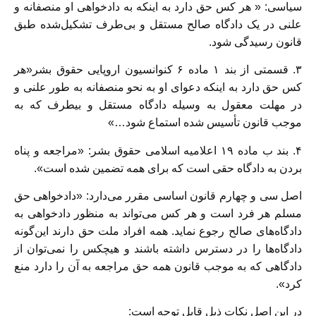
سیاسی: « هر کس حق دارد به اینکه به دادخواهی او منصفانه و
علنی در یک دادگاه صالح مستقل و بی‌طرف تشکیل‌شده طبق
قانون رسیدگی شود.
۳. قسمتی از بند ۱ ماده ۶ کنوانسیون اروپایی حقوق بشر«هر
کس حق دارد به اینکه دعوای او به نحو منصفانه به طور علنی و
در مهلت معقول به وسیله دادگاه مستقل و بیطرف که به
موجب قانون تأسیس شده استماع شود…»
۴. بند ب ماده ۱۹ اعلامیه اسلامی حقوق بشر: «مراجعه و پناه
بردن به دادگاه حقی است که برای همه تضمین شده است».
اصل سی و چهارم قانون اساسی مقرر می‌دارد: «دادخواهی حق
مسلم هر فرد است و هر کس می‌تواند به منظور دادخواهی به
دادگاه‌های صالح رجوع نماید. همه افراد ملت حق دارند این‌گونه
دادگاه‌ها را در دسترس داشته باشند و هیچکس را نمی‌توان از
دادگاهی که به موجب قانون همه حق مراجعه به آن را دارد منع
کرد».
در این اصل نکات ذیل قابل توجه است: