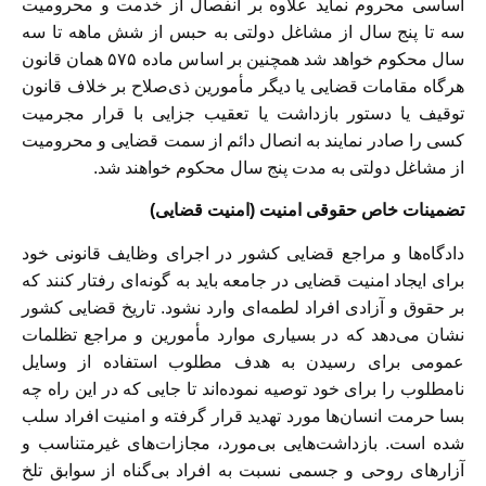
اساسی محروم نماید علاوه بر انفصال از خدمت و محرومیت
سه تا پنج سال از مشاغل دولتی به حبس از شش ماهه تا سه
سال محکوم خواهد شد همچنین بر اساس ماده ۵۷۵ همان قانون
هرگاه مقامات قضایی یا دیگر مأمورین ذی‌صلاح بر خلاف قانون
توقیف یا دستور بازداشت یا تعقیب جزایی با قرار مجرمیت
کسی را صادر نمایند به انصال دائم از سمت قضایی و محرومیت
از مشاغل دولتی به مدت پنج سال محکوم خواهند شد.
تضمینات خاص حقوقی امنیت (امنیت قضایی)
دادگاه‌ها و مراجع قضایی کشور در اجرای وظایف قانونی خود
برای ایجاد امنیت قضایی در جامعه باید به گونه‌ای رفتار کنند که
بر حقوق و آزادی افراد لطمه‌ای وارد نشود. تاریخ قضایی کشور
نشان می‌دهد که در بسیاری موارد مأمورین و مراجع تظلمات
عمومی برای رسیدن به هدف مطلوب استفاده از وسایل
نامطلوب را برای خود توصیه نموده‌اند تا جایی که در این راه چه
بسا حرمت انسان‌ها مورد تهدید قرار گرفته و امنیت افراد سلب
شده است. بازداشت‌هایی بی‌مورد، مجازات‌های غیرمتناسب و
آزارهای روحی و جسمی نسبت به افراد بی‌گناه از سوابق تلخ