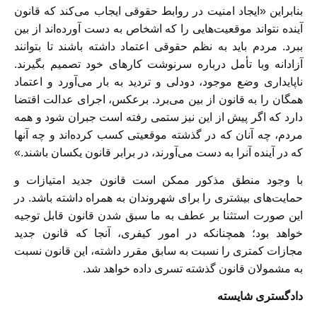
بنابراین «ایجاد امنیت در روابط حقوقی ایجاب می‌کند که قانون
آینده نتواند موقعیت‌هایی را که اشخاص به دست آورده‌اند از بین
ببرد. مردم باید به نظم حقوقی اعتماد داشته باشند تا بتوانند
آزادانه وبا تأمل درباره سرنوشت کارهای خود تصمیم بگیرند.
ناپایداری وضع موجود، دودلی و تردید به بار می‌آورد و اعتماد
همگان را به قانون از بین می‌برد. برعکس، اجرای عدالت اقتضا
دارد که اگر پیش از این نیز ستمی رفته است جبران شود و همه
مردم، چه آنان که در گذشته موقعیتی کسب کرده‌اند و چه آنها
که در آینده آنرا به دست می‌آورند، در برابر قانون یکسان باشند.»
با وجود منطق مذکور ممکن است قانون جدید امتیازات و
حمایت‌های بیشتری را برای شهروندان به همراه داشته باشد. در
این صورت استثنا بر عطف به ما سبق شدن قانون قابل توجیه
خواهد بود؛ همچنانکه در امور کیفری، آنجا که قانون جدید
مجازات کمتری را نسبت به سابق مقرر داشته، این قانون نسبت
به مشمولان قانون گذشته تسری داده خواهد شد.
دادگستری شایسته