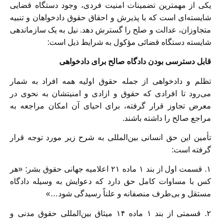
یکی از مهمترین تضمینات امنیت فردی، وجود دستگاه قضایی
شایسته‌ای است که با پذیرش و احقاق حقوق دادخواهان و تنبیه
متجاوزان، عدالت و صلح را گسترش دهد. نیل به یک سازماندهی
شایسته دستگاه قضائی مؤکول به شرایط ذیل است:
قابل دسترسی بودن دادگاه صالح برای دادخواهی
تظلم و دادخواهی از جمله حقوق اولیه همه افراد به شمار
می‌رود تا افرادی که حقوق و ازادی و امنیتشان به نحوی در
معرض تجاوز قرار گرفته، برای احیای آن امکان مراجعه به
مراجع صالح را داشته باشند.
تأمین این حق انسانی بین‌المللی به شرح زیر مورد توجه قرار
گرفته است:
۱. قسمت اول از بند ۱ ماده ۲۱ اعلامیه جهانی حقوق بشر: «هر
کس با مساوات کامل حق دارد که دعوایش به وسیله دادگاه
مستقل و بی‌طرف منصفانه و علناً رسیدگی شود…»
۲. قسمتی از بند ۱ ماده ۱۴ میثاق بین‌المللی حقوق مدنی و