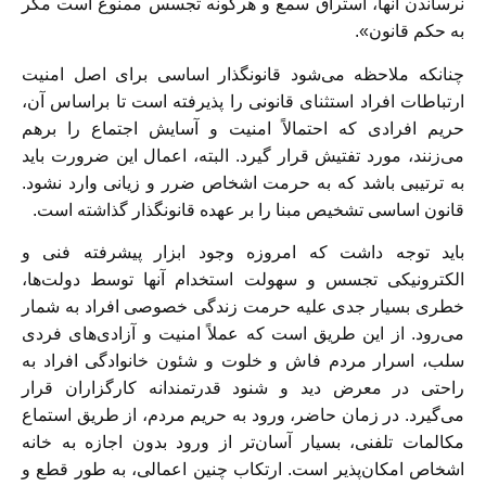
نرساندن آنها، استراق سمع و هرگونه تجسس ممنوع است مگر
به حکم قانون».
چنانکه ملاحظه می‌شود قانونگذار اساسی برای اصل امنیت
ارتباطات افراد استثنای قانونی را پذیرفته است تا براساس آن،
حریم افرادی که احتمالاً امنیت و آسایش اجتماع را برهم
می‌زنند، مورد تفتیش قرار گیرد. البته، اعمال این ضرورت باید
به ترتیبی باشد که به حرمت اشخاص ضرر و زیانی وارد نشود.
قانون اساسی تشخیص مبنا را بر عهده قانونگذار گذاشته است.
باید توجه داشت که امروزه وجود ابزار پیشرفته فنی و
الکترونیکی تجسس و سهولت استخدام آنها توسط دولت‌ها،
خطری بسیار جدی علیه حرمت زندگی خصوصی افراد به شمار
می‌رود. از این طریق است که عملاً امنیت و آزادی‌های فردی
سلب، اسرار مردم فاش و خلوت و شئون خانوادگی افراد به
راحتی در معرض دید و شنود قدرتمندانه کارگزاران قرار
می‌گیرد. در زمان حاضر، ورود به حریم مردم، از طریق استماع
مکالمات تلفنی، بسیار آسان‌تر از ورود بدون اجازه به خانه
اشخاص امکان‌پذیر است. ارتکاب چنین اعمالی، به طور قطع و