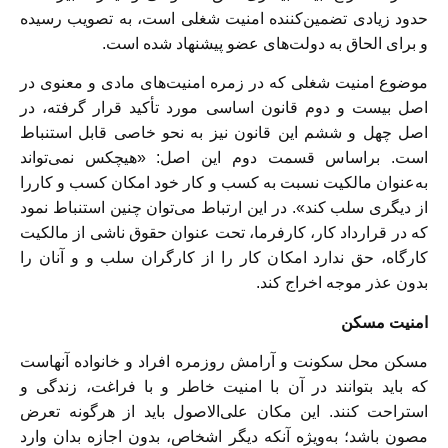
حدود زیادی تضمین‌کننده امنیت شغلی است، به تصویب رسیده
و برای الحاق به دولت‌های عضو پیشنهاد شده است.
موضوع امنیت شغلی که در زمره امنیت‌های مادی و معنوی در
اصل بیست و دوم قانون اساسی مورد تأکید قرار گرفته، در
اصل چهل و ششم این قانون نیز به نحو خاصی قابل استنباط
است. براساس قسمت دوم این اصل: «هیچکس نمی‌تواند
به‌عنوان مالکیت نسبت به کسب و کار خود امکان کسب و کاررا
از دیگری سلب کند». در این ارتباط می‌توان چنین استنباط نمود
که در قرارداد کار، کارفرما، تحت عنوان حقوق ناشی از مالکیت
کارگاه، حق ندارد امکان کار را از کارگران سلب و و آنان را
بدون عذر موجه اخراج کند.
امنیت مسکن
مسکن محل سکونت و آرامش روزمره افراد و خانواده آنهاست
که باید بتوانند در آن با امنیت خاطر و با فراغت، زندگی و
استراحت کنند. این مکان علی‌الاصول باید از هرگونه تعرض
مصون باشد؛ به‌ویژه آنکه دیگر اشخاص، بدون اجازه بدان وارد