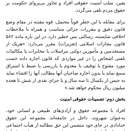
یقین، سلب امنیت حقوقی افراد و تجاوز بی‌پروای حکومت بر
حقوق مردم تلقی می‌گردد.
برای مقابله با این خطرِ قویاً محتمل، قوه مقننه در مقام وضع
قانون دقیق و مقررات جزائی متناسب و همراه با ملاحظات
اخلاقی شایسته، رسالتی بس خطیر دارد. در این باره ماده ۵۸۲
قانون مجازات اسلامی (تعزیرات) مقرر می‌دارد: «هریک از
مستخدمین و مأمورین دولتی مراسلات یا مخابرات یا مکالمات
تلفنی اشخاص را در غیر مواردی که قانون اجازه داده حسب
مورد مفتوح یا توقیف یا معدوم یا بازرسی یا ضبط یا استراق
سمع نماید یا بدون اجازه صاحبان آنها مطالب آنها را افشاء نماید
به حبس از یکسال تا سه سال و یا جزای نقدی از شش تا هجده
میلیون ریال محکوم خواهد شد.»
بخش دوم: تضمینات حقوقی امنیت
افراد با مجموعه حقوق و آزادی‌های طبیعی و انسانی خود،
به‌عنوان شهروند، داخل در جامعه‌اند. مجموعه این حقوق
خدادادی در جای خود متضمن این حق مطالبه از هیأت اجتماعی