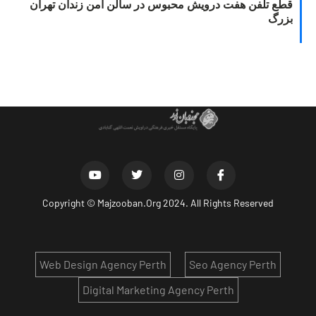
قطع تلفن هفت درویش محبوس در سالن امن زندان تهران
بزرگ
Copyright ©
Majzooban.Org
2024. All Rights Reserved
Web Design Agency Perth
Seo Agency Perth
Digital Marketing Agency Perth