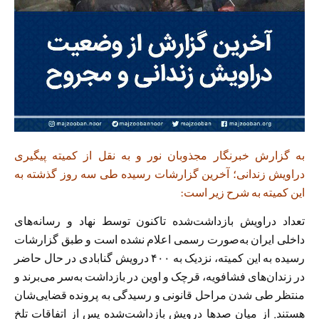
به گزارش خبرنگار مجذوبان نور و به نقل از کمیته پیگیری
دراویش زندانی؛ آخرین گزارشات رسیده طی سه روز گذشته به
این کمیته به شرح زیر است:
تعداد دراویش بازداشت‌شده تاکنون توسط نهاد و رسانه‌های
داخلی ایران به‌صورت رسمی اعلام نشده است و طبق گزارشات
رسیده به این کمیته، نزدیک به ۴۰۰ درویش گنابادی در حال حاضر
در زندان‌های فشافویه، قرچک و اوین در بازداشت به‌سر می‌برند و
منتظر طی شدن مراحل قانونی و رسیدگی به پرونده قضایی‌شان
هستند. از میان صدها درویش بازداشت‌شده پس از اتفاقات تلخ