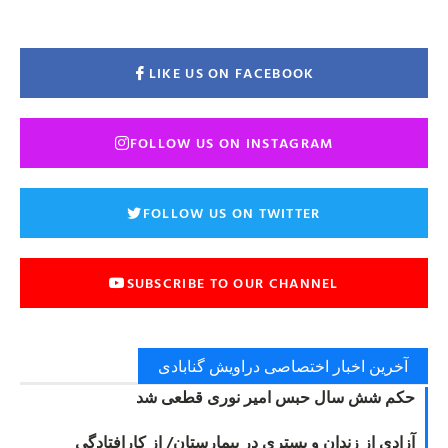
LIKE US ON FACEBOOK
FOLLOW US ON INSTAGRAM
FOLLOW US ON TWITTER
SUBSCRIBE TO OUR CHANNEL
آخرین اخبار اختصاصی دراویش گنابادی
حکم شش سال حبس امیر نوری قطعی شد
آزادی از زندان و بستری در بیمارستان/ از کارافتادگی