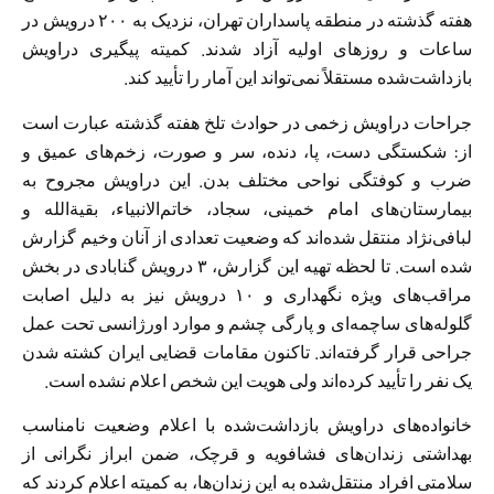
هفته‌ گذشته در منطقه پاسداران تهران، نزدیک به ۲۰۰ درویش در
ساعات و روزهای اولیه آزاد شدند. کمیته پیگیری دراویش
بازداشت‌شده مستقلاً نمی‌تواند این آمار را تأیید کند.
جراحات دراویش زخمی در حوادث تلخ هفته گذشته عبارت است
از: شکستگی دست، پا، دنده، سر و صورت، زخم‌های عمیق و
ضرب و کوفتگی نواحی مختلف بدن. این دراویش مجروح به
بیمارستان‌های امام خمینی، سجاد، خاتم‌الانبیاء، بقیةالله و
لبافی‌نژاد منتقل شده‌اند که وضعیت تعدادی از آنان وخیم گزارش
شده است. تا لحظه تهیه این گزارش، ۳ درویش گنابادی در بخش
مراقب‌های ویژه نگهداری و ۱۰ درویش نیز به دلیل اصابت
گلوله‌های ساچمه‌ای و پارگی چشم و موارد اورژانسی تحت عمل
جراحی قرار گرفته‌اند. تاکنون مقامات قضایی ایران کشته شدن
یک نفر را تأیید کرده‌اند ولی هویت این شخص اعلام نشده است.
خانواده‌های دراویش بازداشت‌شده با اعلام وضعیت نامناسب
بهداشتی زندان‌های فشافویه و قرچک، ضمن ابراز نگرانی از
سلامتی افراد منتقل‌شده به این زندان‌ها، به کمیته اعلام کردند که