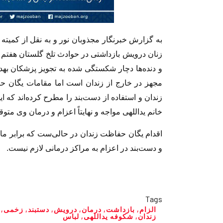
به گزارش خبرنگار مجذوبان نور و به نقل از کمیته
زنان درویش بازداشتی در حوادث تلخ گلستان هفتم 
و دنده‌ها دچار شکستگی شده به تجویز پزشکان بهدا
مجهز در خارج از زندان است اما مقامات یگان 
زندان و استفاده از دست‌بند را مطرح کرده‌اند که ای
خانم یداللهی مواجه و نهایتاً اعزام و درمان وی مت
و دست‌بند در اعزام به مراکز درمانی لازم نیست.
Tags
الزام
,
بازداشت
,
درمان
,
درویش
,
دستبند
,
زخمی
,
زندان
,
شکوفه یداللهی
,
لباس