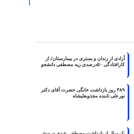
آزادی از زندان و بستری در بیمارستان/ از
کارافتادگی ۵۰درصدی ریه مصطفی دانشجو
۳۸۹ روز بازداشت خانگی حضرت آقای دکتر
نورعلی تابنده مجذوبعلیشاه
یک سال از بازداشت مصطفی عبدی درویش