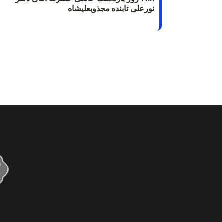
نورعلی تابنده مجذوبعلیشاه