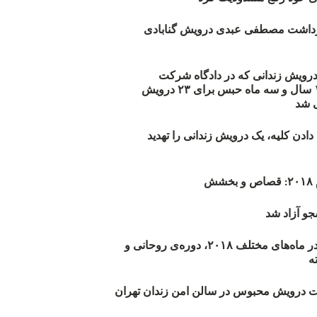
زداشت مصطفی عبدی درویش گنابادی
أیید حکم ۲۳ درویش زندانی که در دادگاه شرکت
نکرده‌اند/ ۱۹۰ سال و سه ماه حبس برای ۲۳ درویش
 شد
دن کلیه، یک درویش زندانی را تهدید
ش
و آزاد شد
روند اعدام‌ها در ماه‌های مختلف ۲۰۱۸، دوره‌ی روحانی و
 درویش محبوس در سالن امن زندان تهران