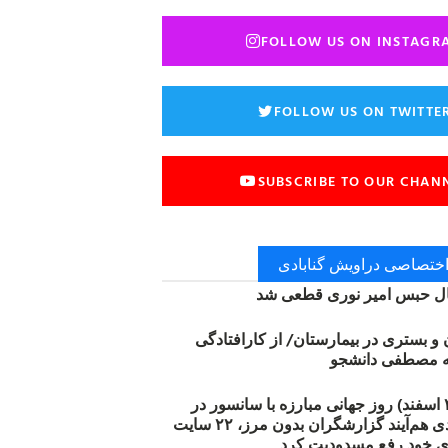
FOLLOW US ON INSTAGR
FOLLOW US ON TWITTE
SUBSCRIBE TO OUR CHAN
 اختصاصی دراویش گنابادی
 حبس امیر نوری قطعی شد
ن و بستری در بیمارستان/ از کارافتادگی
۱۲ مارس (۲۱ اسفند) روز جهانی مبارزه با سانسور در
اینترنت: #آزادی هم‌آیند گزارشگران‌ بدون مرز، ۲۲ سایت
ی خود رفع مسدودیت کرد