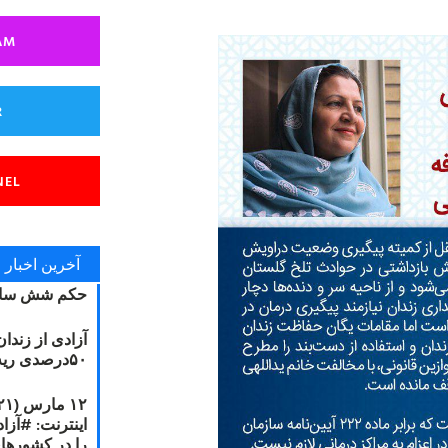
AM
R
NEL
آخرین اخبار
حکم شش سال
آزادی از زندا
۵۰درصدی ریه مصطفی دانشجو
را در کشورها