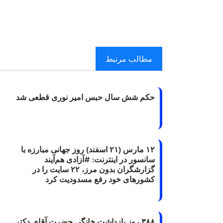
مطالب مرتبط
حکم شش سال حبس امیر نوری قطعی شد
۱۲ مارس (۲۱ اسفند) روز جهانی مبارزه با
سانسور در اینترنت: #آزادی هم‌آیند
گزارشگران‌ بدون مرز، ۲۲ سایت را در
کشورهای خود رفع مسدودیت کرد
۳۸۸ روز بازداشت خانگی حضرت آقای دکتر