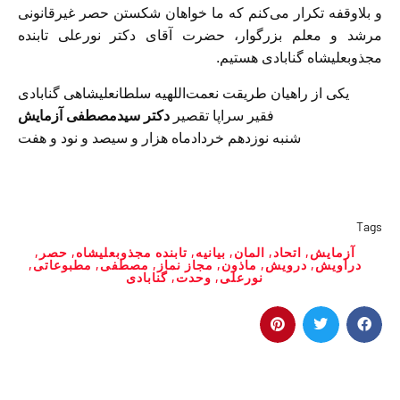
و بلاوقفه تکرار می‌کنم که ما خواهان شکستن حصر غیرقانونی
مرشد و معلم بزرگوار، حضرت آقای دکتر نورعلی تابنده
مجذوبعلیشاه گنابادی هستیم.
یکی از راهیان طریقت نعمت‌اللهیه سلطانعلیشاهی گنابادی
فقیر سراپا تقصیر
دکتر سیدمصطفی آزمایش
شنبه نوزدهم خردادماه هزار و سیصد و نود و هفت
Tags
آزمایش
,
اتحاد
,
المان
,
بیانیه
,
تابنده مجذوبعلیشاه
,
حصر
,
دراویش
,
درویش
,
ماذون
,
مجاز نماز
,
مصطفی
,
مطبوعاتی
,
نورعلی
,
وحدت
,
گنابادی