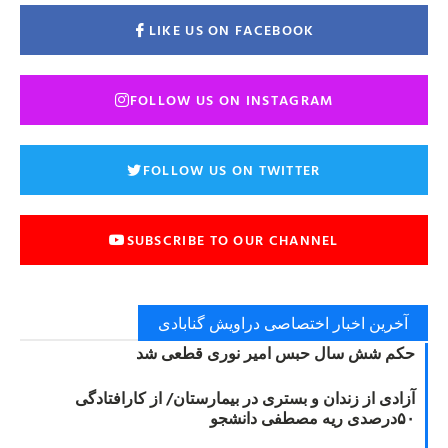
LIKE US ON FACEBOOK
FOLLOW US ON INSTAGRAM
FOLLOW US ON TWITTER
SUBSCRIBE TO OUR CHANNEL
آخرین اخبار اختصاصی دراویش گنابادی
حکم شش سال حبس امیر نوری قطعی شد
آزادی از زندان و بستری در بیمارستان/ از کارافتادگی
۵۰درصدی ریه مصطفی دانشجو