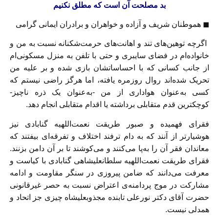
بد مصلحت آن است که مطلق نکنیم
◼
هموطنان شریف و آزاده و خواهران و برادران ایمانی گرامی
اگرچه توهین‌های تند و اهانت‌های حرمت‌شکنا
نه نسبت به من و
خانواده‌ام در فضای سایبری و حتی با تلفن به منزل مسکونی‌ام
از جانب کسانی که با احساساتشان بازی شده و بر علیه من
تحریک شده‌اند روال روزمره یافته، اما هرگز راضی نیستم که
کسی به‌عنوان هواداری از من -به‌عنوان یک ذره ناچیز-
کوچکترین قدم متقابلی برداشته یا اقدام متقابلی انجام دهد.
فقرای فهمیده و صبور طریقت نعمت‌اللهیه گنابادی نیز
هوشیارتر از آنند که به دام ترفند اختلاف و تفرقه‌ای بیفتند که
معاندان فقر آن را به‌پا می‌کنند و می‌کوشند تا بر آن دامن بزنند.
فقرای طریقت نعمت‌اللهیه سلطانعلیشاهی گنابادی با کیاست و
معرفت می‌دانند که ضامن پیروزی در سنگر مقاومت و ادامه
مشارکت در موج پردامنه‌ی اعتراض نسبت به حصر غیرقانونی
حضرت آقای دکتر نورعلی تابنده مجذوبعلیشاه چیزی جز اتحاد و
همدلی نیست.