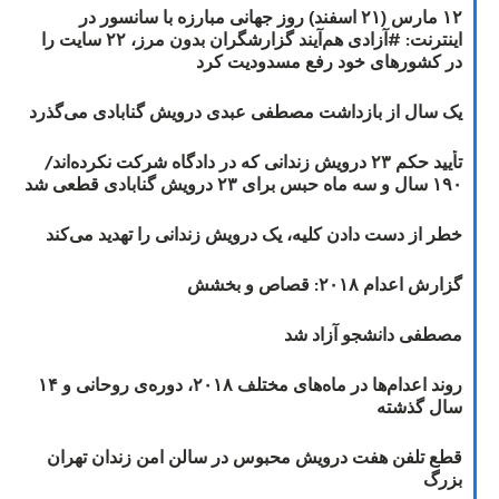
۱۲ مارس (۲۱ اسفند) روز جهانی مبارزه با سانسور در
اینترنت: #آزادی هم‌آیند گزارشگران‌ بدون مرز، ۲۲ سایت را
در کشورهای خود رفع مسدودیت کرد
یک سال از بازداشت مصطفی عبدی درویش گنابادی می‌گذرد
تأیید حکم ۲۳ درویش زندانی که در دادگاه شرکت نکرده‌اند/
۱۹۰ سال و سه ماه حبس برای ۲۳ درویش گنابادی قطعی شد
خطر از دست دادن کلیه، یک درویش زندانی را تهدید می‌کند
گزارش اعدام ۲۰۱۸: قصاص و بخشش
مصطفی دانشجو آزاد شد
روند اعدام‌ها در ماه‌های مختلف ۲۰۱۸، دوره‌ی روحانی و ۱۴
سال گذشته
قطع تلفن هفت درویش محبوس در سالن امن زندان تهران
بزرگ