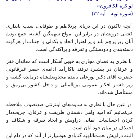
لو کره الکافرون»
(
سوره توبه – آیه ٣۲)
آنچه تاکنون در این دریای پرتلاطم و طوفانی، سبب پایداری
کشتی درویشان در برابر این امواج سهمگین گشته، جمع بودن
آنان زیر پرچم بلند و پر اهتزاز اتحاد و یکدلی و اجتناب از هرگونه
دسته‌بندی و دودستگی و تفرقه و پراکندگی است.
با نظری به فضای مجازی به خوبی آشکار است که معاندان فقر
و عرفان در پیشبرد ترفند ناکارآمد ادامه‌ی حصر غیرقانونی
حضرت آقای دکتر نورعلی تابنده مجذوبعلیشاه درمانده گشته و
زیر فشار افکار عمومی بین‌المللی و داخل کشور بی‌رمق و
مستأصل شده‌اند.
در عین حال با نظری به سایت‌های اینترنتی ضدتصوف ملاحظه
می‌نمائیم که امید واهی دشمنان طریقت و عرفان، جریحه‌دار
کردن احساسات ایمانی دراویش و ایجاد تفرقه و شکاف و
اختلاف در میان خود آنان است.
البته دراویش نعمت‌اللهیه گنابادی هوشیارتر از آنند که در دام این