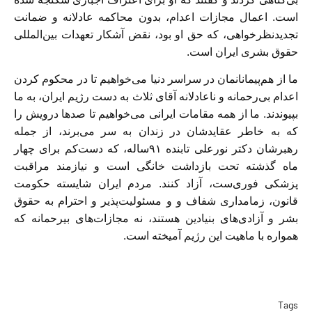
است. اعمال مجازات اعدام، بدون محاکمه عادلانه و ضمانت
تجدیدنظرخواهی، که حق او بود، نقض آشکار تعهدات بین‌المللی
حقوق بشری ایران است.
ما از هم‌پیمانانمان در سراسر دنیا می‌خواهیم تا در محکوم کردن
اعدام بی‌رحمانه و ناعادلانه آقای ثلاث به دست رژیم ایران، به ما
بپیوندند. ما از همه مقامات ایرانی می‌خواهیم تا صدها درویش را
که به خاطر عقایدشان در زندان به سر می‌برند، از جمله
رهبرشان دکتر نورعلی تابنده ۹۱ساله، که دست‌کم برای چهار
ماه گذشته تحت بازداشت خانگی است و نیازمند مراقبت
پزشکی فوری‌ست، آزاد کنند. مردم ایران شایسته حکومت
قانون، زمامداری شفاف و و مسئولیت‌پذیر و احترام به حقوق
بشر و آزادی‌های بنیادین هستند، نه مجازات‌های بیرحمانه که
همواره با ماهیت این رژیم آمیخته است.
Tags