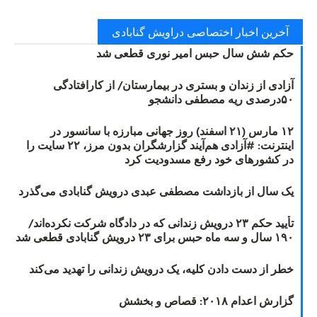
آخرین اخبار اختصاصی دراویش گنابادی
حکم شش سال حبس امیر نوری قطعی شد
آزادی از زندان و بستری در بیمارستان/ از کارافتادگی
۵۰درصدی ریه مصطفی دانشجو
۱۲ مارس (۲۱ اسفند) روز جهانی مبارزه با سانسور در
اینترنت: #آزادی هم‌آیند گزارشگران‌ بدون مرز، ۲۲ سایت را
در کشورهای خود رفع مسدودیت کرد
یک سال از بازداشت مصطفی عبدی درویش گنابادی می‌گذرد
تأیید حکم ۲۳ درویش زندانی که در دادگاه شرکت نکرده‌اند/
۱۹۰ سال و سه ماه حبس برای ۲۳ درویش گنابادی قطعی شد
خطر از دست دادن کلیه، یک درویش زندانی را تهدید می‌کند
گزارش اعدام ۲۰۱۸: قصاص و بخشش