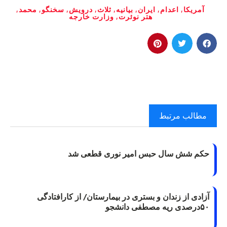
آمریکا
,
اعدام
,
ایران
,
بیانیه
,
ثلاث
,
درویش
,
سخنگو
,
محمد
,
هتر نوئرت
,
وزارت خارجه
مطالب مرتبط
حکم شش سال حبس امیر نوری قطعی شد
آزادی از زندان و بستری در بیمارستان/ از کارافتادگی
۵۰درصدی ریه مصطفی دانشجو